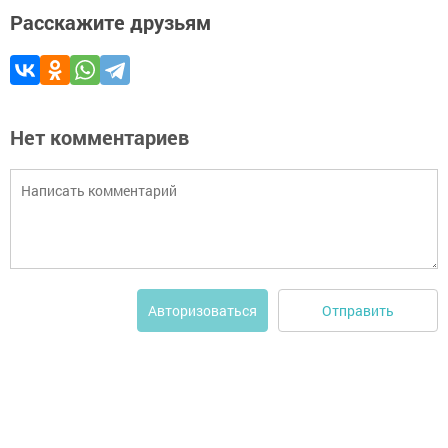
Расскажите друзьям
Нет комментариев
Отправить
Авторизоваться