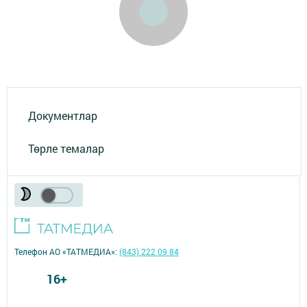
Документлар
Төрле темалар
Телефон АО «ТАТМЕДИА»:
(843) 222 09 84
16+