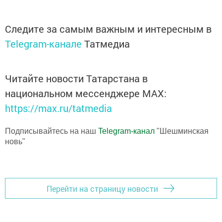
Следите за самым важным и интересным в
Telegram-канале
Татмедиа
Читайте новости Татарстана в
национальном мессенджере MАХ:
https://max.ru/tatmedia
Подписывайтесь на наш
Telegram-канал
"Шешминская
новь"
Перейти на страницу новости