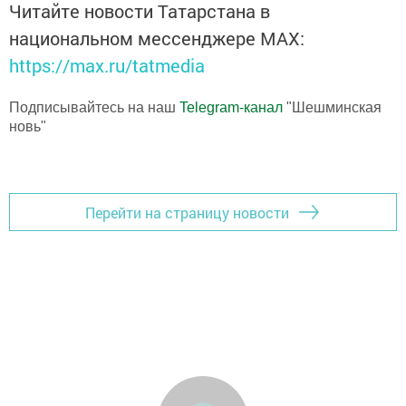
Читайте новости Татарстана в
национальном мессенджере MАХ:
https://max.ru/tatmedia
Подписывайтесь на наш
Telegram-канал
"Шешминская
новь"
Перейти на страницу новости