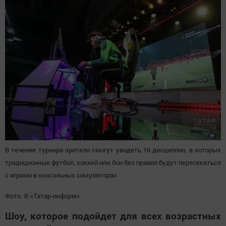
В течение турнира зрители смогут увидеть 16 дисциплин, в которых
традиционные футбол, хоккей или бои без правил будут пересекаться
с играми в консольных симуляторах
Фото: © «Татар-информ»
Шоу, которое подойдет для всех возрастных