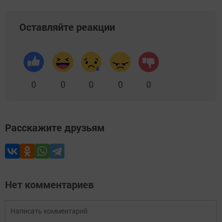
Оставляйте реакции
0
0
0
0
0
Расскажите друзьям
Нет комментариев