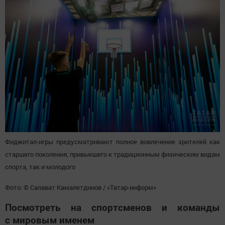
Фиджитал-игры предусматривают полное вовлечение зрителей как
старшего поколения, привыкшего к традиционным физическим видам
спорта, так и молодого
Фото: © Салават Камалетдинов / «Татар-информ»
Посмотреть на спортсменов и команды
с мировым именем