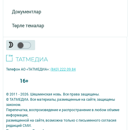
Документлар
Төрле темалар
Телефон АО «ТАТМЕДИА»:
(843) 222 09 84
16+
© 2011 - 2026. Шешминская новь. Все права защищены.
© ТАТМЕДИА. Все материалы, размещенные на сайте, защищены
законом.
Перепечатка, воспроизведение и распространение в любом объеме
информации,
размещенной на сайте, возможна только с письменного согласия
редакций СМИ.