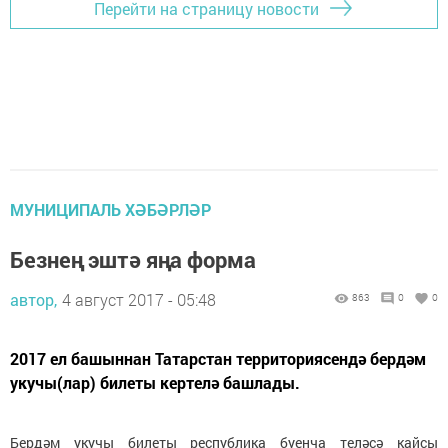
Перейти на страницу новости
МУНИЦИПАЛЬ ХӘБӘРЛӘР
Безнең эштә яңа форма
автор,
4 август 2017 - 05:48
863
0
0
2017 ел башыннан Татарстан территориясендә бердәм
укучы(лар) билеты кертелә башлады.
Бердәм укучы билеты республика буенча теләсә кайсы