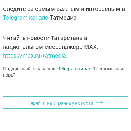
Следите за самым важным и интересным в
Telegram-канале
Татмедиа
Читайте новости Татарстана в
национальном мессенджере MАХ:
https://max.ru/tatmedia
Подписывайтесь на наш
Telegram-канал
"Шешминская
новь"
Перейти на страницу новости