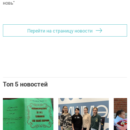
новь"
Перейти на страницу новости
Топ 5 новостей