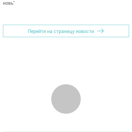
новь"
Перейти на страницу новости