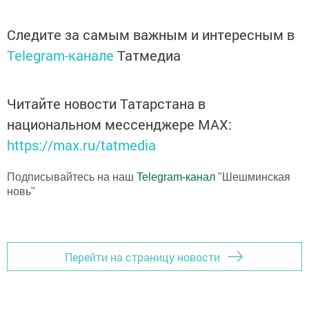
Следите за самым важным и интересным в
Telegram-канале
Татмедиа
Читайте новости Татарстана в
национальном мессенджере MАХ:
https://max.ru/tatmedia
Подписывайтесь на наш
Telegram-канал
"Шешминская
новь"
Перейти на страницу новости