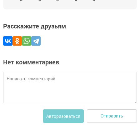
Расскажите друзьям
Нет комментариев
Отправить
Авторизоваться