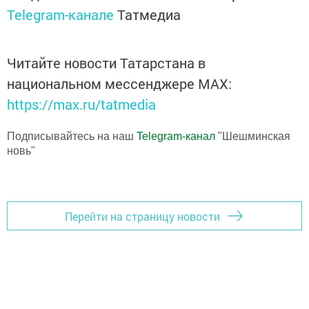
Telegram-канале
Татмедиа
Читайте новости Татарстана в
национальном мессенджере MАХ:
https://max.ru/tatmedia
Подписывайтесь на наш
Telegram-канал
"Шешминская
новь"
Перейти на страницу новости