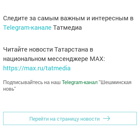
Следите за самым важным и интересным в
Telegram-канале
Татмедиа
Читайте новости Татарстана в
национальном мессенджере MАХ:
https://max.ru/tatmedia
Подписывайтесь на наш
Telegram-канал
"Шешминская
новь"
Перейти на страницу новости