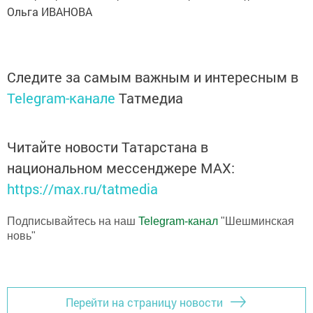
Ольга ИВАНОВА
Следите за самым важным и интересным в
Telegram-канале
Татмедиа
Читайте новости Татарстана в
национальном мессенджере MАХ:
https://max.ru/tatmedia
Подписывайтесь на наш
Telegram-канал
"Шешминская
новь"
Перейти на страницу новости