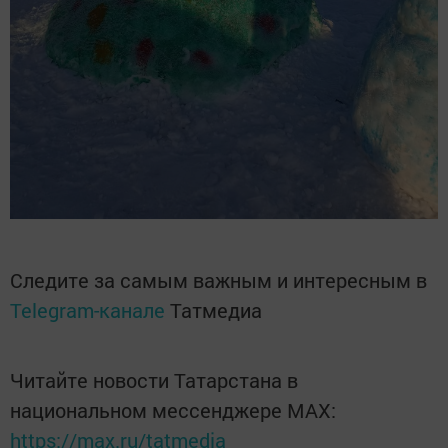
Следите за самым важным и интересным в
Telegram-канале
Татмедиа
Читайте новости Татарстана в
национальном мессенджере MАХ:
https://max.ru/tatmedia