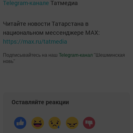
Telegram-канале
Татмедиа
Читайте новости Татарстана в
национальном мессенджере MАХ:
https://max.ru/tatmedia
Подписывайтесь на наш
Telegram-канал
"Шешминская
новь"
Оставляйте реакции