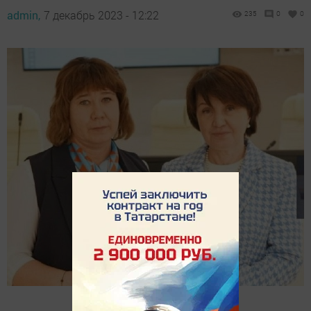
admin,
7 декабрь 2023 - 12:22
235
0
0