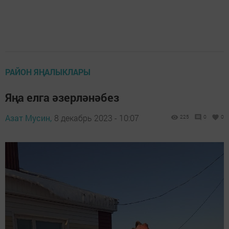
РАЙОН ЯҢАЛЫКЛАРЫ
Яңа елга әзерләнәбез
Азат Мусин,
8 декабрь 2023 - 10:07
225
0
0