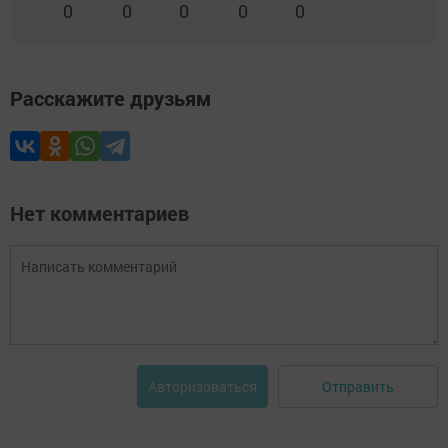
0
0
0
0
0
Расскажите друзьям
Нет комментариев
Отправить
Авторизоваться