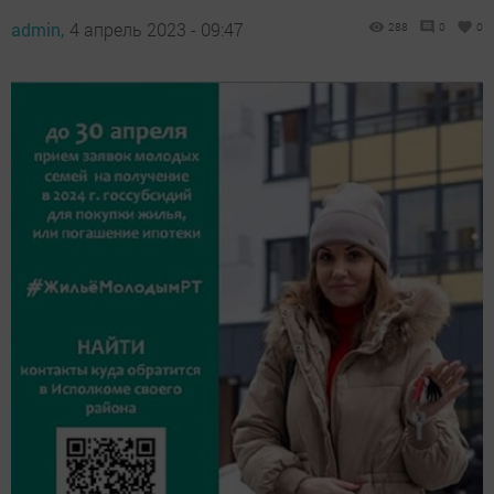
admin,
4 апрель 2023 - 09:47
288
0
0