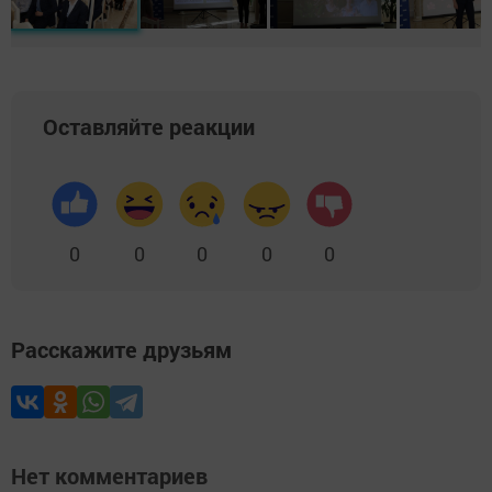
Оставляйте реакции
0
0
0
0
0
Расскажите друзьям
Нет комментариев