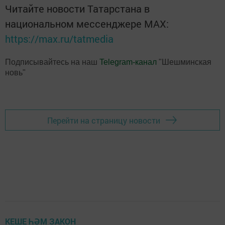
Читайте новости Татарстана в
национальном мессенджере MАХ:
https://max.ru/tatmedia
Подписывайтесь на наш
Telegram-канал
"Шешминская
новь"
Перейти на страницу новости
КЕШЕ ҺӘМ ЗАКОН