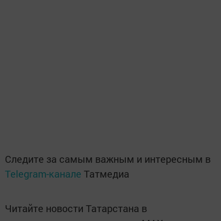
Следите за самым важным и интересным в
Telegram-канале
Татмедиа
Читайте новости Татарстана в