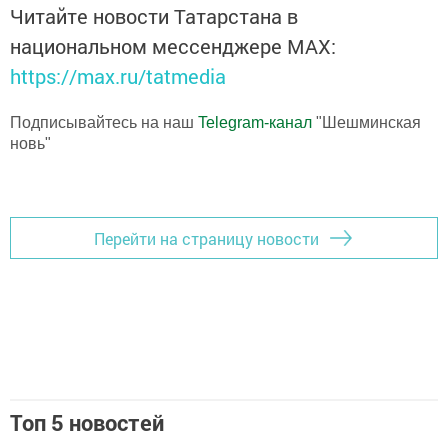
Читайте новости Татарстана в
национальном мессенджере MАХ:
https://max.ru/tatmedia
Подписывайтесь на наш
Telegram-канал
"Шешминская
новь"
Перейти на страницу новости
Топ 5 новостей