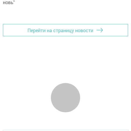
новь"
Перейти на страницу новости