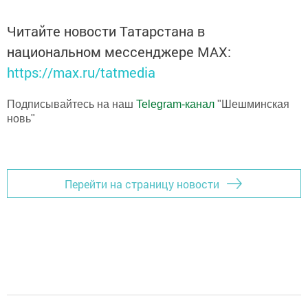
Читайте новости Татарстана в
национальном мессенджере MАХ:
https://max.ru/tatmedia
Подписывайтесь на наш
Telegram-канал
"Шешминская
новь"
Перейти на страницу новости