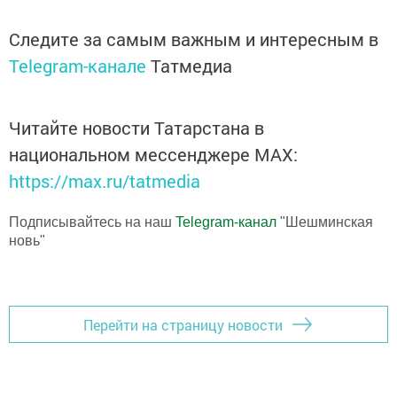
Следите за самым важным и интересным в
Telegram-канале
Татмедиа
Читайте новости Татарстана в
национальном мессенджере MАХ:
https://max.ru/tatmedia
Подписывайтесь на наш
Telegram-канал
"Шешминская
новь"
Перейти на страницу новости