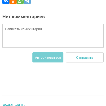
Нет комментариев
Отправить
Авторизоваться
ҖӘМГЫЯТЬ