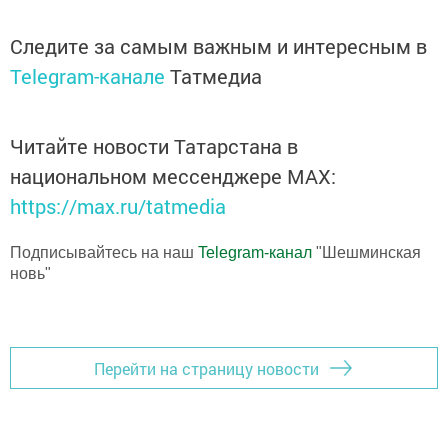
Следите за самым важным и интересным в
Telegram-канале
Татмедиа
Читайте новости Татарстана в
национальном мессенджере MАХ:
https://max.ru/tatmedia
Подписывайтесь на наш
Telegram-канал
"Шешминская
новь"
Перейти на страницу новости