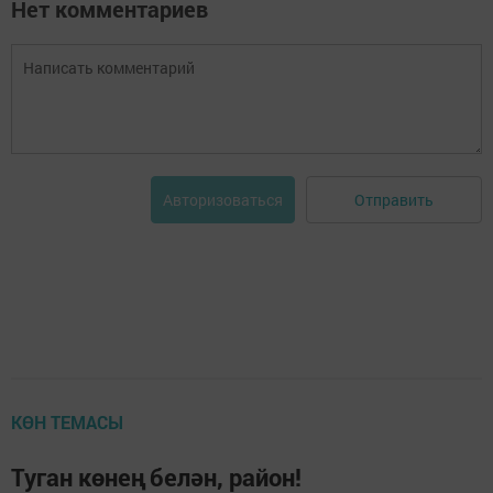
Нет комментариев
Отправить
Авторизоваться
КӨН ТЕМАСЫ
Туган көнең белән, район!