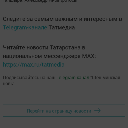
тапшыра. Александр Янов фотосы
Следите за самым важным и интересным в
Telegram-канале
Татмедиа
Читайте новости Татарстана в
национальном мессенджере MАХ:
https://max.ru/tatmedia
Подписывайтесь на наш
Telegram-канал
"Шешминская
новь"
Перейти на страницу новости