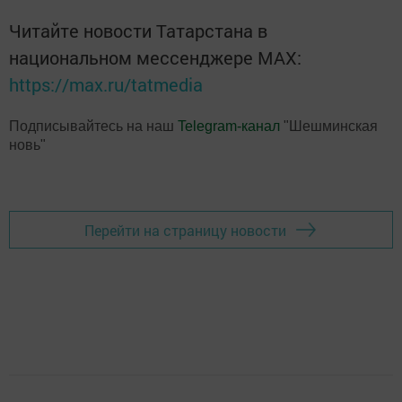
Читайте новости Татарстана в
национальном мессенджере MАХ:
https://max.ru/tatmedia
Подписывайтесь на наш
Telegram-канал
"Шешминская
новь"
Перейти на страницу новости