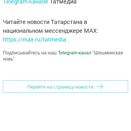
Telegram-канале
Татмедиа
Читайте новости Татарстана в
национальном мессенджере MАХ:
https://max.ru/tatmedia
Подписывайтесь на наш
Telegram-канал
"Шешминская
новь"
Перейти на страницу новости