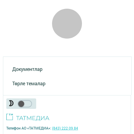
Документлар
Төрле темалар
Телефон АО «ТАТМЕДИА»:
(843) 222 09 84