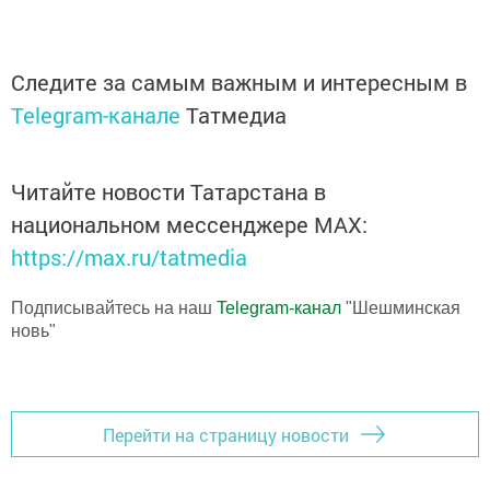
Следите за самым важным и интересным в
Telegram-канале
Татмедиа
Читайте новости Татарстана в
национальном мессенджере MАХ:
https://max.ru/tatmedia
Подписывайтесь на наш
Telegram-канал
"Шешминская
новь"
Перейти на страницу новости