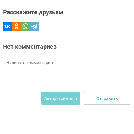
Расскажите друзьям
Нет комментариев
Отправить
Авторизоваться