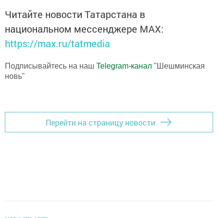
Читайте новости Татарстана в
национальном мессенджере MАХ:
https://max.ru/tatmedia
Подписывайтесь на наш
Telegram-канал
"Шешминская
новь"
Перейти на страницу новости