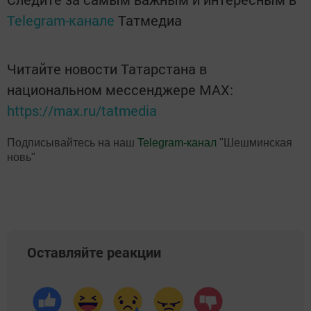
Telegram-канале
Татмедиа
Читайте новости Татарстана в
национальном мессенджере MАХ:
https://max.ru/tatmedia
Подписывайтесь на наш
Telegram-канал
"Шешминская
новь"
Оставляйте реакции