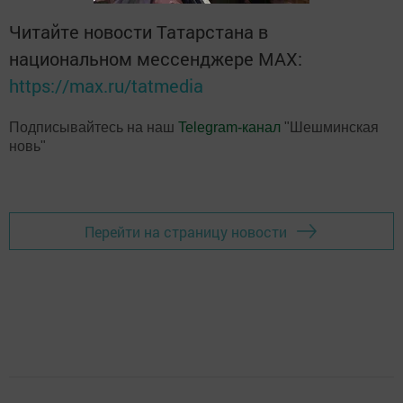
Читайте новости Татарстана в
национальном мессенджере MАХ:
https://max.ru/tatmedia
Подписывайтесь на наш
Telegram-канал
"Шешминская
новь"
Перейти на страницу новости