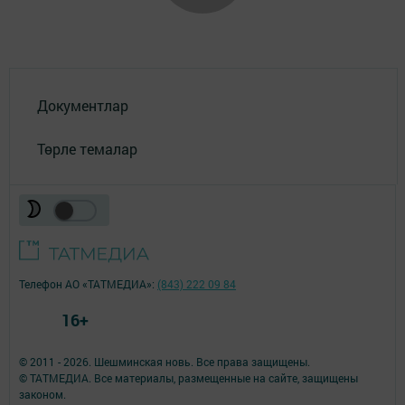
Документлар
Төрле темалар
Телефон АО «ТАТМЕДИА»:
(843) 222 09 84
16+
© 2011 - 2026. Шешминская новь. Все права защищены.
© ТАТМЕДИА. Все материалы, размещенные на сайте, защищены
законом.