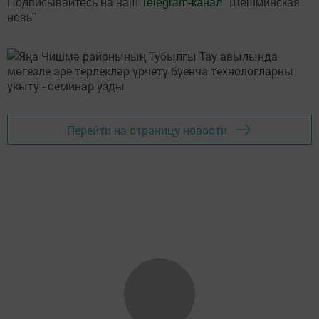
Подписывайтесь на наш
Telegram-канал
"Шешминская
новь"
Перейти на страницу новости