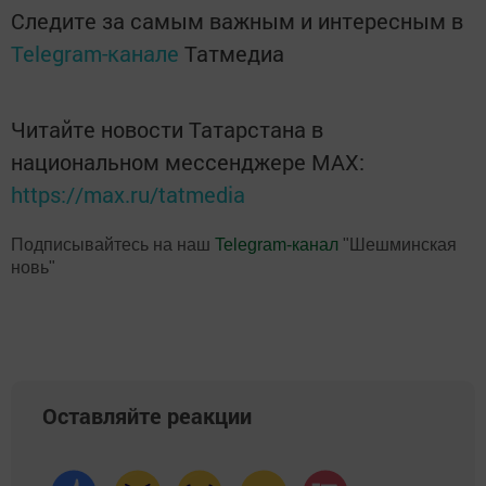
Следите за самым важным и интересным в
Telegram-канале
Татмедиа
Читайте новости Татарстана в
национальном мессенджере MАХ:
https://max.ru/tatmedia
Подписывайтесь на наш
Telegram-канал
"Шешминская
новь"
Оставляйте реакции