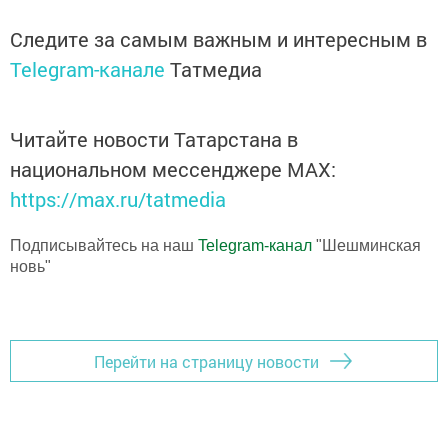
Следите за самым важным и интересным в
Telegram-канале
Татмедиа
Читайте новости Татарстана в
национальном мессенджере MАХ:
https://max.ru/tatmedia
Подписывайтесь на наш
Telegram-канал
"Шешминская
новь"
Перейти на страницу новости