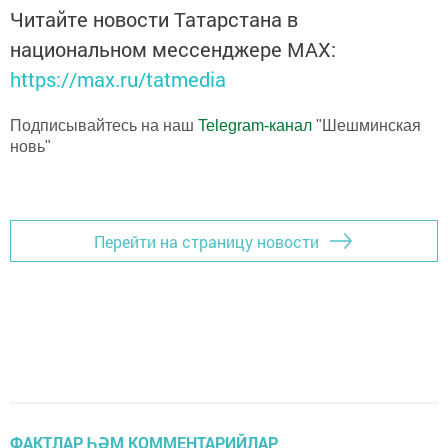
Читайте новости Татарстана в
национальном мессенджере MАХ:
https://max.ru/tatmedia
Подписывайтесь на наш
Telegram-канал
"Шешминская
новь"
Перейти на страницу новости
ФАКТЛАР ҺӘМ КОММЕНТАРИЙЛАР