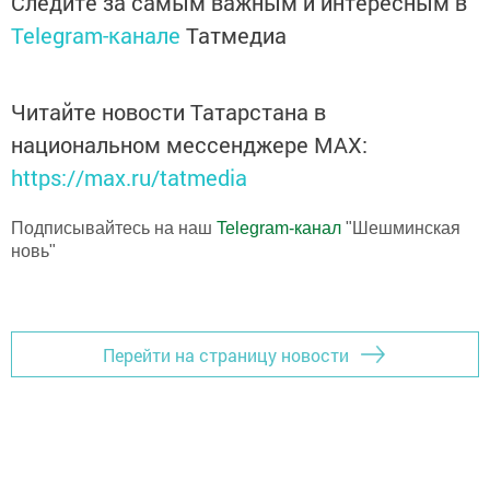
Следите за самым важным и интересным в
Telegram-канале
Татмедиа
Читайте новости Татарстана в
национальном мессенджере MАХ:
https://max.ru/tatmedia
Подписывайтесь на наш
Telegram-канал
"Шешминская
новь"
Перейти на страницу новости