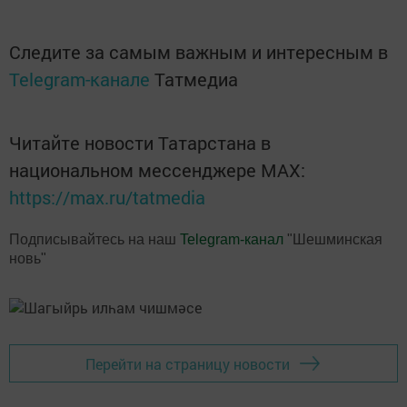
Следите за самым важным и интересным в
Telegram-канале
Татмедиа
Читайте новости Татарстана в
национальном мессенджере MАХ:
https://max.ru/tatmedia
Подписывайтесь на наш
Telegram-канал
"Шешминская
новь"
Перейти на страницу новости