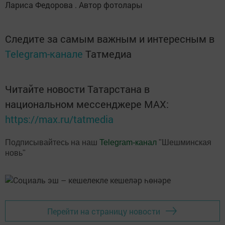
Лариса Федорова . Автор фотолары
Следите за самым важным и интересным в
Telegram-канале
Татмедиа
Читайте новости Татарстана в
национальном мессенджере MАХ:
https://max.ru/tatmedia
Подписывайтесь на наш
Telegram-канал
"Шешминская
новь"
Перейти на страницу новости