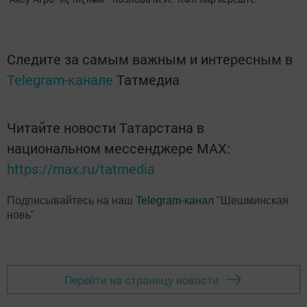
Следите за самым важным и интересным в
Telegram-канале
Татмедиа
Читайте новости Татарстана в
национальном мессенджере MАХ:
https://max.ru/tatmedia
Подписывайтесь на наш
Telegram-канал
"Шешминская
новь"
Перейти на страницу новости