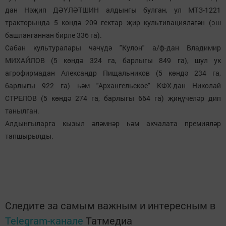
дан Нәҗип ДӘҮЛӘТШИН алдынгы булган, ул МТЗ-1221
тракторында 5 көндә 209 гектар җир культивацияләгән (эш
башланганнан бирле 336 га).
Сабан культуралары чәчүдә "Кулон" а/ф-дан Владимир
МИХАЙЛОВ (5 көндә 324 га, барлыгы 849 га), шул ук
агрофирмадан Александр Пищальников (5 көндә 234 га,
барлыгы 922 га) һәм "Архангельское" КФХ-дан Николай
СТРЕЛОВ (5 көндә 274 га, барлыгы 664 га) җиңүчеләр дип
танылган.
Алдынгыларга кызыл әләмнәр һәм акчалата премияләр
тапшырылды.
Следите за самым важным и интересным в
Telegram-канале
Татмедиа