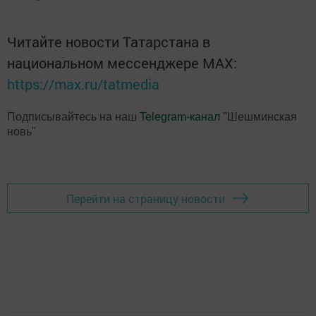
Читайте новости Татарстана в
национальном мессенджере MАХ:
https://max.ru/tatmedia
Подписывайтесь на наш
Telegram-канал
"Шешминская
новь"
Перейти на страницу новости