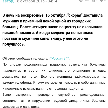
автор,
18 октября 2016 - 04:14
1184
0
0
В ночь на воскресенье, 16 октября, "скорая" доставила
мужчину в приемный покой одной из городских
больниц. Более четырех часов пациенту не оказывали
никакой помощи. А когда медсестра попыталась
поставить мужчине капельницу, у нее этого не
получилось.
Об этом сообщает телеканал
"Россия 24"
.
По словам родственницы пациента, сотрудники больницы
находились в состоянии алкогольного опьянения и едва
держались на ногах. Все это женщина зафиксировала на
камеру телефона. К тому же медики позволяли себе циничные
и неэтичные высказывания в отношении пациента.
Было экстренно проведено служебное расследование,
составлен акт о нарушении трудовой дисциплины. Уволены
медсестра и санитарка.