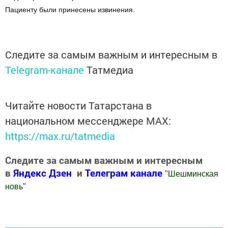
Пациенту были принесены извинения.
Следите за самым важным и интересным в
Telegram-канале
Татмедиа
Читайте новости Татарстана в
национальном мессенджере MАХ:
https://max.ru/tatmedia
Следите за самым важным и интересным
в
Яндекс Дзен
и
Телеграм канале
"
Шешминская
новь
"
Добавить Шешминскую новь в Яндекс.Новости