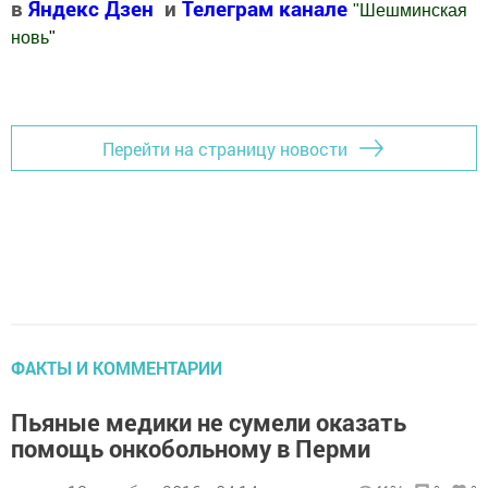
в
Яндекс Дзен
и
Телеграм канале
"
Шешминская
новь
"
Добавить Шешминскую новь в Яндекс.Новости
Перейти на страницу новости
ФАКТЫ И КОММЕНТАРИИ
Пьяные медики не сумели оказать
помощь онкобольному в Перми