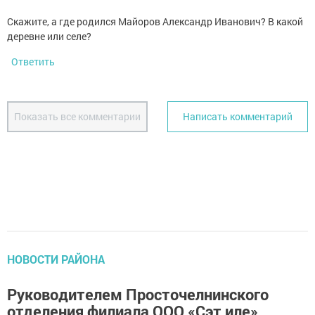
Скажите, а где родился Майоров Александр Иванович? В какой
деревне или селе?
Ответить
Показать все комментарии
Написать комментарий
НОВОСТИ РАЙОНА
Руководителем Просточелнинского
отделения филиала ООО «Сэт иле»