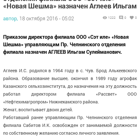
«Новая Шешма» назначен Аглеев Ильгам
автор,
18 октября 2016 - 05:02
1222
0
0
Приказом директора филиала ООО «Сэт иле» «Новая
Шешма» управляющим Пр. Челнинского отделения
филиала назначен АГЛЕЕВ Ильгам Сулейманович.
Аглеев И.С. родился в 1964 году в с. Чув. Брод Алькеевского
района. Образование высшее, окончил в 1989 году агрофак
Казанского сельхозинститута, до назначения на эту должность
работал директором филиала «Рассвет» ООО
«Нефтехимагропром» Нижнекамского района.
Женат, воспитывает двоих детей.
Работавший ранее управляющим Пр. Челнинского отделения
филиала Сабитов И.К. освобожден от занимаемой должности
по собственному желанию согласно личного заявления.