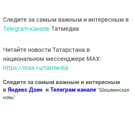
Следите за самым важным и интересным в
Telegram-канале
Татмедиа
Читайте новости Татарстана в
национальном мессенджере MАХ:
https://max.ru/tatmedia
Следите за самым важным и интересным
в
Яндекс Дзен
и
Телеграм канале
"
Шешминская
новь
"
Добавить Шешминскую новь в Яндекс.Новости