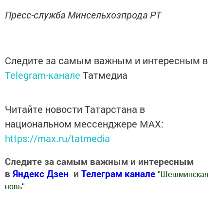
Пресс-служба Минсельхозпрода РТ
Следите за самым важным и интересным в
Telegram-канале
Татмедиа
Читайте новости Татарстана в
национальном мессенджере MАХ:
https://max.ru/tatmedia
Следите за самым важным и интересным
в
Яндекс Дзен
и
Телеграм канале
"
Шешминская
новь
"
Добавить Шешминскую новь в Яндекс.Новости