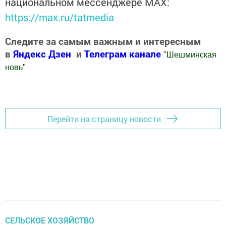
национальном мессенджере MАХ:
https://max.ru/tatmedia
Следите за самым важным и интересным
в
Яндекс Дзен
и
Телеграм канале
"
Шешминская
новь
"
Добавить Шешминскую новь в Яндекс.Новости
Перейти на страницу новости
СЕЛЬСКОЕ ХОЗЯЙСТВО