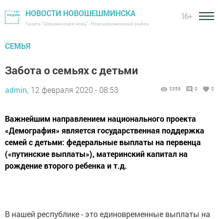
НОВОСТИ НОВОШЕШМИНСКА
16+
Газета "Шешминская новь" - Новошешминский район
СЕМЬЯ
Забота о семьях с детьми
admin,
12 февраля 2020 - 08:53
3358
0
0
Важнейшим направлением национального проекта
«Демография» является государственная поддержка
семей с детьми: федеральные выплаты на первенца
(«путинские выплаты»), материнский капитал на
рождение второго ребенка и т.д.
В нашей республике - это единовременные выплаты на