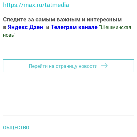
https://max.ru/tatmedia
Следите за самым важным и интересным
в
Яндекс Дзен
и
Телеграм канале
"
Шешминская
новь
"
Добавить Шешминскую новь в Яндекс.Новости
Перейти на страницу новости
ОБЩЕСТВО