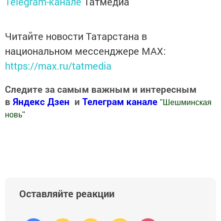
Telegram-канале
Татмедиа
Читайте новости Татарстана в
национальном мессенджере MАХ:
https://max.ru/tatmedia
Следите за самым важным и интересным
в
Яндекс Дзен
и
Телеграм канале
"
Шешминская
новь
"
Добавить Шешминскую новь в Яндекс.Новости
Оставляйте реакции