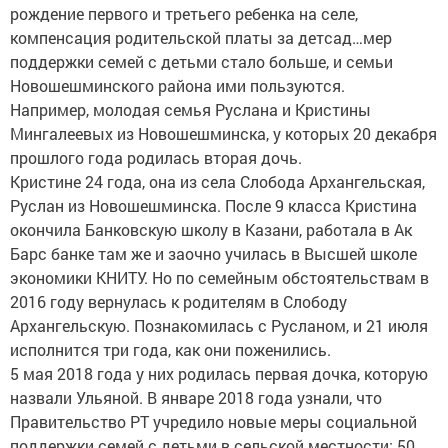
рождение первого и третьего ребенка на селе,
компенсация родительской платы за детсад…мер
поддержки семей с детьми стало больше, и семьи
Новошешминского района ими пользуются.
Например, молодая семья Руслана и Кристины
Мингалеевых из Новошешминска, у которых 20 декабря
прошлого года родилась вторая дочь.
Кристине 24 года, она из села Слобода Архангельская,
Руслан из Новошешминска. После 9 класса Кристина
окончила Банковскую школу в Казани, работала в Ак
Барс банке там же и заочно училась в Высшей школе
экономики КНИТУ. Но по семейным обстоятельствам в
2016 году вернулась к родителям в Слободу
Архангельскую. Познакомилась с Русланом, и 21 июля
исполнится три года, как они поженились.
5 мая 2018 года у них родилась первая дочка, которую
назвали Ульяной. В январе 2018 года узнали, что
Правительство РТ учредило новые меры социальной
поддержки семей с детьми в сельской местности: 50