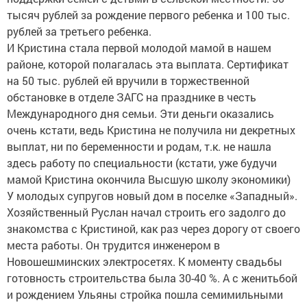
тысяч рублей за рождение первого ребенка и 100 тыс.
рублей за третьего ребенка.
И Кристина стала первой молодой мамой в нашем
районе, которой полагалась эта выплата. Сертификат
на 50 тыс. рублей ей вручили в торжественной
обстановке в отделе ЗАГС на празднике в честь
Международного дня семьи. Эти деньги оказались
очень кстати, ведь Кристина не получила ни декретных
выплат, ни по беременности и родам, т.к. не нашла
здесь работу по специальности (кстати, уже будучи
мамой Кристина окончила Высшую школу экономики)
У молодых супругов новый дом в поселке «Западный».
Хозяйственный Руслан начал строить его задолго до
знакомства с Кристиной, как раз через дорогу от своего
места работы. Он трудится инженером в
Новошешминских электросетях. К моменту свадьбы
готовность строительства была 30-40 %. А с женитьбой
и рождением Ульяны стройка пошла семимильными