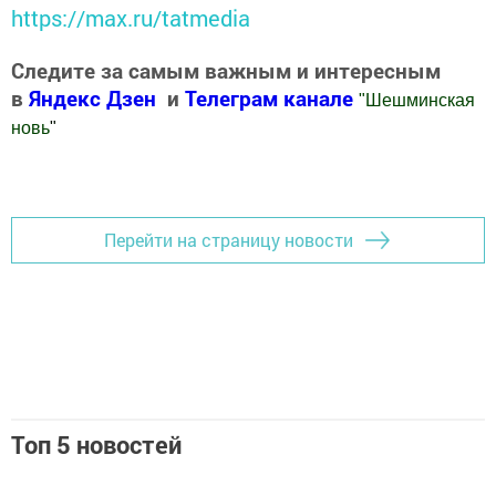
https://max.ru/tatmedia
Следите за самым важным и интересным
в
Яндекс Дзен
и
Телеграм канале
"
Шешминская
новь
"
Добавить Шешминскую новь в Яндекс.Новости
Перейти на страницу новости
Топ 5 новостей