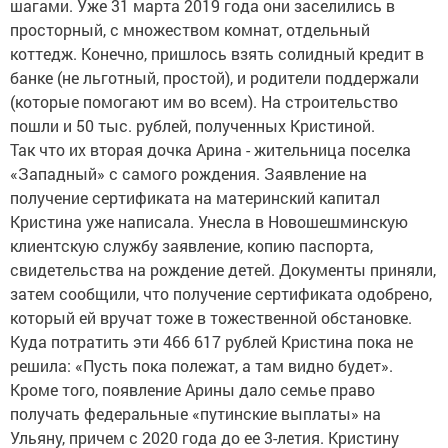
шагами. Уже 31 марта 2019 года они заселились в
просторный, с множеством комнат, отдельный
коттедж. Конечно, пришлось взять солидный кредит в
банке (не льготный, простой), и родители поддержали
(которые помогают им во всем). На строительство
пошли и 50 тыс. рублей, полученных Кристиной.
Так что их вторая дочка Арина - жительница поселка
«Западный» с самого рождения. Заявление на
получение сертификата на материнский капитал
Кристина уже написала. Унесла в Новошешминскую
клиентскую службу заявление, копию паспорта,
свидетельства на рождение детей. Документы приняли,
затем сообщили, что получение сертификата одобрено,
который ей вручат тоже в тожественной обстановке.
Куда потратить эти 466 617 рублей Кристина пока не
решила: «Пусть пока полежат, а там видно будет».
Кроме того, появление Арины дало семье право
получать федеральные «путинские выплаты» на
Ульяну, причем с 2020 года до ее 3-летия. Кристину