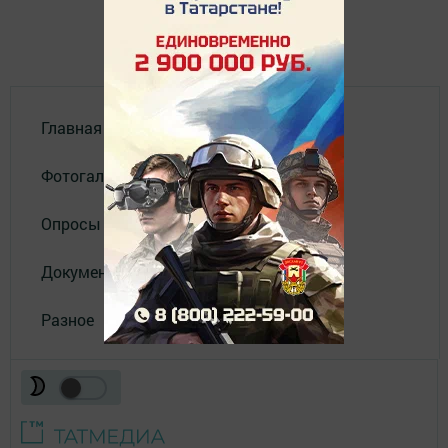
Главная
Фотогалереи
Опросы
Документы
Разное