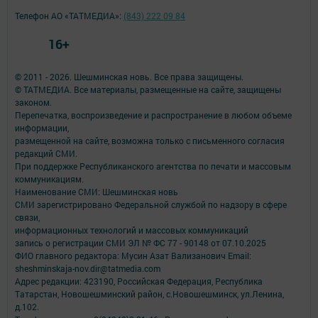
Телефон АО «ТАТМЕДИА»:
(843) 222 09 84
16+
© 2011 - 2026. Шешминская новь. Все права защищены.
© ТАТМЕДИА. Все материалы, размещенные на сайте, защищены
законом.
Перепечатка, воспроизведение и распространение в любом объеме
информации,
размещенной на сайте, возможна только с письменного согласия
редакций СМИ.
При поддержке Республиканского агентства по печати и массовым
коммуникациям.
Наименование СМИ: Шешминская новь
СМИ зарегистрировано Федеральной службой по надзору в сфере
связи,
информационных технологий и массовых коммуникаций
запись о регистрации СМИ ЭЛ № ФС 77 - 90148 от 07.10.2025
ФИО главного редактора: Мусин Азат Вализанович Email:
sheshminskaja-nov.dir@tatmedia.com
Адрес редакции: 423190, Российская Федерация, Республика
Татарстан, Новошешминский район, с.Новошешминск, ул.Ленина,
д.102.