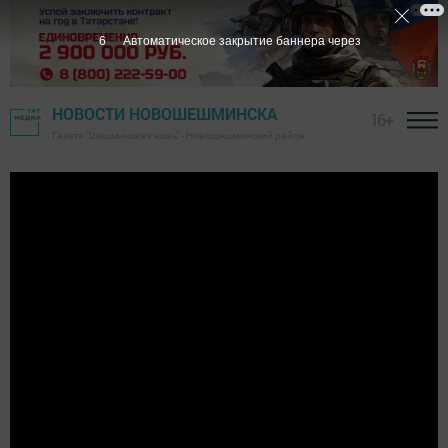
6
Автоматическое закрытие баннера через
НОВОСТИ НОВОШЕШМИНСКА
16+
Газета "Шешминская новь" - Новошешминский район