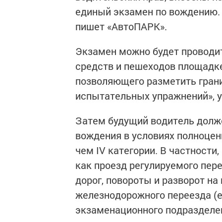
единый экзамен по вождению. 
пишет «АвтоПАРК».
Экзамен можно будет проводит
средств и пешеходов площадке
позволяющего разметить гран
испытательных упражнений», у
Затем будущий водитель долж
вождения в условиях полноцен
чем IV категории. В частности
как проезд регулируемого пер
дорог, повороты и разворот на 
железнодорожного переезда (е
экзаменационного подразделени