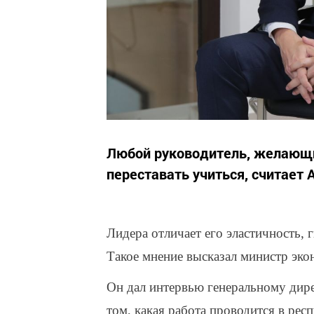
Любой руководитель, желающи
переставать учиться, считает 
Лидера отличает его эластичность,
Такое мнение высказал министр эко
Он дал интервью генеральному дир
том, какая работа проводится в рес