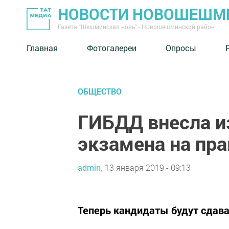
НОВОСТИ НОВОШЕШМ
Газета "Шешминская новь" - Новошешминский район
Главная
Фотогалереи
Опросы
ОБЩЕСТВО
ГИБДД внесла и
экзамена на пра
admin,
13 января 2019 - 09:13
Теперь кандидаты будут сдав