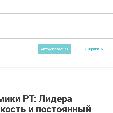
Отправить
Авторизоваться
мики РТ: Лидера
бкость и постоянный