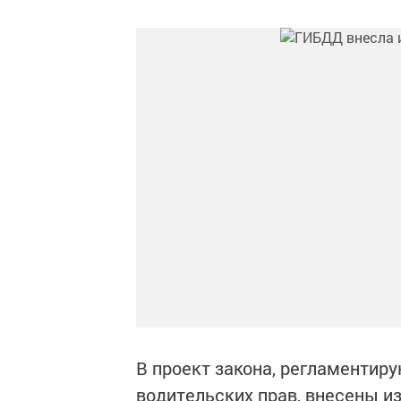
В проект закона, регламентир
водительских прав, внесены и