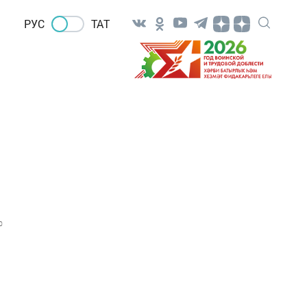
РУС
ТАТ
0