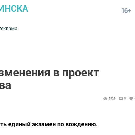
ИНСКА
16+
Реклама
зменения в проект
ва
2829
0
ать единый экзамен по вождению.