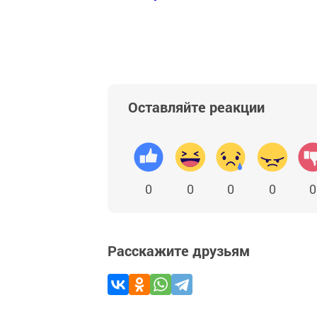
Добавить Шешминскую новь в Яндекс
Оставляйте реакции
0
0
0
0
0
Расскажите друзьям