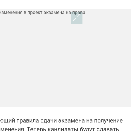
ующий правила сдачи экзамена на получение
зменения. Теперь кандидаты будут сдавать