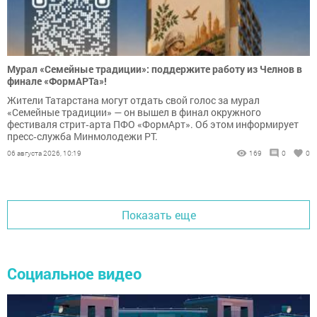
Мурал «Семейные традиции»: поддержите работу из Челнов в
финале «ФормАРТа»!
Жители Татарстана могут отдать свой голос за мурал
«Семейные традиции» — он вышел в финал окружного
фестиваля стрит‑арта ПФО «ФормАрт». Об этом информирует
пресс‑служба Минмолодежи РТ.
06 августа 2026, 10:19
169
0
0
Показать еще
Социальное видео