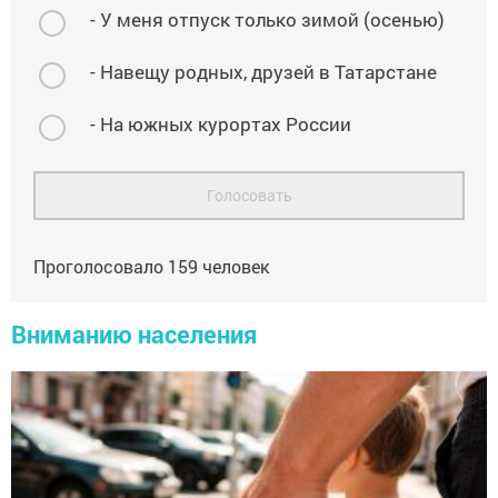
- У меня отпуск только зимой (осенью)
- Навещу родных, друзей в Татарстане
- На южных курортах России
Голосовать
Проголосовало
159
человек
Вниманию населения