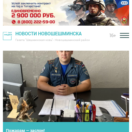
НОВОСТИ НОВОШЕШМИНСКА
16+
Газета "Шешминская новь" - Новошешминский район
Петропавловское поселение развивается стабильно