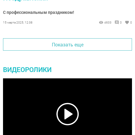
С профессиональным праздником!
15 марта 2025, 12:38
4633
0
0
Показать еще
ВИДЕОРОЛИКИ