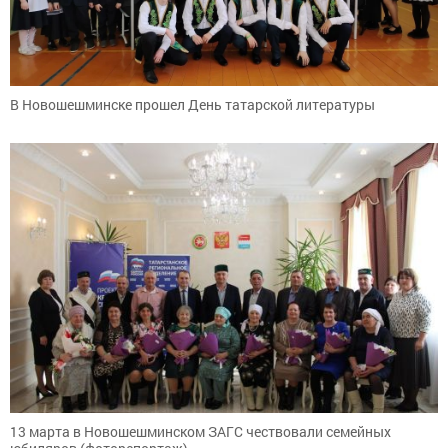
В Новошешминске прошел День татарской литературы
13 марта в Новошешминском ЗАГС чествовали семейных