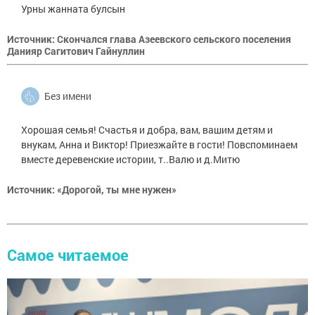
Урны жанната булсын
Источник: Скончался глава Азеевского сельского поселения
Данияр Сагитович Гайнуллин
Без имени
Хорошая семья! Счастья и добра, вам, вашим детям и
внукам, Анна и Виктор! Приезжайте в гости! Повспоминаем
вместе деревенские истории, т..Валю и д.Митю
Источник: «Дорогой, ты мне нужен»
Самое читаемое