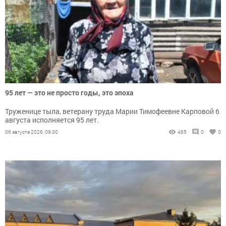
95 лет — это не просто годы, это эпоха
Труженице тыла, ветерану труда Марии Тимофеевне Карповой 6
августа исполняется 95 лет.
06 августа 2026, 09:30
485
0
0