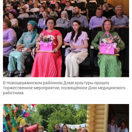
В Новошешминском районном Доме культуры прошло
торжественное мероприятие, посвящённое Дню медицинского
работника