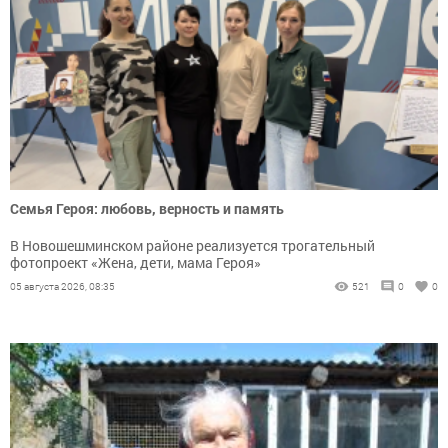
Семья Героя: любовь, верность и память
В Новошешминском районе реализуется трогательный
фотопроект «Жена, дети, мама Героя»
05 августа 2026, 08:35
521
0
0