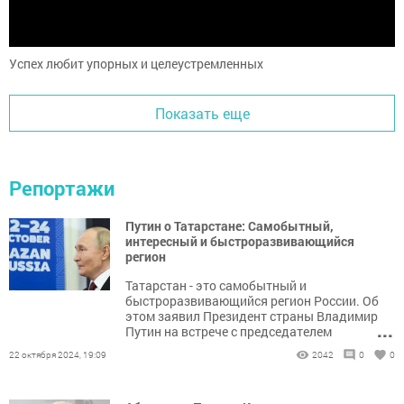
Успех любит упорных и целеустремленных
Показать еще
Репортажи
Путин о Татарстане: Самобытный,
интересный и быстроразвивающийся
регион
Татарстан - это самобытный и
быстроразвивающийся регион России. Об
этом заявил Президент страны Владимир
...
Путин на встрече с председателем
Китайской народной республики Си
22 октября 2024, 19:09
2042
0
0
Цзиньпином в Казани.