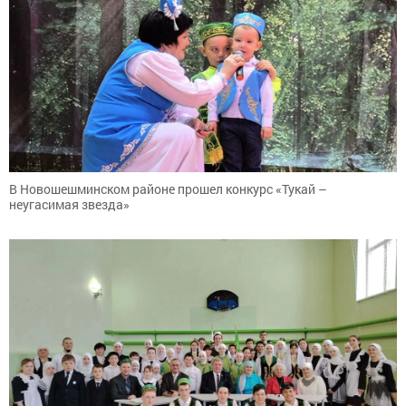
В Новошешминском районе прошел конкурс «Тукай –
неугасимая звезда»