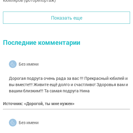
юбиляров (фоторепортаж)
Показать еще
Последние комментарии
Без имени
Дорогая подруга очень рада за вас !!! Прекрасный юбилей и
вы вместе!!! Живите ещё долго и счастливо! Здоровья вам и
вашим близким!!! Та самая подруга Нина
Источник: «Дорогой, ты мне нужен»
Без имени