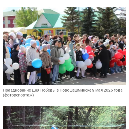
Празднование Дня Победы в Новошешминске 9 мая 2026 года
(фоторепортаж)