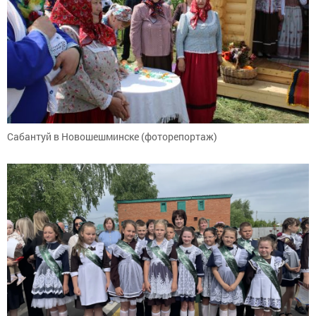
Сабантуй в Новошешминске (фоторепортаж)