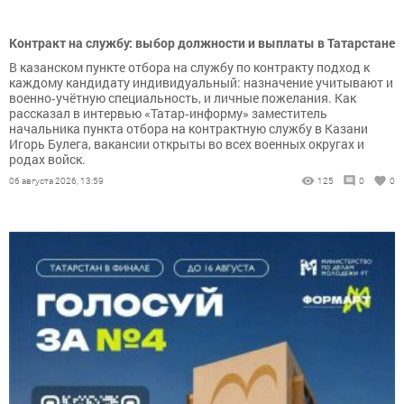
Контракт на службу: выбор должности и выплаты в Татарстане
В казанском пункте отбора на службу по контракту подход к
каждому кандидату индивидуальный: назначение учитывают и
военно‑учётную специальность, и личные пожелания. Как
рассказал в интервью «Татар‑информу» заместитель
начальника пункта отбора на контрактную службу в Казани
Игорь Булега, вакансии открыты во всех военных округах и
родах войск.
06 августа 2026, 13:59
125
0
0