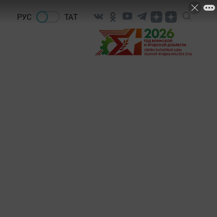
РУС
ТАТ