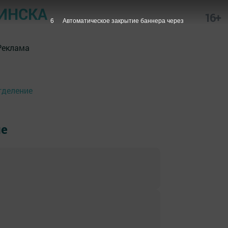
ИНСКА
16+
6
Автоматическое закрытие баннера через
Реклама
тделение
ие