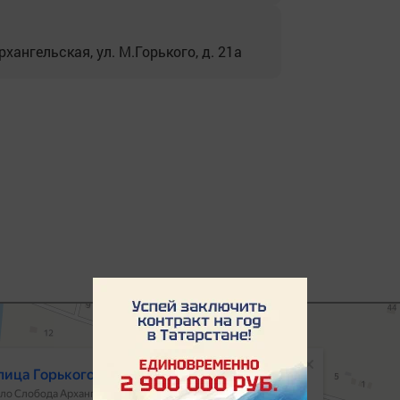
хангельская, ул. М.Горького, д. 21а