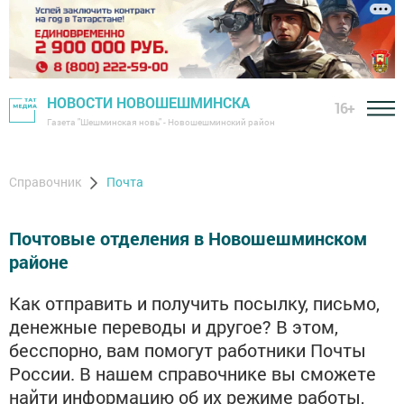
НОВОСТИ НОВОШЕШМИНСКА
16+
Газета "Шешминская новь" - Новошешминский район
Справочник
Почта
Почтовые отделения в Новошешминском
районе
Как отправить и получить посылку, письмо,
денежные переводы и другое? В этом,
бесспорно, вам помогут работники Почты
России. В нашем справочнике вы сможете
найти информацию об их режиме работы,