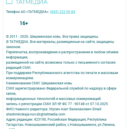
Телефон АО «ТАТМЕДИА»:
(843) 222 09 84
16+
© 2011 - 2026. Шешминская новь. Все права защищены.
© ТАТМЕДИА. Все материалы, размещенные на сайте, защищены
законом.
Перепечатка, воспроизведение и распространение в любом объеме
информации,
размещенной на сайте, возможна только с письменного согласия
редакций СМИ.
При поддержке Республиканского агентства по печати и массовым
коммуникациям.
Наименование СМИ: Шешминская новь
СМИ зарегистрировано Федеральной службой по надзору в сфере
связи,
информационных технологий и массовых коммуникаций
запись о регистрации СМИ ЭЛ № ФС 77 - 90148 от 07.10.2025
ФИО главного редактора: Мусин Азат Вализанович Email:
sheshminskaja-nov.dir@tatmedia.com
Адрес редакции: 423190, Российская Федерация, Республика
Татарстан, Новошешминский район, с.Новошешминск, ул.Ленина,