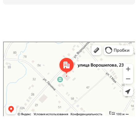
Яндекс Карты
Улица Ворошилова, 23 — Яндекс Карты