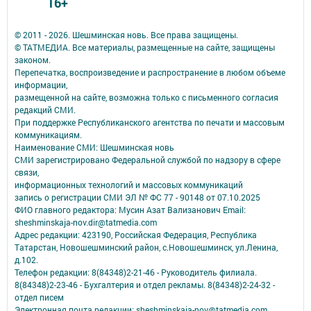
16+
© 2011 - 2026. Шешминская новь. Все права защищены.
© ТАТМЕДИА. Все материалы, размещенные на сайте, защищены
законом.
Перепечатка, воспроизведение и распространение в любом объеме
информации,
размещенной на сайте, возможна только с письменного согласия
редакций СМИ.
При поддержке Республиканского агентства по печати и массовым
коммуникациям.
Наименование СМИ: Шешминская новь
СМИ зарегистрировано Федеральной службой по надзору в сфере
связи,
информационных технологий и массовых коммуникаций
запись о регистрации СМИ ЭЛ № ФС 77 - 90148 от 07.10.2025
ФИО главного редактора: Мусин Азат Вализанович Email:
sheshminskaja-nov.dir@tatmedia.com
Адрес редакции: 423190, Российская Федерация, Республика
Татарстан, Новошешминский район, с.Новошешминск, ул.Ленина,
д.102.
Телефон редакции: 8(84348)2-21-46 - Руководитель филиала.
8(84348)2-23-46 - Бухгалтерия и отдел рекламы. 8(84348)2-24-32 -
отдел писем
Электронная почта редакции: sheshminskaja-nov@tatmedia.com