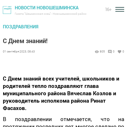
НОВОСТИ НОВОШЕШМИНСКА
16+
Газета "Шешминская новь" - Новошешминский район
ПОЗДРАВЛЕНИЯ
С Днем знаний!
01 сентября 2023, 08:43
805
0
0
С Днем знаний всех учителей, школьников и
родителей тепло поздравляют глава
муниципального района Вячеслав Козлов и
руководитель исполкома района Ринат
Фасахов.
В поздравлении отмечается, что на
протяжении последних лет многое сделано по