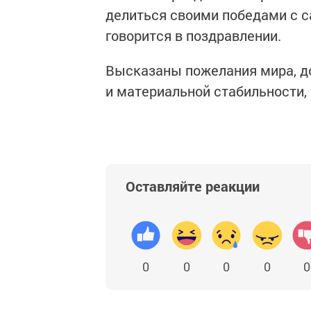
делиться своими победами с с
говорится в поздравлении.
Высказаны пожелания мира, до
и материальной стабильности, 
Оставляйте реакции
0
0
0
0
0