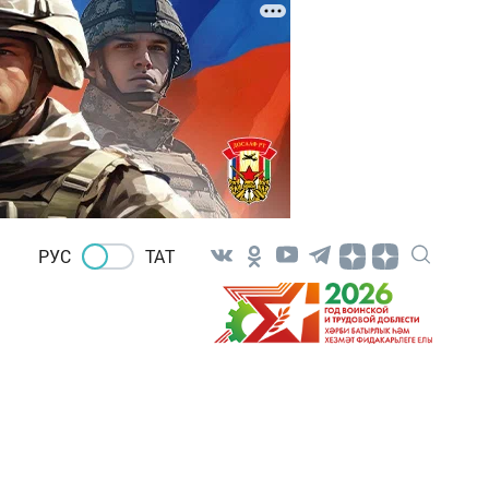
РУС
ТАТ