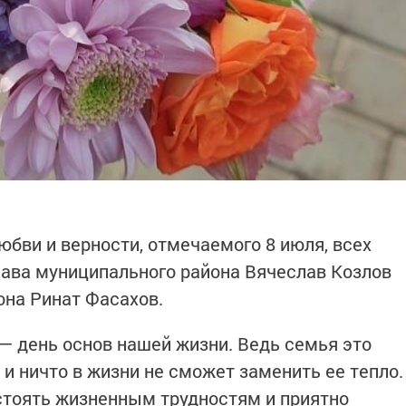
юбви и верности, отмечаемого 8 июля, всех
ава муниципального района Вячеслав Козлов
она Ринат Фасахов.
 — день основ нашей жизни. Ведь семья это
и ничто в жизни не сможет заменить ее тепло.
стоять жизненным трудностям и приятно