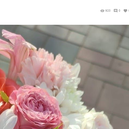
920
0