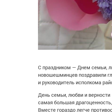
С праздником — Днем семьи, л
новошешминцев поздравили гл
и руководитель исполкома рай
День семьи, любви и верности
самая большая драгоценность, 
Вместе гораздо легче противо