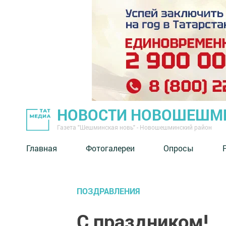
НОВОСТИ НОВОШЕШМ
Газета "Шешминская новь" - Новошешминский район
Главная
Фотогалереи
Опросы
ПОЗДРАВЛЕНИЯ
С праздником!