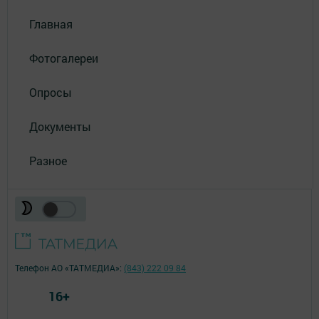
Главная
Фотогалереи
Опросы
Документы
Разное
Телефон АО «ТАТМЕДИА»:
(843) 222 09 84
16+