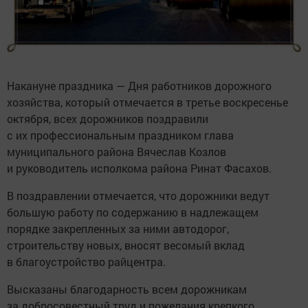
Накануне праздника — Дня работников дорожного
хозяйства, который отмечается в третье воскресенье
октября, всех дорожников поздравили
с их профессиональным праздником глава
муниципального района Вячеслав Козлов
и руководитель исполкома района Ринат Фасахов.
В поздравлении отмечается, что дорожники ведут
большую работу по содержанию в надлежащем
порядке закрепленных за ними автодорог,
строительству новых, вносят весомый вклад
в благоустройство райцентра.
Высказаны благодарность всем дорожникам
за добросовестный труд и пожелания крепкого