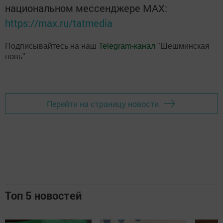
национальном мессенджере MАХ:
https://max.ru/tatmedia
Подписывайтесь на наш
Telegram-канал
"Шешминская
новь"
Перейти на страницу новости
Топ 5 новостей