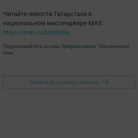
Читайте новости Татарстана в
национальном мессенджере MАХ:
https://max.ru/tatmedia
Подписывайтесь на наш
Telegram-канал
"Шешминская
новь"
Перейти на страницу новости