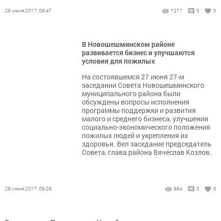
28 июня 2017, 06:47
1211
0
0
В Новошешминском районе
развивается бизнес и улучшаются
условия для пожилых
На состоявшемся 27 июня 27-м
заседании Совета Новошешминского
муниципального района были
обсуждены вопросы исполнения
программы поддержки и развития
малого и среднего бизнеса, улучшения
социально-экономического положения
пожилых людей и укрепления их
здоровья. Вел заседание председатель
Совета, глава района Вячеслав Козлов.
28 июня 2017, 06:28
984
0
0