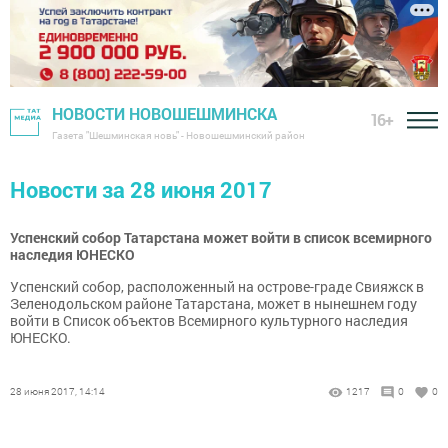
НОВОСТИ НОВОШЕШМИНСКА
16+
Газета "Шешминская новь" - Новошешминский район
Новости за 28 июня 2017
Успенский собор Татарстана может войти в список всемирного
наследия ЮНЕСКО
Успенский собор, расположенный на острове-граде Свияжск в
Зеленодольском районе Татарстана, может в нынешнем году
войти в Список объектов Всемирного культурного наследия
ЮНЕСКО.
28 июня 2017, 14:14
1217
0
0