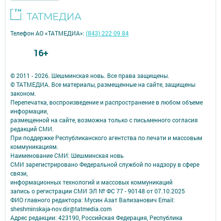
Телефон АО «ТАТМЕДИА»:
(843) 222 09 84
16+
© 2011 - 2026. Шешминская новь. Все права защищены.
© ТАТМЕДИА. Все материалы, размещенные на сайте, защищены
законом.
Перепечатка, воспроизведение и распространение в любом объеме
информации,
размещенной на сайте, возможна только с письменного согласия
редакций СМИ.
При поддержке Республиканского агентства по печати и массовым
коммуникациям.
Наименование СМИ: Шешминская новь
СМИ зарегистрировано Федеральной службой по надзору в сфере
связи,
информационных технологий и массовых коммуникаций
запись о регистрации СМИ ЭЛ № ФС 77 - 90148 от 07.10.2025
ФИО главного редактора: Мусин Азат Вализанович Email:
sheshminskaja-nov.dir@tatmedia.com
Адрес редакции: 423190, Российская Федерация, Республика