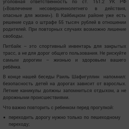
уголовная ответственность по ст. 151.2 УК РФ
(«Вовлечение несовершеннолетнего в действия,
опасные для жизни»). В Кайбицком районе уже есть
решение суда о штрафе 55 тысяч рублей в отношении
родителей. При повторных случаях возможно лишение
свободы.
Питбайк – это спортивный инвентарь для закрытых
трасс, а не для дорог общего пользования. Не рискуйте
самым дорогим – жизнью и здоровьем вашего
ребёнка.
В конце нашей беседы Раиль Шафигуллин напомнил:
безопасность детей на дорогах зависит от взрослых.
Летние каникулы должны запомниться отдыхом, а не
дорожными происшествиями.
Что важно повторить с ребенком перед прогулкой:
переходить дорогу нужно только по пешеходному
переходу;