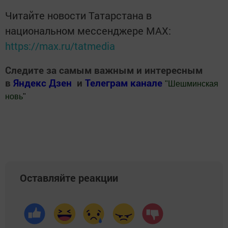
Читайте новости Татарстана в
национальном мессенджере MАХ:
https://max.ru/tatmedia
Следите за самым важным и интересным
в
Яндекс Дзен
и
Телеграм канале
"
Шешминская
новь
"
Добавить Шешминскую новь в Яндекс.Новости
Оставляйте реакции