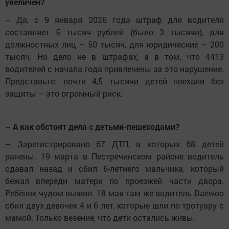
увеличен?
– Да, с 9 января 2026 года штраф для водителя
составляет 5 тысяч рублей (было 3 тысячи), для
должностных лиц – 50 тысяч, для юридических – 200
тысяч. Но дело не в штрафах, а в том, что 4413
водителей с начала года привлечены за это нарушение.
Представьте: почти 4,5 тысячи детей поехали без
защиты – это огромный риск.
– А как обстоят дела с детьми-пешеходами?
– Зарегистрировано 67 ДТП, в которых 68 детей
ранены. 19 марта в Пестречинском районе водитель
сдавал назад и сбил 6-летнего мальчика, который
бежал впереди матери по проезжей части двора.
Ребёнок чудом выжил. 18 мая там же водитель Daewoo
сбил двух девочек 4 и 6 лет, которые шли по тротуару с
мамой. Только везение, что дети остались живы.