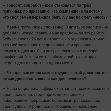
— Говорят, соцработником становятся по трём
причинам: по призванию, «за компанию» или потому
что своя семья пережила беду. А у вас как получилось?
— У меня получилось спонтанно. В штатное расписание
добавили новую ставку, и мне предложили эту работу.
Сейчас, спустя 26 лет в отрасли, я могу сказать точно:
это моё жизненное предназначение и призвание —
помогать другим. Я ни разу не пожалела о выборе
профессии. У меня есть любимая работа, которая
не даёт долго сидеть на одном месте.
— Что для вас лично самое трудное в этой должности —
не как для начальника, а как для человека?
— Наша социальная сфера охватывает практически все
слои населения. Люди приходят со своими
наболевшими вопросами, болезнями, рассказывают
свои судьбы. Я родилась в Новошешминске, знаю