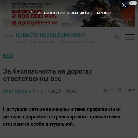
3
Автоматическое закрытие баннера через
НОВОСТИ НОВОШЕШМИНСКА
16+
Газета "Шешминская новь" - Новошешминский район
БДД
За безопасность на дорогах
ответственны все
Азат Мусин,
5 июня 2026 - 09:40
712
0
0
Наступили летние каникулы и тема профилактики
детского дорожного-транспортного травматизма
становится особо актуальной.