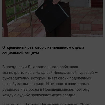
Откровенный разговор с начальником отдела
социальной защиты.
В преддверии Дня социального работника
мы встретились с Натальей Николаевной Гурьевой —
руководителем, который знает своих подопечных
не по бумагам, а в лицо. И не просто знает: сама
родилась и выросла в Новошешминске, поэтому
каждую судьбу пропускает через сердце.
В этом году Наталья Николаевна отмечает 26 лет