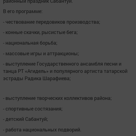
районный праздник Сабантуй.
В его программе:
- чествование передовиков производства;
- конные скачки, рысистые бега;
- национальная борьба;
- массовые игры и аттракционы;
- выступление Государственного ансамбля песни и
танца РТ «Агидель» и популярного артиста татарской
эстрады Радика Шарафиева;
- выступление творческих коллективов района;
- спортивные состязания;
- детский Сабантуй;
- работа национальных подворий.