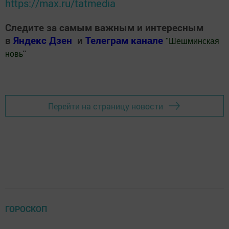
https://max.ru/tatmedia
Следите за самым важным и интересным
в
Яндекс Дзен
и
Телеграм канале
"
Шешминская
новь
"
Добавить Шешминскую новь в Яндекс.Новости
Перейти на страницу новости
ГОРОСКОП