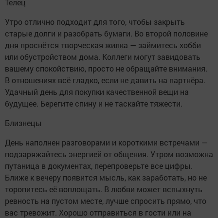
Телец
Утро отлично подходит для того, чтобы закрыть
старые долги и разобрать бумаги. Во второй половине
дня проснётся творческая жилка — займитесь хобби
или обустройством дома. Коллеги могут завидовать
вашему спокойствию, просто не обращайте внимания.
В отношениях всё гладко, если не давить на партнёра.
Удачный день для покупки качественной вещи на
будущее. Берегите спину и не таскайте тяжести.
Близнецы
День наполнен разговорами и короткими встречами —
подзаряжайтесь энергией от общения. Утром возможна
путаница в документах, перепроверьте все цифры.
Ближе к вечеру появится мысль, как заработать, но не
торопитесь её воплощать. В любви может вспыхнуть
ревность на пустом месте, лучше спросить прямо, что
вас тревожит. Хорошо отправиться в гости или на