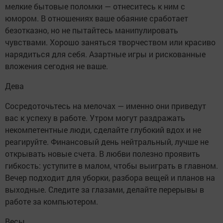
мелкие бытовые поломки — отнеситесь к ним с
юмором. В отношениях ваше обаяние сработает
безотказно, но не пытайтесь манипулировать
чувствами. Хорошо заняться творчеством или красиво
нарядиться для себя. Азартные игры и рискованные
вложения сегодня не ваше.
Дева
Сосредоточьтесь на мелочах — именно они приведут
вас к успеху в работе. Утром могут раздражать
некомпетентные люди, сделайте глубокий вдох и не
реагируйте. Финансовый день нейтральный, лучше не
открывать новые счета. В любви полезно проявить
гибкость: уступите в малом, чтобы выиграть в главном.
Вечер подходит для уборки, разбора вещей и планов на
выходные. Следите за глазами, делайте перерывы в
работе за компьютером.
Весы