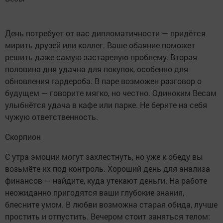
День потребует от вас дипломатичности — придётся
мирить друзей или коллег. Ваше обаяние поможет
решить даже самую застарелую проблему. Вторая
половина дня удачна для покупок, особенно для
обновления гардероба. В паре возможен разговор о
будущем — говорите мягко, но честно. Одиноким Весам
улыбнётся удача в кафе или парке. Не берите на себя
чужую ответственность.
Скорпион
С утра эмоции могут захлестнуть, но уже к обеду вы
возьмёте их под контроль. Хороший день для анализа
финансов — найдите, куда утекают деньги. На работе
неожиданно пригодятся ваши глубокие знания,
блесните умом. В любви возможна старая обида, лучше
простить и отпустить. Вечером стоит заняться телом: