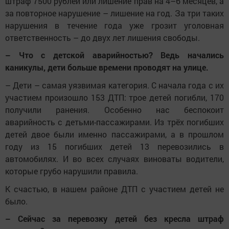
штраф 7500 рублей или лишение прав на 4–6 месяцев, а
за повторное нарушение – лишение на год. За три таких
нарушения в течение года уже грозит уголовная
ответственность – до двух лет лишения свободы.
– Что с детской аварийностью? Ведь начались
каникулы, дети больше времени проводят на улице.
– Дети – самая уязвимая категория. С начала года с их
участием произошло 153 ДТП: трое детей погибли, 170
получили ранения. Особенно нас беспокоит
аварийность с детьми-пассажирами. Из трёх погибших
детей двое были именно пассажирами, а в прошлом
году из 15 погибших детей 13 перевозились в
автомобилях. И во всех случаях виноваты водители,
которые грубо нарушили правила.
К счастью, в нашем районе ДТП с участием детей не
было.
– Сейчас за перевозку детей без кресла штраф