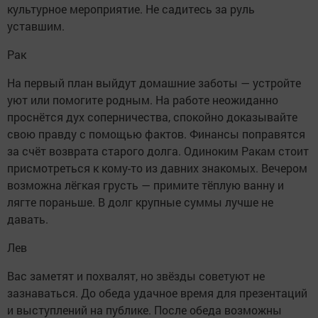
культурное мероприятие. Не садитесь за руль
уставшим.
Рак
На первый план выйдут домашние заботы — устройте
уют или помогите родным. На работе неожиданно
проснётся дух соперничества, спокойно доказывайте
свою правду с помощью фактов. Финансы поправятся
за счёт возврата старого долга. Одиноким Ракам стоит
присмотреться к кому-то из давних знакомых. Вечером
возможна лёгкая грусть — примите тёплую ванну и
лягте пораньше. В долг крупные суммы лучше не
давать.
Лев
Вас заметят и похвалят, но звёзды советуют не
зазнаваться. До обеда удачное время для презентаций
и выступлений на публике. После обеда возможны