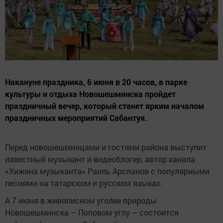
Накануне праздника, 6 июня в 20 часов, в парке
культуры и отдыха Новошешминска пройдет
праздничный вечер, который станет ярким началом
праздничных мероприятий Сабантуя.
Перед новошешминцами и гостями района выступит
известный музыкант и видеоблогер, автор канала
«Хижина музыканта» Раиль Арсланов с популярными
песнями на татарском и русском языках.
А 7 июня в живописном уголке природы
Новошешминска – Поповом углу – состоится