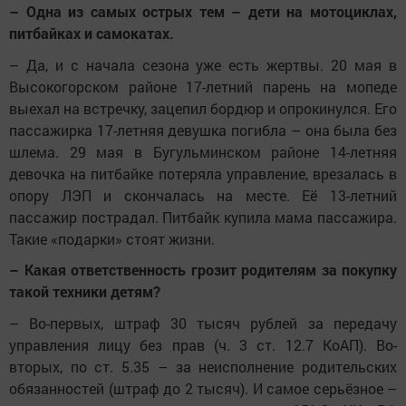
– Одна из самых острых тем – дети на мотоциклах,
питбайках и самокатах.
– Да, и с начала сезона уже есть жертвы. 20 мая в
Высокогорском районе 17-летний парень на мопеде
выехал на встречку, зацепил бордюр и опрокинулся. Его
пассажирка 17-летняя девушка погибла – она была без
шлема. 29 мая в Бугульминском районе 14-летняя
девочка на питбайке потеряла управление, врезалась в
опору ЛЭП и скончалась на месте. Её 13-летний
пассажир пострадал. Питбайк купила мама пассажира.
Такие «подарки» стоят жизни.
– Какая ответственность грозит родителям за покупку
такой техники детям?
– Во-первых, штраф 30 тысяч рублей за передачу
управления лицу без прав (ч. 3 ст. 12.7 КоАП). Во-
вторых, по ст. 5.35 – за неисполнение родительских
обязанностей (штраф до 2 тысяч). И самое серьёзное –