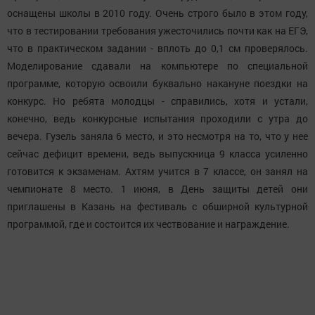
оснащены школы в 2010 году. Очень строго было в этом году,
что в тестировании требования ужесточились почти как на ЕГЭ,
что в практическом задании - вплоть до 0,1 см проверялось.
Моделирование сдавали на компьютере по специальной
программе, которую освоили буквально накануне поездки на
конкурс. Но ребята молодцы - справились, хотя и устали,
конечно, ведь конкурсные испытания проходили с утра до
вечера. Гузель заняла 6 место, и это несмотря на то, что у нее
сейчас дефицит времени, ведь выпускница 9 класса усиленно
готовится к экзаменам. Ахтям учится в 7 классе, он занял на
чемпионате 8 место. 1 июня, в День защиты детей они
приглашены в Казань на фестиваль с обширной культурной
программой, где и состоится их чествование и награждение.