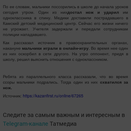
По ее словам, мальчики поссорились в школе до начала уроков
сегодня утром. Один из них
достал нож и ударил
им
одноклассника в спину. Медики доставили пострадавшего в
Камский детский медицинский центр. Сейчас его жизни ничего
не угрожает. Учителя задержали и передали сотрудникам
полиции нападавшего.
Как рассказал источник в правоохранительных органах,
накануне
мальчики играли в онлайн-игру
. Во время нее один
из них оскорбил в сети другого. На утро оппонент, придя в
школу, решил выяснить отношения с одноклассником.
Ребята из параллельного класса рассказали, что во время
ссоры мальчики подрались. Тогда один из них
схватился за
нож.
Источник:
https://kazanfirst.ru/online/67265
Следите за самым важным и интересным в
Telegram-канале
Татмедиа