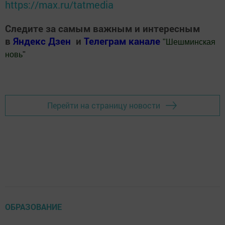
https://max.ru/tatmedia
Следите за самым важным и интересным
в
Яндекс Дзен
и
Телеграм канале
"
Шешминская
новь
"
Добавить Шешминскую новь в Яндекс.Новости
Перейти на страницу новости
ОБРАЗОВАНИЕ