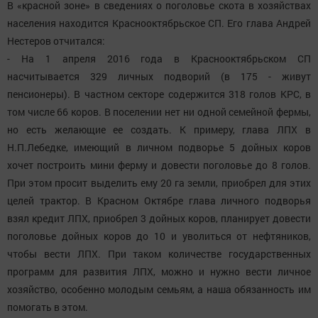
В «красной зоне» в сведениях о поголовье скота в хозяйствах
населения находится Краснооктябрьское СП. Его глава Андрей
Нестеров отчитался:
- На 1 апреля 2016 года в Краснооктябрьском СП
насчитывается 329 личных подворий (в 175 - живут
пенсионеры). В частном секторе содержится 318 голов КРС, в
том числе 66 коров. В поселении нет ни одной семейной фермы,
но есть желающие ее создать. К примеру, глава ЛПХ в
Н.П.Лебедке, имеющий в личном подворье 5 дойных коров
хочет построить мини ферму и довести поголовье до 8 голов.
При этом просит выделить ему 20 га земли, приобрел для этих
целей трактор. В Красном Октябре глава личного подворья
взял кредит ЛПХ, приобрел 3 дойных коров, планирует довести
поголовье дойных коров до 10 и уволиться от нефтяников,
чтобы вести ЛПХ. При таком количестве государственных
программ для развития ЛПХ, можно и нужно вести личное
хозяйство, особенно молодым семьям, а наша обязанность им
помогать в этом.