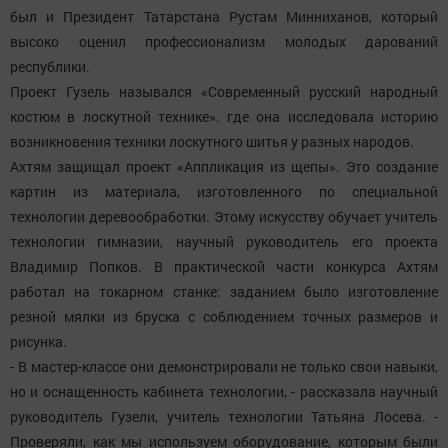
был и Президент Татарстана Рустам Минниханов, который
высоко оценил профессионализм молодых дарований
республики.
Проект Гузель назывался «Современный русский народный
костюм в лоскутной технике». где она исследовала историю
возникновения техники лоскутного шитья у разных народов.
Ахтям защищал проект «Аппликация из щепы». Это создание
картин из материала, изготовленного по специальной
технологии деревообработки. Этому искусству обучает учитель
технологии гимназии, научный руководитель его проекта
Владимир Попков. В практической части конкурса Ахтям
работал на токарном станке: заданием было изготовление
резной мялки из бруска с соблюдением точных размеров и
рисунка.
- В мастер-классе они демонстрировали не только свои навыки,
но и оснащенность кабинета технологии, - рассказала научный
руководитель Гузели, учитель технологии Татьяна Лосева. -
Проверяли, как мы используем оборудование, которым были