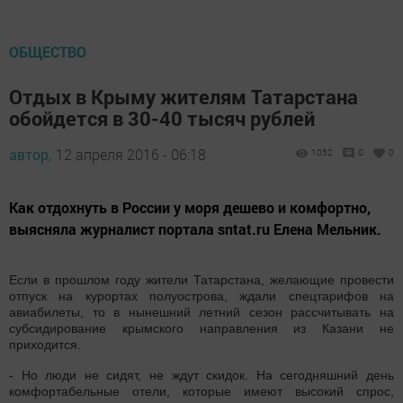
ОБЩЕСТВО
Отдых в Крыму жителям Татарстана
обойдется в 30-40 тысяч рублей
автор,
12 апреля 2016 - 06:18
1052
0
0
Как отдохнуть в России у моря дешево и комфортно,
выясняла журналист портала sntat.ru Елена Мельник.
Если в прошлом году жители Татарстана, желающие провести
отпуск на курортах полуострова, ждали спецтарифов на
авиабилеты, то в нынешний летний сезон рассчитывать на
субсидирование крымского направления из Казани не
приходится.
- Но люди не сидят, не ждут скидок. На сегодняшний день
комфортабельные отели, которые имеют высокий спрос,