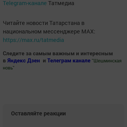
Telegram-канале
Татмедиа
Читайте новости Татарстана в
национальном мессенджере MАХ:
https://max.ru/tatmedia
Следите за самым важным и интересным
в
Яндекс Дзен
и
Телеграм канале
"
Шешминская
новь
"
Добавить Шешминскую новь в Яндекс.Новости
Оставляйте реакции