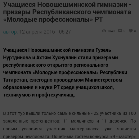
Учащиеся Новошешминской гимназии -
призеры Республиканского чемпионата
«Молодые профессионалы» РТ
автор,
12 апреля 2016 - 06:27
1049
0
0
Учащиеся Новошешминской гимназии Гузель
Нуртдинова и Ахтям Хуснуллин стали призерами
республиканского открытого регионального
чемпионата «Молодые профессионалы» Республики
Татарстан, ежегодно проводимом Министерством
образования и науки РТ среди учащихся школ,
техникумов и профтехучилищ.
В этот тур вышли только самые сильные - 22 участника из 100
заявленных претендентов: 11 мальчиков и 11 девочек. По
новым условиям участник мастер-класса уже является
призером чемпионата. Почетным гостем конкурса «Я - мастер»