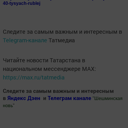
40-tysyach-rublej
Следите за самым важным и интересным в
Telegram-канале
Татмедиа
Читайте новости Татарстана в
национальном мессенджере MАХ:
https://max.ru/tatmedia
Следите за самым важным и интересным
в
Яндекс Дзен
и
Телеграм канале
"
Шешминская
новь
"
Добавить Шешминскую новь в Яндекс.Новости