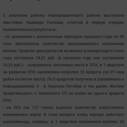
С анализом работы Новошешминского района выступила
зам.главы Надежда Попкова, отметив в первую очередь
положительные результаты:
- по сравнению с аналогичным периодом прошлого года на 90
тонн увеличилось количество реализованного населением
молока. Средняя цена расчетов за молоко в январе-марте этого
года составила 18,22 руб. (в прошлом году она составляла
16,33 руб.); - сохранилось поголовье скота в ЛПХ; в 1 квартале
на развитие ЛПХ населением получено 33 кредита (по РТ наш
район на пятом месте). По 5 кредитов получили в Шахмайкино и
Новошешминске, 4 - в Красном Октябре и так далее. Жители
Архангельского и Ленинского СП не взяли ни одного кредита
ЛПХ;
- на 55% (на 127 голов) выросло количество искусственно
осемененных коров. В этом вопросе очень хорошо работают
шахмайкинцы, азеевцы; в 1 квартале населением куплено 24