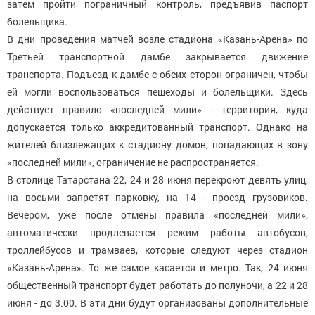
затем пройти пограничный контроль, предъявив паспорт
болельщика.
В дни проведения матчей возле стадиона «Казань-Арена» по
Третьей транспортной дамбе закрывается движение
транспорта. Подъезд к дамбе с обеих сторон ограничен, чтобы
ей могли воспользоваться пешеходы и болельщики. Здесь
действует правило «последней мили» - территория, куда
допускается только аккредитованный транспорт. Однако на
жителей близлежащих к стадиону домов, попадающих в зону
«последней мили», ограничение не распространяется.
В столице Татарстана 22, 24 и 28 июня перекроют девять улиц,
на восьми запретят парковку, на 14 - проезд грузовиков.
Вечером, уже после отмены правила «последней мили»,
автоматически продлевается режим работы автобусов,
троллейбусов и трамваев, которые следуют через стадион
«Казань-Арена». То же самое касается и метро. Так, 24 июня
общественный транспорт будет работать до полуночи, а 22 и 28
июня - до 3.00. В эти дни будут организованы дополнительные