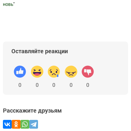
новь
"
Добавить Шешминскую новь в Яндекс.Новости
Оставляйте реакции
0
0
0
0
0
Расскажите друзьям