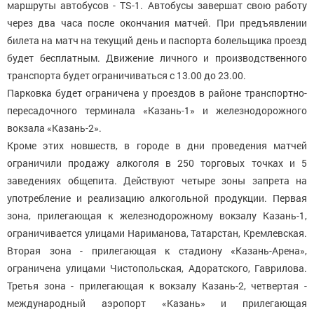
маршруты автобусов - TS-1. Автобусы завершат свою работу
через два часа после окончания матчей. При предъявлении
билета на матч на текущий день и паспорта болельщика проезд
будет бесплатным. Движение личного и производственного
транспорта будет ограничиваться с 13.00 до 23.00.
Парковка будет ограничена у проездов в районе транспортно-
пересадочного терминала «Казань-1» и железнодорожного
вокзала «Казань-2».
Кроме этих новшеств, в городе в дни проведения матчей
ограничили продажу алкоголя в 250 торговых точках и 5
заведениях общепита. Действуют четыре зоны запрета на
употребление и реализацию алкогольной продукции. Первая
зона, прилегающая к железнодорожному вокзалу Казань-1,
ограничивается улицами Нариманова, Татарстан, Кремлевская.
Вторая зона - прилегающая к стадиону «Казань-Арена»,
ограничена улицами Чистопольская, Адоратского, Гаврилова.
Третья зона - прилегающая к вокзалу Казань-2, четвертая -
международный аэропорт «Казань» и прилегающая