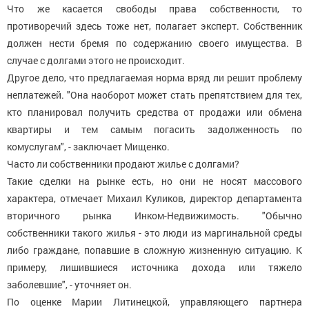
Что же касается свободы права собственности, то
противоречий здесь тоже нет, полагает эксперт. Собственник
должен нести бремя по содержанию своего имущества. В
случае с долгами этого не происходит.
Другое дело, что предлагаемая норма вряд ли решит проблему
неплатежей. "Она наоборот может стать препятствием для тех,
кто планировал получить средства от продажи или обмена
квартиры и тем самым погасить задолженность по
комуслугам", - заключает Мищенко.
Часто ли собственники продают жилье с долгами?
Такие сделки на рынке есть, но они не носят массового
характера, отмечает Михаил Куликов, директор департамента
вторичного рынка Инком-Недвижимость. "Обычно
собственники такого жилья - это люди из маргинальной среды
либо граждане, попавшие в сложную жизненную ситуацию. К
примеру, лишившиеся источника дохода или тяжело
заболевшие", - уточняет он.
По оценке Марии Литинецкой, управляющего партнера