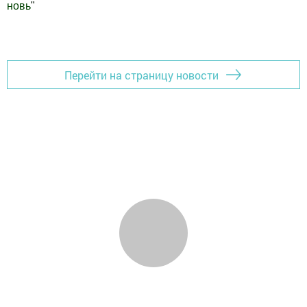
новь
"
Добавить Шешминскую новь в Яндекс.Новости
Перейти на страницу новости