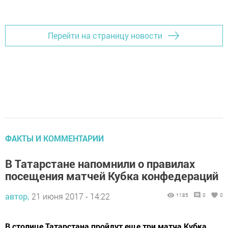
Добавить Шешминскую новь в Яндекс.Новости
Перейти на страницу новости
ФАКТЫ И КОММЕНТАРИИ
В Татарстане напомнили о правилах
посещения матчей Кубка конфедераций
автор,
21 июня 2017 - 14:22
1185
0
0
В столице Татарстана пройдут еще три матча Кубка