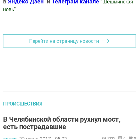
в
Яндекс Дзен
и
Телеграм канале
"
Шешминская
новь
"
Добавить Шешминскую новь в Яндекс.Новости
Перейти на страницу новости
ПРОИСШЕСТВИЯ
В Челябинской области рухнул мост,
есть пострадавшие
автор,
22 июня 2017 - 05:02
1335
0
0