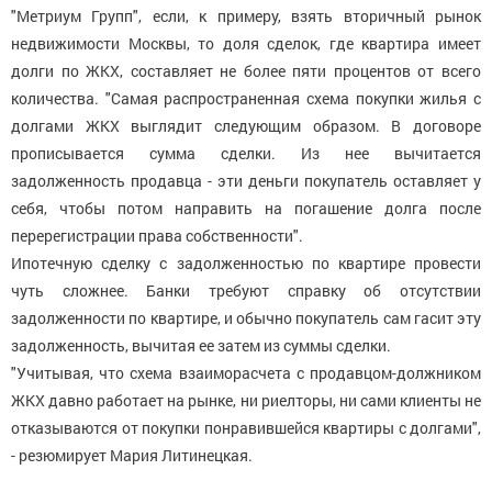
"Метриум Групп", если, к примеру, взять вторичный рынок
недвижимости Москвы, то доля сделок, где квартира имеет
долги по ЖКХ, составляет не более пяти процентов от всего
количества. "Самая распространенная схема покупки жилья с
долгами ЖКХ выглядит следующим образом. В договоре
прописывается сумма сделки. Из нее вычитается
задолженность продавца - эти деньги покупатель оставляет у
себя, чтобы потом направить на погашение долга после
перерегистрации права собственности".
Ипотечную сделку с задолженностью по квартире провести
чуть сложнее. Банки требуют справку об отсутствии
задолженности по квартире, и обычно покупатель сам гасит эту
задолженность, вычитая ее затем из суммы сделки.
"Учитывая, что схема взаиморасчета с продавцом-должником
ЖКХ давно работает на рынке, ни риелторы, ни сами клиенты не
отказываются от покупки понравившейся квартиры с долгами",
- резюмирует Мария Литинецкая.