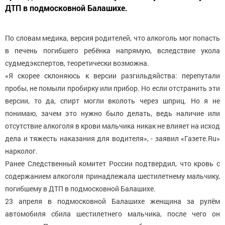
ДТП в подмосковной Балашихе.
По словам медика, версия родителей, что алкоголь мог попасть
в печень погибшего ребёнка напрямую, вследствие укола
судмедэкспертов, теоретически возможна.
«Я скорее склоняюсь к версии разгильдяйства: перепутали
пробы, не помыли пробирку или прибор. Но если отстранить эти
версии, то да, спирт могли вколоть через шприц. Но я не
понимаю, зачем это нужно было делать, ведь наличие или
отсутствие алкоголя в крови мальчика никак не влияет на исход
дела и тяжесть наказания для водителя», - заявил «Газете.Ru»
нарколог.
Ранее Следственный комитет России подтвердил, что кровь с
содержанием алкоголя принадлежала шестилетнему мальчику,
погибшему в ДТП в подмосковной Балашихе.
23 апреля в подмосковной Балашихе женщина за рулём
автомобиля сбила шестилетнего мальчика, после чего он