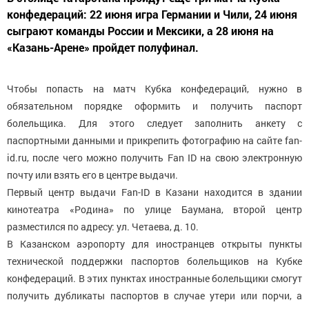
конфедераций: 22 июня игра Германии и Чили, 24 июня
сыграют команды России и Мексики, а 28 июня на
«Казань-Арене» пройдет полуфинал.
Чтобы попасть на матч Кубка конфедераций, нужно в
обязательном порядке оформить и получить паспорт
болельщика. Для этого следует заполнить анкету с
паспортными данными и прикрепить фотографию на сайте fan-
id.ru, после чего можно получить Fan ID на свою электронную
почту или взять его в центре выдачи.
Первый центр выдачи Fan-ID в Казани находится в здании
кинотеатра «Родина» по улице Баумана, второй центр
разместился по адресу: ул. Четаева, д. 10.
В Казанском аэропорту для иностранцев открыты пункты
технической поддержки паспортов болельщиков на Кубке
конфедераций. В этих пунктах иностранные болельщики смогут
получить дубликаты паспортов в случае утери или порчи, а