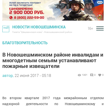
НОВОСТИ НОВОШЕШМИНСКА
16+
Газета "Шешминская новь" - Новошешминский район
БЛАГОТВОРИТЕЛЬНОСТЬ
В Новошешминском районе инвалидам и
многодетным семьям устанавливают
пожарные извещатели
автор,
22 июня 2017 - 05:18
1301
0
0
Во втором квартале 2017 года межрайонным отделом
надзорной деятельности по Новошешминскому и