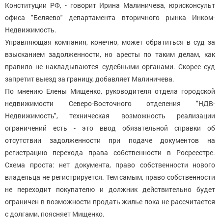
Конституции РФ, - говорит Ирина Малиничева, юрисконсульт
офиса "Беляево" департамента вторичного рынка Инком-
Недвижимость.
Управляющая компания, конечно, может обратиться в суд за
взысканием задолженности, но аресты по таким делам, как
правило не накладываются судебными органами. Скорее суд
запретит выезд за границу, добавляет Малиничева.
По мнению Елены Мищенко, руководителя отдела городской
недвижимости Северо-Восточного отделения "НДВ-
Недвижимость", техническая возможность реализации
ограничений есть - это ввод обязательной справки об
отсутствии задолженности при подаче документов на
регистрацию перехода права собственности в Росреестре.
Схема проста: нет документа, право собственности нового
владельца не регистрируется. Тем самым, право собственности
не переходит покупателю и должник действительно будет
ограничен в возможности продать жилье пока не рассчитается
с долгами, поясняет Мищенко.