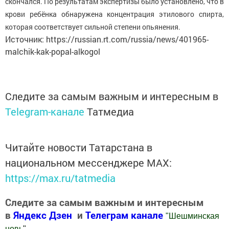
скончался. По результатам экспертизы было установлено, что в
крови ребёнка обнаружена концентрация этилового спирта,
которая соответствует сильной степени опьянения.
Источник: https://russian.rt.com/russia/news/401965-
malchik-kak-popal-alkogol
Следите за самым важным и интересным в
Telegram-канале
Татмедиа
Читайте новости Татарстана в
национальном мессенджере MАХ:
https://max.ru/tatmedia
Следите за самым важным и интересным
в
Яндекс Дзен
и
Телеграм канале
"
Шешминская
новь
"