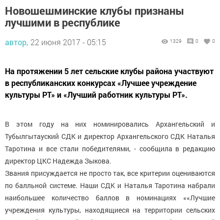
Новошешминские клубы признаны
лучшими в республике
автор,
22 июня 2017 - 05:15
1329
0
0
На протяжении 5 лет сельские клубы района участвуют
в республиканских конкурсах «Лучшее учреждение
культуры РТ» и «Лучший работник культуры РТ».
В этом году на них номинировались Архангельский и
Тубылгытауский СДК и директор Архангельского СДК Наталья
Таротина и все стали победителями, - сообщила в редакцию
директор ЦКС Надежда Зыкова.
Звания присуждается не просто так, все критерии оцениваются
по балльной системе. Наши СДК и Наталья Таротина набрали
наибольшее количество баллов в номинациях ««Лучшие
учреждения культуры, находящиеся на территории сельских