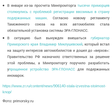
В январе из-за просчета Минпромторга
тысячи приморцев
столкнулись с проблемой регистрации ввозимых в страну
подержанных машин
. Согласно новому регламенту
Таможенного союза на всех автомобилях стала
обязательной установка системы ЭРА-ГЛОНАСС.
В ситуацию был вынужден вмешаться
губернатор
Приморского края Владимир Миклушевский
, который встал
на защиту интересов автомобилистов и дошел до «верхов»:
Правительство РФ назначило ответственных за решение
этой проблемы, а Минпромторгу поручило разработать
у
прощенное устройство ЭРА-ГЛОНАСС
для подержанных
иномарок.
https://www.zr.ru/content/news/906140-stala-izvestna-stoimost-
knop/
Фото: primorsky.ru