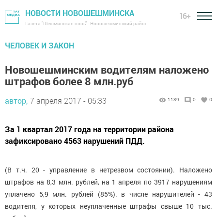
НОВОСТИ НОВОШЕШМИНСКА
16+
Газета "Шешминская новь" - Новошешминский район
ЧЕЛОВЕК И ЗАКОН
Новошешминским водителям наложено
штрафов более 8 млн.руб
автор,
7 апреля 2017 - 05:33
1139
0
0
За 1 квартал 2017 года на территории района
зафиксировано 4563 нарушений ПДД.
(В т.ч. 20 - управление в нетрезвом состоянии). Наложено
штрафов на 8,3 млн. рублей, на 1 апреля по 3917 нарушениям
уплачено 5,9 млн. рублей (85%). в числе нарушителей - 43
водителя, у которых неуплаченные штрафы свыше 10 тыс.