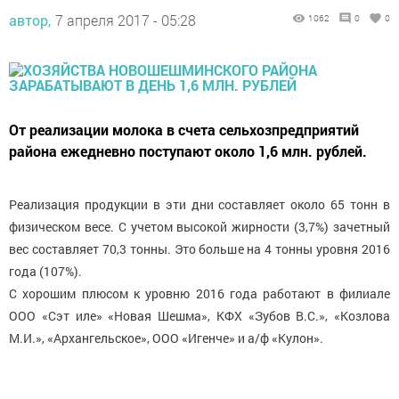
автор,
7 апреля 2017 - 05:28
1062
0
0
От реализации молока в счета сельхозпредприятий
района ежедневно поступают около 1,6 млн. рублей.
Реализация продукции в эти дни составляет около 65 тонн в
физическом весе. С учетом высокой жирности (3,7%) зачетный
вес составляет 70,3 тонны. Это больше на 4 тонны уровня 2016
года (107%).
С хорошим плюсом к уровню 2016 года работают в филиале
ООО «Сэт иле» «Новая Шешма», КФХ «Зубов В.С.», «Козлова
М.И.», «Архангельское», ООО «Игенче» и а/ф «Кулон».