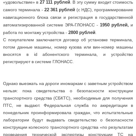
27 111 рублей
«удовольствие» в
. В эту сумму входит стоимость
22 361 рублей
самого терминала -
(с НДС), программирование
навигационного блока связи и регистрация в государственной
1950 рублей,
автоматизированной системе ЭРА-ГЛОНАСС -
и
2800 рублей
работа по монтажу устройства -
.
С покупателем заключается договор об установке терминала,
потом данные машины, номер кузова или вин-номер машины
вносятся в id абонентского терминала, и устройство
регистрируют в системе ГЛОНАСС.
Однако выезжать на дороги иномаркам с заветным устройством
нельзя: пока свидетельства о безопасности конструкции
транспортного средства (СБКТС), необходимые для получения
ПТС, не выдают. Федеральная служба по аккредитации в
понедельник проинформировала граждан, что испытательные
лаборатории будут выдавать свидетельство о безопасности
конструкции колесного транспортного средства «по результатам
проведения технической экспертизы конструкции ТС на