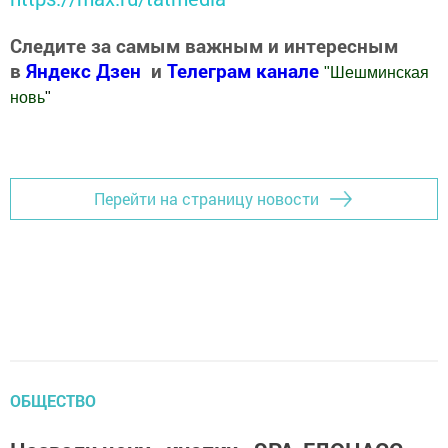
Следите за самым важным и интересным
в
Яндекс Дзен
и
Телеграм канале
"
Шешминская
новь
"
Добавить Шешминскую новь в Яндекс.Новости
Перейти на страницу новости
ОБЩЕСТВО