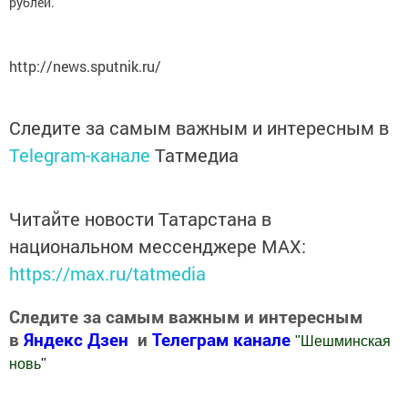
рублей.
http://news.sputnik.ru/
Следите за самым важным и интересным в
Telegram-канале
Татмедиа
Читайте новости Татарстана в
национальном мессенджере MАХ:
https://max.ru/tatmedia
Следите за самым важным и интересным
в
Яндекс Дзен
и
Телеграм канале
"
Шешминская
новь
"
Добавить Шешминскую новь в Яндекс.Новости