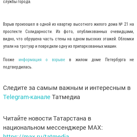
службы города.
Взрыв произошел в одной из квартир высотного жилого дома № 21 на
проспекте Солидарности. Из фото, опубликованных очевидцами,
видно, что обрушена часть стены на одном высоких этажей. Обломки
упали на тротуар и повредили одну из припаркованных машин.
Позже
информация о взрыве
в жилом доме Петербурга не
подтвердилась.
Следите за самым важным и интересным в
Telegram-канале
Татмедиа
Читайте новости Татарстана в
национальном мессенджере MАХ:
https://max.ru/tatmedia