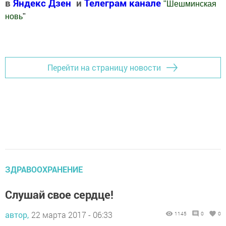
в
Яндекс Дзен
и
Телеграм канале
"
Шешминская
новь
"
Добавить Шешминскую новь в Яндекс.Новости
Перейти на страницу новости
ЗДРАВООХРАНЕНИЕ
Слушай свое сердце!
автор,
22 марта 2017 - 06:33
1145
0
0