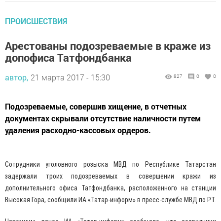
ПРОИСШЕСТВИЯ
Арестованы подозреваемые в краже из
допофиса Татфондбанка
автор,
21 марта 2017 - 15:30
827
0
0
Подозреваемые, совершив хищение, в отчетных
документах скрывали отсутствие наличности путем
удаления расходно-кассовых ордеров.
Сотрудники уголовного розыска МВД по Республике Татарстан
задержали троих подозреваемых в совершении кражи из
дополнительного офиса Татфондбанка, расположенного на станции
Высокая Гора, сообщили ИА «Татар-информ» в пресс-службе МВД по РТ.