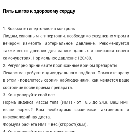
Пять шагов к здоровому сердцу
1. Возьмите гипертонию на контроль
Людям, склонным к гипертонии, необходимо ежедневно утром и
вечером измерять артериальное давление. Рекомендуется
также вести дневник для записи данных и описания своего
самочувствия. Нормальное давление 120/80.
2. Регулярно принимайте прописанные врачом препараты
Лекарства требуют индивидуального подбора. Помогите врачу
в этом - поделитесь своими наблюдениями, как меняется ваше
состояние после приема препарата.
3. Контролируйте свой вес
Норма индекса массы тела (ИМТ) - от 18,5 до 24,9. Ваш ИМТ
выше нормы? Вам необходимо физическая активность и
низкокалорийная диета.
Формула расчета ИМТ = вес (кг):рост(кв.м).
4. Контролируйте сахар и холестерин