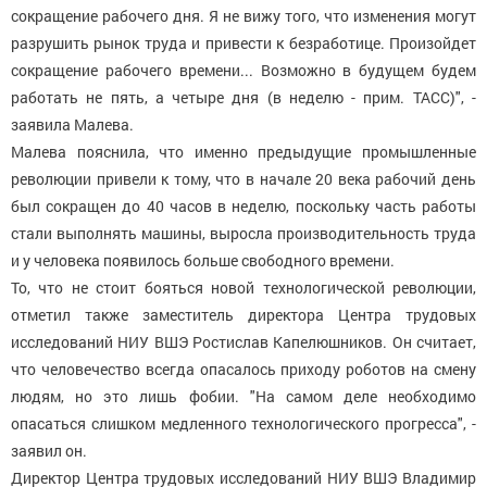
сокращение рабочего дня. Я не вижу того, что изменения могут
разрушить рынок труда и привести к безработице. Произойдет
сокращение рабочего времени... Возможно в будущем будем
работать не пять, а четыре дня (в неделю - прим. ТАСС)", -
заявила Малева.
Малева пояснила, что именно предыдущие промышленные
революции привели к тому, что в начале 20 века рабочий день
был сокращен до 40 часов в неделю, поскольку часть работы
стали выполнять машины, выросла производительность труда
и у человека появилось больше свободного времени.
То, что не стоит бояться новой технологической революции,
отметил также заместитель директора Центра трудовых
исследований НИУ ВШЭ Ростислав Капелюшников. Он считает,
что человечество всегда опасалось приходу роботов на смену
людям, но это лишь фобии. "На самом деле необходимо
опасаться слишком медленного технологического прогресса", -
заявил он.
Директор Центра трудовых исследований НИУ ВШЭ Владимир