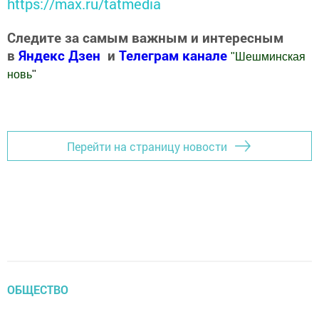
https://max.ru/tatmedia
Следите за самым важным и интересным
в
Яндекс Дзен
и
Телеграм канале
"
Шешминская
новь
"
Добавить Шешминскую новь в Яндекс.Новости
Перейти на страницу новости
ОБЩЕСТВО