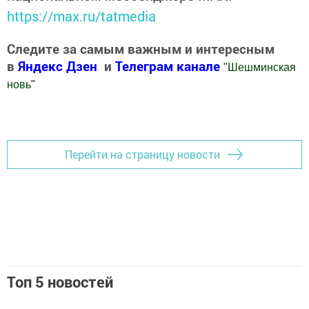
https://max.ru/tatmedia
Следите за самым важным и интересным
в
Яндекс Дзен
и
Телеграм канале
"
Шешминская
новь
"
Добавить Шешминскую новь в Яндекс.Новости
Перейти на страницу новости
Топ 5 новостей