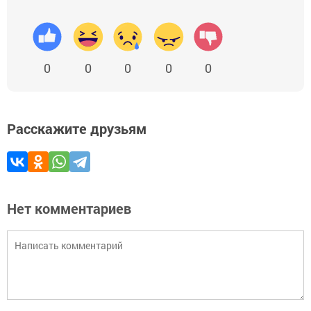
0
0
0
0
0
Расскажите друзьям
Нет комментариев