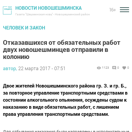
НОВОСТИ НОВОШЕШМИНСКА
16+
Газета "Шешминская новь" - Новошешминский район
ЧЕЛОВЕК И ЗАКОН
Отказавшихся от обязательных работ
двух новошешминцев отправили в
колонию
автор,
22 марта 2017 - 07:51
1123
0
0
Двое жителей Новошешминского района гр. З. и гр. Б.,
за повторное управление транспортными средствами в
состоянии алкогольного опьянения, осуждены судом к
наказанию в виде обязательных работ, с лишением
права управления транспортными средствами.
Для отбывания наказания были направлены в исполнительные