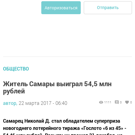
Отправить
Авторизоваться
ОБЩЕСТВО
Житель Самары выиграл 54,5 млн
рублей
автор,
22 марта 2017 - 06:40
1111
0
0
Самарец Николай Д. стал обладателем суперприза
новогоднего лотерейного тиража «Гослото «6 из 45» -