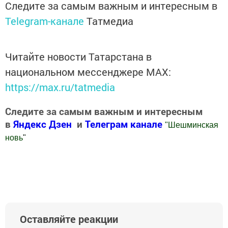
Следите за самым важным и интересным в
Telegram-канале
Татмедиа
Читайте новости Татарстана в
национальном мессенджере MАХ:
https://max.ru/tatmedia
Следите за самым важным и интересным
в
Яндекс Дзен
и
Телеграм канале
"
Шешминская
новь
"
Добавить Шешминскую новь в Яндекс.Новости
Оставляйте реакции