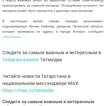
9 марта мужчина уехал на заработки, оставив сожительницу
присматривать за пожилой матерью. Полицейские полагают, что
женщина может быть причастна к данному преступлению.
В настоящее время стражи порядка разыскивают
подозреваемую Лилию Набиеву, уроженку Читинской области,
которая проживала по адресу в городе Ангарск, сообщает
«Аксубаево»
.
Следите за самым важным и интересным в
Telegram-канале
Татмедиа
Читайте новости Татарстана в
национальном мессенджере MАХ:
https://max.ru/tatmedia
Следите за самым важным и интересным