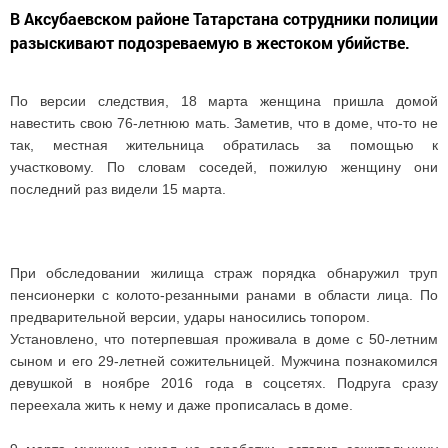
В Аксубаевском районе Татарстана сотрудники полиции
разыскивают подозреваемую в жестоком убийстве.
По версии следствия, 18 марта женщина пришла домой
навестить свою 76-летнюю мать. Заметив, что в доме, что-то не
так, местная жительница обратилась за помощью к
участковому. По словам соседей, пожилую женщину они
последний раз видели 15 марта.
При обследовании жилища страж порядка обнаружил труп
пенсионерки с колото-резанными ранами в области лица. По
предварительной версии, удары наносились топором.
Установлено, что потерпевшая проживала в доме с 50-летним
сыном и его 29-летней сожительницей. Мужчина познакомился
девушкой в ноябре 2016 года в соцсетях. Подруга сразу
переехала жить к нему и даже прописалась в доме.