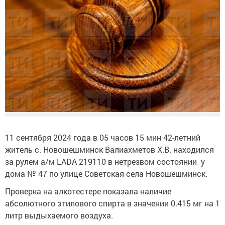
11 сентября 2024 года в 05 часов 15 мин 42-летний
житель с. Новошешминск Валиахметов Х.В. находился
за рулем а/м LADA 219110 в нетрезвом состоянии у
дома № 47 по улице Советская села Новошешминск.
Проверка на алкотестере показала наличие
абсолютного этилового спирта в значении 0.415 мг на 1
литр выдыхаемого воздуха.