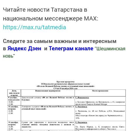
Читайте новости Татарстана в
национальном мессенджере MАХ:
https://max.ru/tatmedia
Следите за самым важным и интересным
в
Яндекс Дзен
и
Телеграм канале
"
Шешминская
новь
"
Добавить Шешминскую новь в Яндекс.Новости