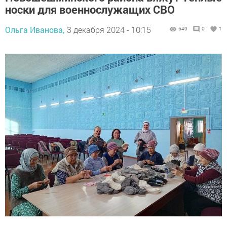
носки для военнослужащих СВО
Ольга Иванова,
3 декабря 2024 - 10:15
649
0
1