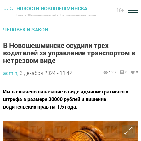
НОВОСТИ НОВОШЕШМИНСКА
16+
Газета "Шешминская новь" - Новошешминский район
ЧЕЛОВЕК И ЗАКОН
В Новошешминске осудили трех
водителей за управление транспортом в
нетрезвом виде
admin,
3 декабря 2024 - 11:42
1032
0
0
Им назначено наказание в виде административного
штрафа в размере 30000 рублей и лишение
водительских прав на 1,5 года.