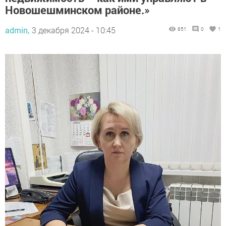
Новошешминском районе.»
admin,
3 декабря 2024 - 10:45
851
0
1