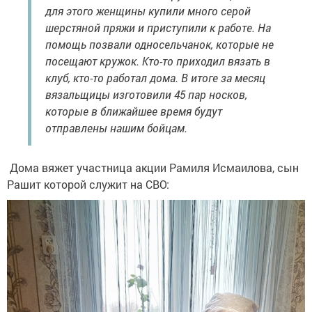
для этого женщины купили много серой
шерстяной пряжи и приступили к работе. На
помощь позвали односельчанок, которые не
посещают кружок. Кто-то приходил вязать в
клуб, кто-то работал дома. В итоге за месяц
вязальщицы изготовили 45 пар носков,
которые в ближайшее время будут
отправлены нашим бойцам.
Дома вяжет участница акции Рамиля Исмаилова, сын
Рашит которой служит на СВО: