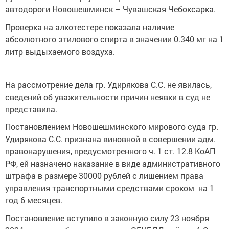
автодороги Новошешминск – Чувашская Чебоксарка.
Проверка на алкотестере показала наличие
абсолютного этилового спирта в значении 0.340 мг на 1
литр выдыхаемого воздуха.
На рассмотрение дела гр. Удирякова С.С. не явилась,
сведений об уважительности причин неявки в суд не
представила.
Постановлением Новошешминского мирового суда гр.
Удирякова С.С. признана виновной в совершении адм.
правонарушения, предусмотренного ч. 1 ст. 12.8 КоАП
РФ, ей назначено наказание в виде административного
штрафа в размере 30000 рублей с лишением права
управления транспортными средствами сроком на 1
год 6 месяцев.
Постановление вступило в законную силу 23 ноября