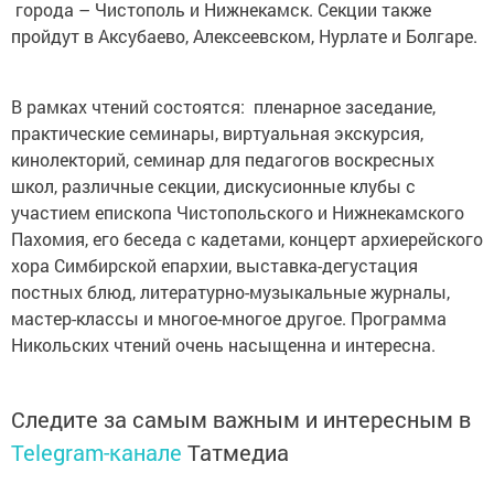
города – Чистополь и Нижнекамск. Секции также
пройдут в Аксубаево, Алексеевском, Нурлате и Болгаре.
В рамках чтений состоятся: пленарное заседание,
практические семинары, виртуальная экскурсия,
кинолекторий, семинар для педагогов воскресных
школ, различные секции, дискусионные клубы с
участием епископа Чистопольского и Нижнекамского
Пахомия, его беседа с кадетами, концерт архиерейского
хора Симбирской епархии, выставка-дегустация
постных блюд, литературно-музыкальные журналы,
мастер-классы и многое-многое другое. Программа
Никольских чтений очень насыщенна и интересна.
Следите за самым важным и интересным в
Telegram-канале
Татмедиа