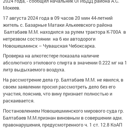
2024 года, - сообщил начальник ОГИБДД района А.С.
Мокеев.
17 августа 2024 года в 09 часов 20 мин 44-летний
житель с. Базарные Матаки Алькеевского района
Балтабаев М.М. находился за рулем трактора К-700А в
нетрезвом состоянии на 6 км автодороги
Новошешминск – Чувашская Чебоксарка.
Проверка на алкотестере показала наличие
абсолютного этилового спирта в значении 0.222 мг на 1
литр выдыхаемого воздуха.
На рассмотрение дела гр. Балтабаев М.М. не явился, в
своем заявлении просил рассмотреть дело без его
участия, пояснив, что вину признает полностью и
раскаивается.
Постановлением Новошешминского мирового суда гр.
Балтабаев М.М.признан виновным в совершении адм.
правонарушения, предусмотренного ч. 1 ст. 12.8 КоАП