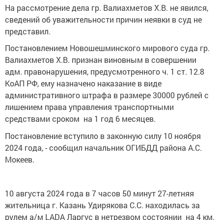
На рассмотрение дела гр. Валиахметов Х.В. не явился,
сведений об уважительности причин неявки в суд не
представил.
Постановлением Новошешминского мирового суда гр.
Валиахметов Х.В. признан виновным в совершении
адм. правонарушения, предусмотренного ч. 1 ст. 12.8
КоАП РФ, ему назначено наказание в виде
административного штрафа в размере 30000 рублей с
лишением права управления транспортными
средствами сроком на 1 год 6 месяцев.
Постановление вступило в законную силу 10 ноября
2024 года, - сообщил начальник ОГИБДД района А.С.
Мокеев.
10 августа 2024 года в 7 часов 50 минут 27-летняя
жительница г. Казань Удирякова С.С. находилась за
рулем а/м LADA Ларгус в нетрезвом состоянии на 4 км.