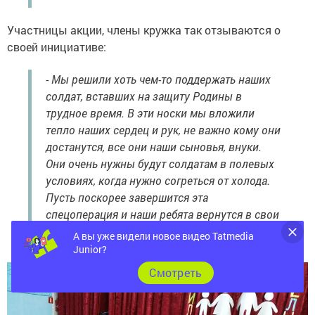
Участницы акции, члены кружка так отзываются о
своей инициативе:
- Мы решили хоть чем-то поддержать наших
солдат, вставших на защиту Родины в
трудное время. В эти носки мы вложили
тепло наших сердец и рук, не важно кому они
достанутся, все они наши сыновья, внуки.
Они очень нужны будут солдатам в полевых
условиях, когда нужно согреться от холода.
Пусть поскорее завершится эта
спецоперация и наши ребята вернутся в свои
семьи целыми и невредимыми.
А вы уже видели новое видео Tatmedia
Junior?
Cмотреть