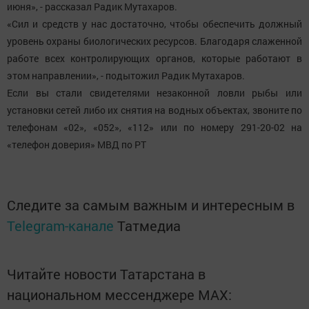
июня», - рассказал Радик Мутахаров.
«Сил и средств у нас достаточно, чтобы обеспечить должный
уровень охраны биологических ресурсов. Благодаря слаженной
работе всех контролирующих органов, которые работают в
этом направлении», - подытожил Радик Мутахаров.
Если вы стали свидетелями незаконной ловли рыбы или
установки сетей либо их снятия на водных объектах, звоните по
телефонам «02», «052», «112» или по номеру 291-20-02 на
«телефон доверия» МВД по РТ
Следите за самым важным и интересным в
Telegram-канале
Татмедиа
Читайте новости Татарстана в
национальном мессенджере MАХ: