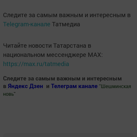
Следите за самым важным и интересным в
Telegram-канале
Татмедиа
Читайте новости Татарстана в
национальном мессенджере MАХ:
https://max.ru/tatmedia
Следите за самым важным и интересным
в
Яндекс Дзен
и
Телеграм канале
"
Шешминская
новь
"
Добавить Шешминскую новь в Яндекс.Новости