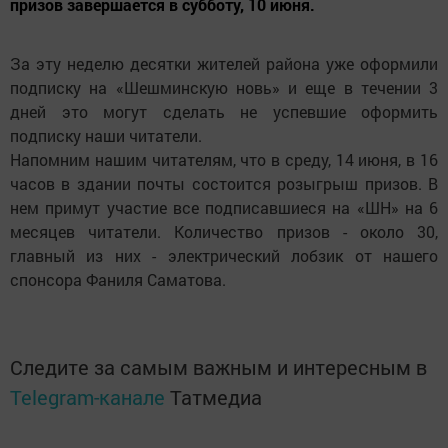
призов завершается в субботу, 10 июня.
За эту неделю десятки жителей района уже оформили
подписку на «Шешминскую новь» и еще в течении 3
дней это могут сделать не успевшие оформить
подписку наши читатели.
Напомним нашим читателям, что в среду, 14 июня, в 16
часов в здании почты состоится розыгрыш призов. В
нем примут участие все подписавшиеся на «ШН» на 6
месяцев читатели. Количество призов - около 30,
главный из них - электрический лобзик от нашего
спонсора Фаниля Саматова.
Следите за самым важным и интересным в
Telegram-канале
Татмедиа