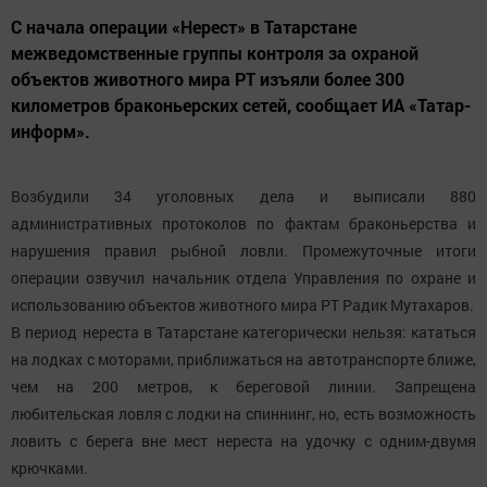
С начала операции «Нерест» в Татарстане
межведомственные группы контроля за охраной
объектов животного мира РТ изъяли более 300
километров браконьерских сетей, сообщает ИА «Татар-
информ».
Возбудили 34 уголовных дела и выписали 880
административных протоколов по фактам браконьерства и
нарушения правил рыбной ловли. Промежуточные итоги
операции озвучил начальник отдела Управления по охране и
использованию объектов животного мира РТ Радик Мутахаров.
В период нереста в Татарстане категорически нельзя: кататься
на лодках с моторами, приближаться на автотранспорте ближе,
чем на 200 метров, к береговой линии. Запрещена
любительская ловля с лодки на спиннинг, но, есть возможность
ловить с берега вне мест нереста на удочку с одним-двумя
крючками.