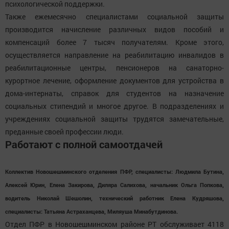
психологической поддержки.
Также ежемесячно специалистами социальной защиты
производится начисление различных видов пособий и
компенсаций более 7 тысяч получателям. Кроме этого,
осуществляется направление на реабилитацию инвалидов в
реабилитационные центры, пенсионеров на санаторно-
курортное лечение, оформление документов для устройства в
дома-интернаты, справок для студентов на назначение
социальных стипендий и многое другое. В подразделениях и
учреждениях социальной защиты трудятся замечательные,
преданные своей профессии люди.
Работают с полной самоотдачей
Коллектив Новошешминского отделения ПФР, специалисты: Людмила Бутина,
Алексей Юрин, Елена Закирова, Диляра Салихова, начальник Ольга Попкова,
водитель Николай Шешолин, технический работник Елена Кудряшова,
специалисты: Татьяна Астраханцева, Миляуша Минабутдинова.
Отдел ПФР в Новошешминском районе РТ обслуживает 4118