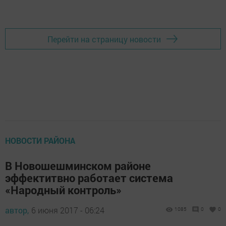
Добавить Шешминскую новь в Яндекс.Новости
Перейти на страницу новости
НОВОСТИ РАЙОНА
В Новошешминском районе
эффектитвно работает система
«Народный контроль»
автор,
6 июня 2017 - 06:24
1085
0
0