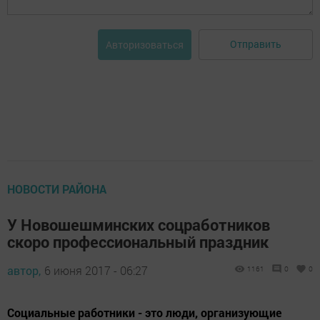
Отправить
Авторизоваться
НОВОСТИ РАЙОНА
У Новошешминских соцработников
скоро профессиональный праздник
автор,
6 июня 2017 - 06:27
1161
0
0
Социальные работники - это люди, организующие