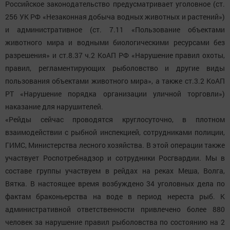
Российское законодательство предусматривает уголовное (ст.
256 УК РФ «Незаконная добыча водных животных и растений»)
и административное (ст. 7.11 «Пользование объектами
животного мира и водными биологическими ресурсами без
разрешения» и ст.8.37 ч.2 КоАП РФ «Нарушение правил охоты,
правил, регламентирующих рыболовство и другие виды
пользования объектами животного мира», а также ст.3.2 КоАП
РТ «Нарушение порядка организации уличной торговли»)
наказание для нарушителей.
«Рейды сейчас проводятся круглосуточно, в плотном
взаимодействии с рыбной инспекцией, сотрудниками полиции,
ГИМС, Министерства лесного хозяйства. В этой операции также
участвует Роспотребнадзор и сотрудники Росгвардии. Мы в
составе группы участвуем в рейдах на реках Меша, Волга,
Вятка. В настоящее время возбуждено 34 уголовных дела по
фактам браконьерства на воде в период нереста рыб. К
административной ответственности привлечено более 880
человек за нарушение правил рыболовства по состоянию на 2