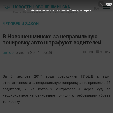
НОВОСТИ НОВОШЕШМИНСКА
16+
5
Автоматическое закрытие баннера через
Газета "Шешминская новь" - Новошешминский район
ЧЕЛОВЕК И ЗАКОН
В Новошешминске за неправильную
тонировку авто штрафуют водителей
автор,
6 июня 2017 - 06:39
1106
0
0
За 5 месяцев 2017 года сотрудники ГИБДД к адм.
ответственности за неправильную тонировку авто привлекли 45
водителей, 9 из которых оштрафованы через суд за
неоднократное неповиновение полиции к требованиям убрать
тонировку.