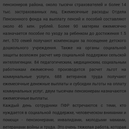
пенсионеров района, около тысячи страхователей и более 14
тыс. застрахованных лиц. Ежемесячные расходы Отдела
Пенсионного фонда на выплату пенсий и пособий составляют
около 46 млн. рублей. Более 90 матерям ежемесячно
назначается пособие по уходу за ребенком до достижения 1.5
лет, 570 семей получают компенсации за посещение детского
дошкольного учреждения. Также на органы социальной
защиты возложен расчет мер социальной поддержки сельской
интеллигенции. 84 педагогическим, медицинским, социальным
работникам ежемесячно производится расчет льгот на
коммунальные услуги, 688 ветеранов труда получают
ежемесячные денежные выплаты и субсидии льготы на оплату
коммунальных услуг, двум тысячам пенсионерам назначаются
ежемесячные выплаты.
Каждый день сотрудники ПФР встречаются с теми, кто
нуждается в социальной поддержке, человеческом внимании и
помощи - пенсионерами, инвалидами, молодыми мамами,
ветеранами войны и труда. Это очень тяжелая работа, которая