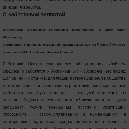
внимания и заботы.
С заботливой теплотой
Заведующая отделением социального обслуживания на дому Наиля
Ибрагимова,
заведующая отделением социальной помощи семье и детям Марина Любимова
и начальник ЦСОН «Забота» Наталья Иванова.
Работники Центра социального обслуживания «Забота»
ежедневно заботятся о беспомощных и обездоленных людях.
Для одиноких стриков, для людей, потерявших себя в обществе,
детей, лишенных внимания своих родителей, наши социальные
работники зачастую становятся последней надеждой на
помощь. Отделение социального обслуживания на дому
оказывает услуги гражданам, частично утратившим
способность к самообслуживанию и нуждающимся в
посторонней поддержке, социально-бытовой помощи в
надомных условиях. На обслуживании в отделении находятся