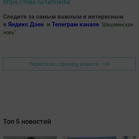
https://max.ru/tatmedia
Следите за самым важным и интересным
в
Яндекс Дзен
и
Телеграм канале
"
Шешминская
новь
"
Добавить Шешминскую новь в Яндекс.Новости
Перейти на страницу новости
Топ 5 новостей