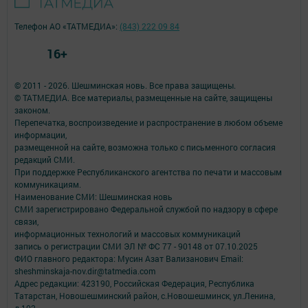
Телефон АО «ТАТМЕДИА»:
(843) 222 09 84
16+
© 2011 - 2026. Шешминская новь. Все права защищены.
© ТАТМЕДИА. Все материалы, размещенные на сайте, защищены
законом.
Перепечатка, воспроизведение и распространение в любом объеме
информации,
размещенной на сайте, возможна только с письменного согласия
редакций СМИ.
При поддержке Республиканского агентства по печати и массовым
коммуникациям.
Наименование СМИ: Шешминская новь
СМИ зарегистрировано Федеральной службой по надзору в сфере
связи,
информационных технологий и массовых коммуникаций
запись о регистрации СМИ ЭЛ № ФС 77 - 90148 от 07.10.2025
ФИО главного редактора: Мусин Азат Вализанович Email:
sheshminskaja-nov.dir@tatmedia.com
Адрес редакции: 423190, Российская Федерация, Республика
Татарстан, Новошешминский район, с.Новошешминск, ул.Ленина,
д.102.