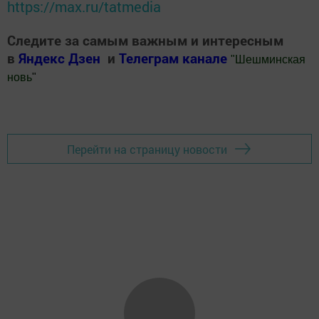
https://max.ru/tatmedia
Следите за самым важным и интересным
в
Яндекс Дзен
и
Телеграм канале
"
Шешминская
новь
"
Добавить Шешминскую новь в Яндекс.Новости
Перейти на страницу новости