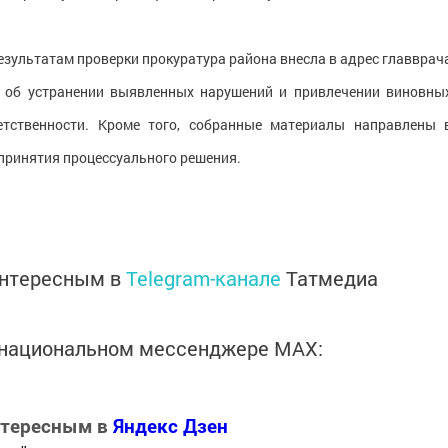
езультатам проверки прокуратура района внесла в адрес главврач
 об устранении выявленных нарушений и привлечении виновны
тственности. Кроме того, собранные материалы направлены 
принятия процессуального решения.
интересным в
Telegram-канале
Татмедиа
в национальном мессенджере MАХ:
нтересным в
Яндекс Дзен