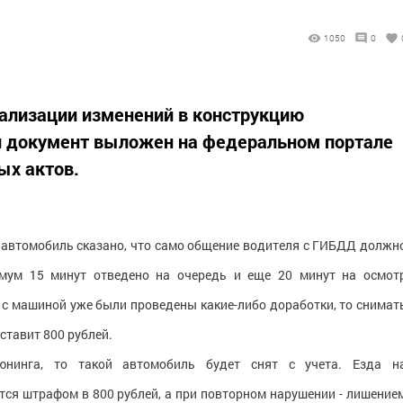
1050
0
ализации изменений в конструкцию
 документ выложен на федеральном портале
ых актов.
в автомобиль сказано, что само общение водителя с ГИБДД должн
имум 15 минут отведено на очередь и еще 20 минут на осмот
и с машиной уже были проведены какие-либо доработки, то снимат
ставит 800 рублей.
нинга, то такой автомобиль будет снят с учета. Езда н
ся штрафом в 800 рублей, а при повторном нарушении - лишение