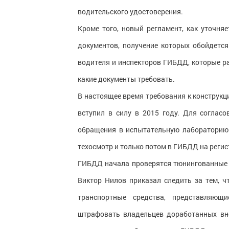
водительского удостоверения.
Кроме того, новый регламент, как уточня
документов, получение которых обойдется
водителя и инспекторов ГИБДД, которые ра
какие документы требовать.
В настоящее время требования к конструк
вступил в силу в 2015 году. Для соглас
обращения в испытательную лабораторию 
техосмотр и только потом в ГИБДД на реги
ГИБДД начала проверятся тюнингованные а
Виктор Нилов приказал следить за тем, 
транспортные средства, представляющи
штрафовать владельцев доработанных вн