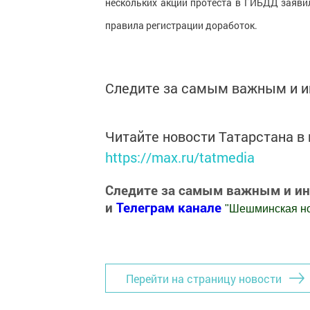
нескольких акций протеста в ГИБДД заявил
правила регистрации доработок.
Следите за самым важным и 
Читайте новости Татарстана 
https://max.ru/tatmedia
Следите за самым важным и и
и
Телеграм канале
"
Шешминская н
Добавить Шешминскую новь в Яндекс
Перейти на страницу новости