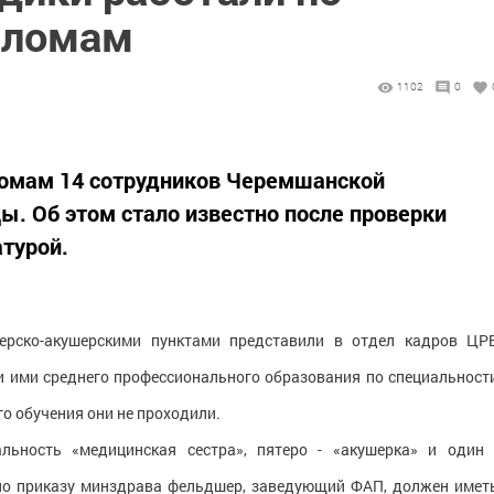
пломам
1102
0
омам 14 сотрудников Черемшанской
ы. Об этом стало известно после проверки
турой.
ерско-акушерскими пунктами представили в отдел кадров ЦР
 ими среднего профессионального образования по специальност
о обучения они не проходили.
льность «медицинская сестра», пятеро - «акушерка» и один 
сно приказу минздрава фельдшер, заведующий ФАП, должен имет