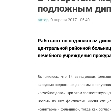
подложным ди
автор,
9 апреля 2017 - 05:49
Работают по подложным дипл
центральной районной больниц
лечебного учреждения прокура
Выяснилось, что 14 заведующих фельдш
заведомо подложные дипломы о получении
«лечебное дело». При этом соответствующег
Восемь из них фактически имели специа
«санитарный фельдшер», тогда как согла