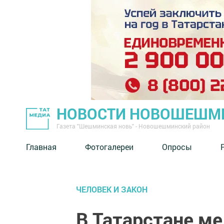
НОВОСТИ НОВОШЕШМ
Газета "Шешминская новь" - Новошешминский район
Главная
Фотогалереи
Опросы
ЧЕЛОВЕК И ЗАКОН
В Татарстане ме