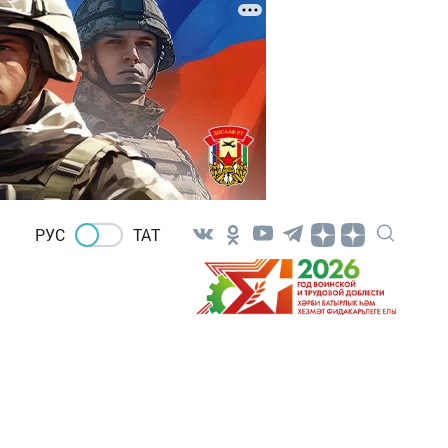
РУС
ТАТ