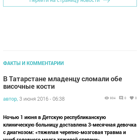
ФАКТЫ И КОММЕНТАРИИ
В Татарстане младенцу сломали обе
височные кости
автор,
3 июня 2016 - 06:38
934
0
0
Ночью 1 июня в Детскую республиканскую
клиническую больницу доставлена 3-месячная девочка
с диагнозом: «тяжелая черепно-мозговая травма и
ушиб головного мозга тяжелой степени».