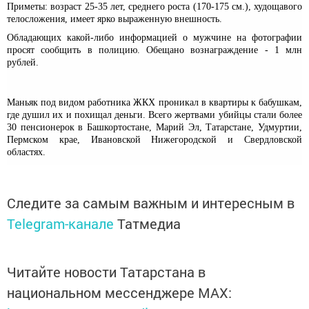
Приметы: возраст 25-35 лет, среднего роста (170-175 см.), худощавого
телосложения, имеет ярко выраженную внешность.
Обладающих какой-либо информацией о мужчине на фотографии
просят сообщить в полицию. Обещано вознаграждение - 1 млн
рублей.
Маньяк под видом работника ЖКХ проникал в квартиры к бабушкам,
где душил их и похищал деньги. Всего жертвами убийцы стали более
30 пенсионерок в Башкортостане, Марий Эл, Татарстане, Удмуртии,
Пермском крае, Ивановской Нижегородской и Свердловской
областях.
Следите за самым важным и интересным в
Telegram-канале
Татмедиа
Читайте новости Татарстана в
национальном мессенджере MАХ: