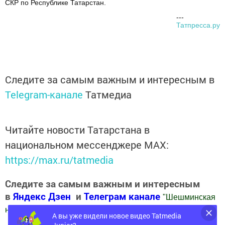
СКР по Республике Татарстан.
---
Татпресса.ру
Следите за самым важным и интересным в
Telegram-канале
Татмедиа
Читайте новости Татарстана в
национальном мессенджере MАХ:
https://max.ru/tatmedia
Следите за самым важным и интересным
в
Яндекс Дзен
и
Телеграм канале
"
Шешминская
новь
"
А вы уже видели новое видео Tatmedia