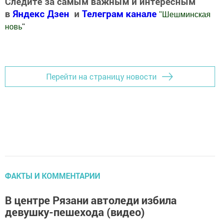
Следите за самым важным и интересным
в
Яндекс Дзен
и
Телеграм канале
"
Шешминская
новь
"
Добавить Шешминскую новь в Яндекс.Новости
Перейти на страницу новости
ФАКТЫ И КОММЕНТАРИИ
В центре Рязани автоледи избила
девушку-пешехода (видео)