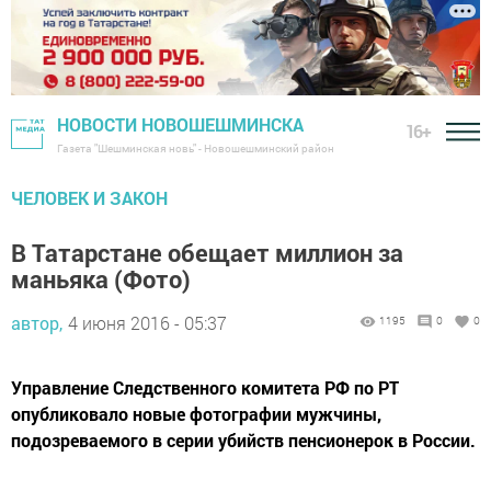
НОВОСТИ НОВОШЕШМИНСКА
16+
Газета "Шешминская новь" - Новошешминский район
ЧЕЛОВЕК И ЗАКОН
В Татарстане обещает миллион за
маньяка (Фото)
автор,
4 июня 2016 - 05:37
1195
0
0
Управление Следственного комитета РФ по РТ
опубликовало новые фотографии мужчины,
подозреваемого в серии убийств пенсионерок в России.