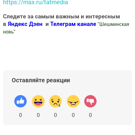
https://max.ru/tatmedia
Следите за самым важным и интересным
в
Яндекс Дзен
и
Телеграм канале
"
Шешминская
новь
"
Добавить Шешминскую новь в Яндекс.Новости
Оставляйте реакции
0
0
0
0
0