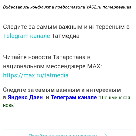
Видеозапись конфликта предоставила YA62.ru потерпевшая
Следите за самым важным и интересным в
Telegram-канале
Татмедиа
Читайте новости Татарстана в
национальном мессенджере MАХ:
https://max.ru/tatmedia
Следите за самым важным и интересным
в
Яндекс Дзен
и
Телеграм канале
"
Шешминская
новь
"
Добавить Шешминскую новь в Яндекс.Новости
Перейти на страницу новости