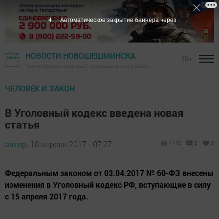
3
Автоматическое закрытие баннера через
НОВОСТИ НОВОШЕШМИНСКА
16+
Газета "Шешминская новь" - Новошешминский район
ЧЕЛОВЕК И ЗАКОН
В Уголовный кодекс введена новая
статья
автор,
18 апреля 2017 - 07:27
1140
0
0
Федеральным законом от 03.04.2017 № 60-ФЗ внесены
изменения в Уголовный кодекс РФ, вступающие в силу
с 15 апреля 2017 года.