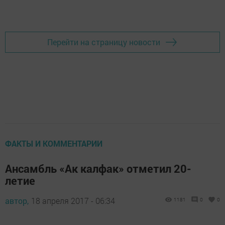
Добавить Шешминскую новь в Яндекс.Новости
Перейти на страницу новости
ФАКТЫ И КОММЕНТАРИИ
Ансамбль «Ак калфак» отметил 20-
летие
автор,
18 апреля 2017 - 06:34
1181
0
0