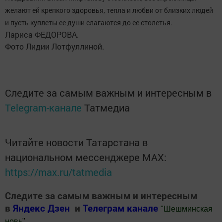
желают ей крепкого здоровья, тепла и любви от близких людей
и пусть куплеты ее души слагаются до ее столетья.
Лариса ФЕДОРОВА.
Фото Лидии Лотфуллиной.
Следите за самым важным и интересным в
Telegram-канале
Татмедиа
Читайте новости Татарстана в
национальном мессенджере MАХ:
https://max.ru/tatmedia
Следите за самым важным и интересным
в
Яндекс Дзен
и
Телеграм канале
"
Шешминская
новь
"