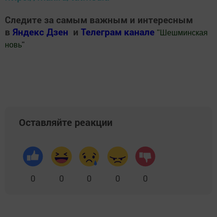
Следите за самым важным и интересным
в
Яндекс Дзен
и
Телеграм канале
"
Шешминская
новь
"
Добавить Шешминскую новь в Яндекс.Новости
Оставляйте реакции
0
0
0
0
0