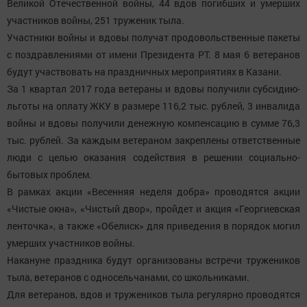
Великой Отечественной войны, 44 вдов погибших и умерших
участников войны, 251 труженик тыла.
Участники войны и вдовы получат продовольственные пакеты
с поздравлениями от имени Президента РТ. 8 мая 6 ветеранов
будут участвовать на праздничных мероприятиях в Казани.
За 1 квартал 2017 года ветераны и вдовы получили субсидию-
льготы на оплату ЖКУ в размере 116,2 тыс. рублей, 3 инвалида
войны и вдовы получили денежную компенсацию в сумме 76,3
тыс. рублей. За каждым ветераном закреплены ответственные
люди с целью оказания содействия в решении социально-
бытовых проблем.
В рамках акции «Весенняя неделя добра» проводятся акции
«Чистые окна», «Чистый двор», пройдет и акция «Георгиевская
ленточка», а также «Обелиск» для приведения в порядок могил
умерших участников войны.
Накануне праздника будут организованы встречи тружеников
тыла, ветеранов с односельчанами, со школьниками.
Для ветеранов, вдов и тружеников тыла регулярно проводятся