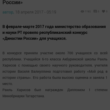
России»
автор,
18 апреля 2017 - 05:19
1192
0
0
В феврале-марте 2017 года министерство образования
и науки РТ провело республиканский конкурс
«Династии России» для учащихся.
В конкурсе приняли участие около 700 учащихся со всей
республики. Учащийся 6-го класса Акбуринской школы Раиль
Харисов с помощью своего научного руководителя, учителя
истории Василя Валиуллина подготовил работу «Мой род в
истории страны». Его работа была высоко оценена и заняла 1
место.
Раиль Харисов был награжден Дипломом 1 степени
Минобрнауки Татарстана.