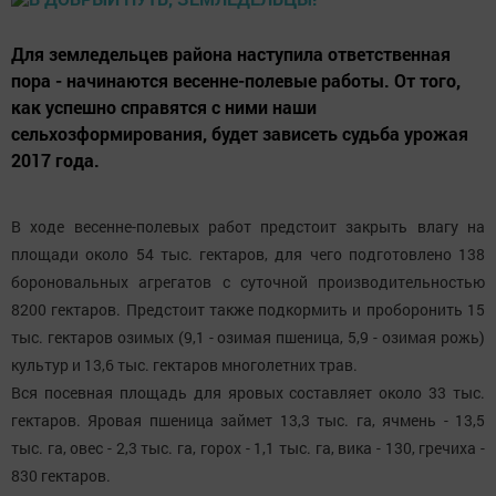
Для земледельцев района наступила ответственная
пора - начинаются весенне-полевые работы. От того,
как успешно справятся с ними наши
сельхозформирования, будет зависеть судьба урожая
2017 года.
В ходе весенне-полевых работ предстоит закрыть влагу на
площади около 54 тыс. гектаров, для чего подготовлено 138
бороновальных агрегатов с суточной производительностью
8200 гектаров. Предстоит также подкормить и проборонить 15
тыс. гектаров озимых (9,1 - озимая пшеница, 5,9 - озимая рожь)
культур и 13,6 тыс. гектаров многолетних трав.
Вся посевная площадь для яровых составляет около 33 тыс.
гектаров. Яровая пшеница займет 13,3 тыс. га, ячмень - 13,5
тыс. га, овес - 2,3 тыс. га, горох - 1,1 тыс. га, вика - 130, гречиха -
830 гектаров.