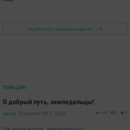
Добавить Шешминскую новь в Яндекс.Новости
Перейти на страницу новости
ТЕМА ДНЯ
В добрый путь, земледельцы!
автор,
18 апреля 2017 - 05:22
1062
0
0