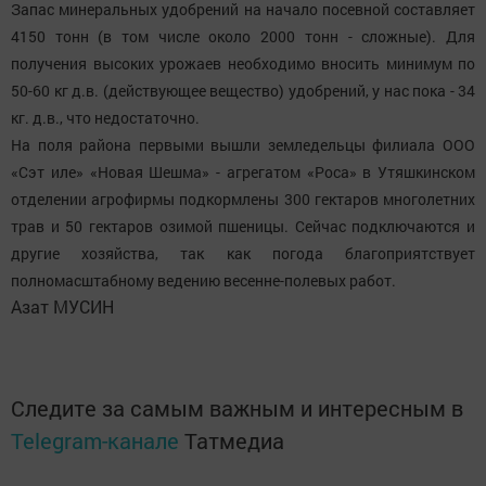
Запас минеральных удобрений на начало посевной составляет
4150 тонн (в том числе около 2000 тонн - сложные). Для
получения высоких урожаев необходимо вносить минимум по
50-60 кг д.в. (действующее вещество) удобрений, у нас пока - 34
кг. д.в., что недостаточно.
На поля района первыми вышли земледельцы филиала ООО
«Сэт иле» «Новая Шешма» - агрегатом «Роса» в Утяшкинском
отделении агрофирмы подкормлены 300 гектаров многолетних
трав и 50 гектаров озимой пшеницы. Сейчас подключаются и
другие хозяйства, так как погода благоприятствует
полномасштабному ведению весенне-полевых работ.
Азат МУСИН
Следите за самым важным и интересным в
Telegram-канале
Татмедиа