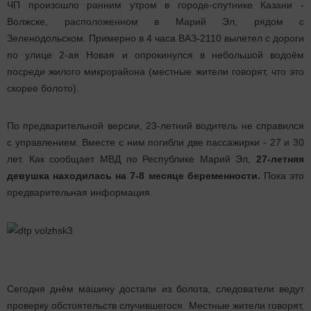
ЧП произошло ранним утром в городе-спутнике Казани -
Волжске, расположенном в Марий Эл, рядом с
Зеленодольском. Примерно в 4 часа ВАЗ-2110 вылетел с дороги
по улице 2-ая Новая и опрокинулся в небольшой водоём
посреди жилого микрорайона (местные жители говорят, что это
скорее болото).
По предварительной версии, 23-летний водитель не справился
с управлением. Вместе с ним погибли две пассажирки - 27 и 30
лет. Как сообщает МВД по Республике Марий Эл,
27-летняя
девушка находилась на 7-8 месяце беременности.
Пока это
предварительная информация.
Сегодня днём машину достали из болота, следователи ведут
проверку обстоятельств случившегося. Местные жители говорят,