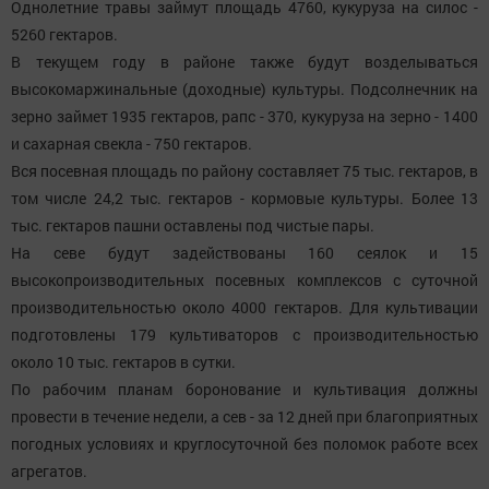
Однолетние травы займут площадь 4760, кукуруза на силос -
5260 гектаров.
В текущем году в районе также будут возделываться
высокомаржинальные (доходные) культуры. Подсолнечник на
зерно займет 1935 гектаров, рапс - 370, кукуруза на зерно - 1400
и сахарная свекла - 750 гектаров.
Вся посевная площадь по району составляет 75 тыс. гектаров, в
том числе 24,2 тыс. гектаров - кормовые культуры. Более 13
тыс. гектаров пашни оставлены под чистые пары.
На севе будут задействованы 160 сеялок и 15
высокопроизводительных посевных комплексов с суточной
производительностью около 4000 гектаров. Для культивации
подготовлены 179 культиваторов с производительностью
около 10 тыс. гектаров в сутки.
По рабочим планам боронование и культивация должны
провести в течение недели, а сев - за 12 дней при благоприятных
погодных условиях и круглосуточной без поломок работе всех
агрегатов.