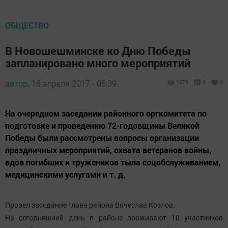
ОБЩЕСТВО
В Новошешминске ко Дню Победы
запланировано много мероприятий
автор,
18 апреля 2017 - 06:39
1075
0
0
На очередном заседании районного оргкомитета по
подготовке и проведению 72-годовщины Великой
Победы были рассмотрены вопросы организации
праздничных мероприятий, охвата ветеранов войны,
вдов погибших и тружеников тыла соцобслуживанием,
медицинскими услугами и т. д.
Провел заседание глава района Вячеслав Козлов.
На сегодняшний день в районе проживают 10 участников