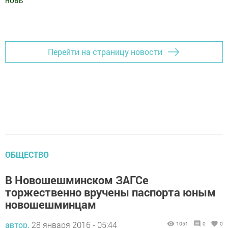
новь
"
Добавить Шешминскую новь в Яндекс.Новости
Перейти на страницу новости
ОБЩЕСТВО
В Новошешминском ЗАГСе
торжественно вручены паспорта юным
новошешминцам
автор,
28 января 2016 - 05:44
1051
0
0