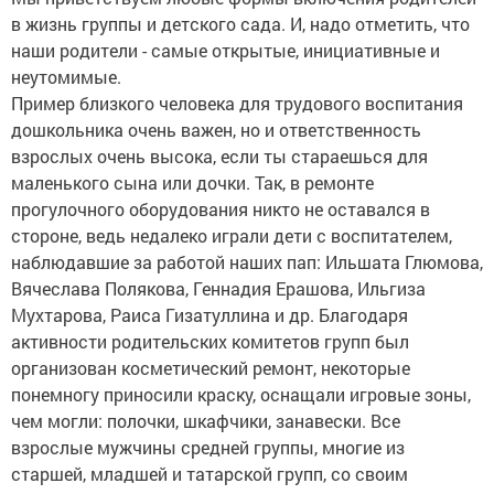
в жизнь группы и детского сада. И, надо отметить, что
наши родители - самые открытые, инициативные и
неутомимые.
Пример близкого человека для трудового воспитания
дошкольника очень важен, но и ответственность
взрослых очень высока, если ты стараешься для
маленького сына или дочки. Так, в ремонте
прогулочного оборудования никто не оставался в
стороне, ведь недалеко играли дети с воспитателем,
наблюдавшие за работой наших пап: Ильшата Глюмова,
Вячеслава Полякова, Геннадия Ерашова, Ильгиза
Мухтарова, Раиса Гизатуллина и др. Благодаря
активности родительских комитетов групп был
организован косметический ремонт, некоторые
понемногу приносили краску, оснащали игровые зоны,
чем могли: полочки, шкафчики, занавески. Все
взрослые мужчины средней группы, многие из
старшей, младшей и татарской групп, со своим