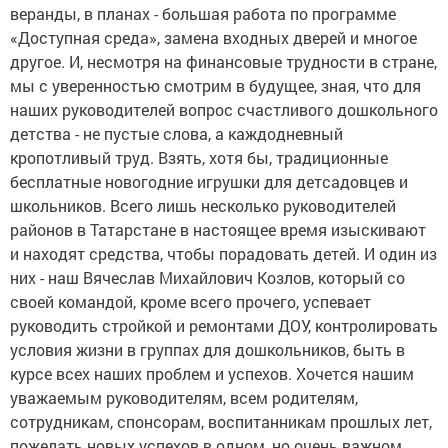
веранды, в планах - большая работа по программе
«Доступная среда», замена входных дверей и многое
другое. И, несмотря на финансовые трудности в стране,
мы с уверенностью смотрим в будущее, зная, что для
наших руководителей вопрос счастливого дошкольного
детства - не пустые слова, а каждодневный
кропотливый труд. Взять, хотя бы, традиционные
бесплатные новогодние игрушки для детсадовцев и
школьников. Всего лишь несколько руководителей
районов в Татарстане в настоящее время изыскивают
и находят средства, чтобы порадовать детей. И один из
них - наш Вячеслав Михайлович Козлов, который со
своей командой, кроме всего прочего, успевает
руководить стройкой и ремонтами ДОУ, контролировать
условия жизни в группах для дошкольников, быть в
курсе всех наших проблем и успехов. Хочется нашим
уважаемым руководителям, всем родителям,
сотрудникам, спонсорам, воспитанникам прошлых лет,
пожелать новых успехов в одном, но очень важном