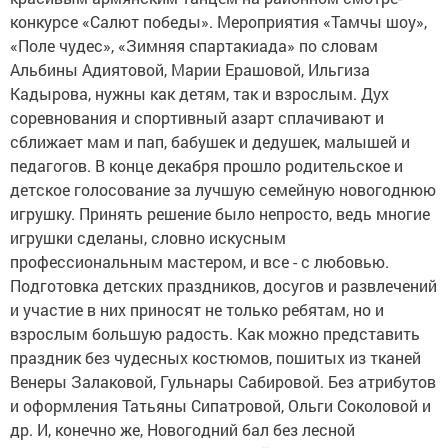
конкурсе «Салют победы». Мероприятия «Тамчы шоу»,
«Поле чудес», «Зимняя спартакиада» по словам
Альбины Адиятовой, Марии Ерашовой, Ильгиза
Кадырова, нужны как детям, так и взрослым. Дух
соревнования и спортивный азарт сплачивают и
сближает мам и пап, бабушек и дедушек, малышей и
педагогов. В конце декабря прошло родительское и
детское голосование за лучшую семейную новогоднюю
игрушку. Принять решение было непросто, ведь многие
игрушки сделаны, словно искусным
профессиональным мастером, и все - с любовью.
Подготовка детских праздников, досугов и развлечений
и участие в них приносят не только ребятам, но и
взрослым большую радость. Как можно представить
праздник без чудесных костюмов, пошитых из тканей
Венеры Залаковой, Гульнары Сабировой. Без атрибутов
и оформления Татьяны Сипатровой, Ольги Соколовой и
др. И, конечно же, Новогодний бал без лесной