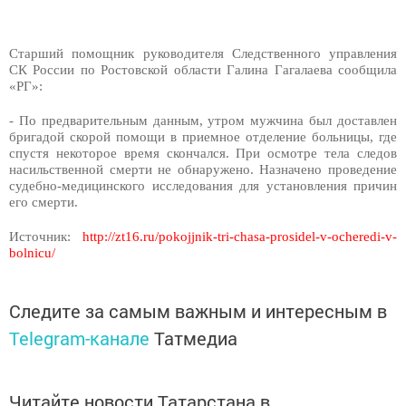
Старший помощник руководителя Следственного управления
СК России по Ростовской области Галина Гагалаева сообщила
«РГ»:
- По предварительным данным, утром мужчина был доставлен
бригадой скорой помощи в приемное отделение больницы, где
спустя некоторое время скончался. При осмотре тела следов
насильственной смерти не обнаружено. Назначено проведение
судебно-медицинского исследования для установления причин
его смерти.
Источник:
http://zt16.ru/pokojjnik-tri-chasa-prosidel-v-ocheredi-v-
bolnicu/
Следите за самым важным и интересным в
Telegram-канале
Татмедиа
Читайте новости Татарстана в