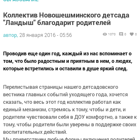
Коллектив Новошешминского детсада
"Ландыш" благодарит родителей
автор,
28 января 2016 - 05:56
1070
0
0
Проводив еще один год, каждый из нас вспоминает о
том, что было радостным и приятным в нем, о людях,
которые встретились и оставили в душе яркий след.
Перелистывая страницы нашего детсадовского
вестника главных событий уходящего года, хочется
сказать, что весь этот год коллектив работал как
единый механизм, стремясь к тому, чтобы и дети, и
родители чувствовали себя в ДОУ комфортно, а также к
тому, чтобы родители были уверены в поддержке своих
воспитательных действий.
Мы приветствуем любые формы включения родителей