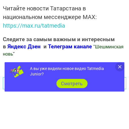
Читайте новости Татарстана в
национальном мессенджере MАХ:
https://max.ru/tatmedia
Следите за самым важным и интересным
в
Яндекс Дзен
и
Телеграм канале
"
Шешминская
новь
"
Добавить Шешминскую новь в Яндекс.Новости
А вы уже видели новое видео Tatmedia
Junior?
Перейти на страницу новости
Cмотреть