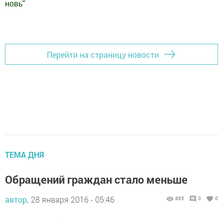
новь
"
Добавить Шешминскую новь в Яндекс.Новости
Перейти на страницу новости
ТЕМА ДНЯ
Обращений граждан стало меньше
автор,
28 января 2016 - 05:46
885
0
0