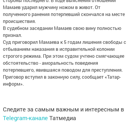
стороны последнего. В ходе выяснения отношений
Мамаев ударил мужчину ножом в живот. От
полученного ранения потерпевший скончался на месте
происшествия.
В судебном заседании Мамаев свою вину полностью
признал.
Суд приговорил Мамаева к 5 годам лишения свободы с
отбыванием наказания в исправительной колонии
строгого режима. При этом судом учтено смягчающее
обстоятельство - аморальность поведения
потерпевшего, явившаяся поводом для преступления.
Приговор вступил в законную силу, сообщает «Татар-
информ».
Следите за самым важным и интересным в
Telegram-канале
Татмедиа