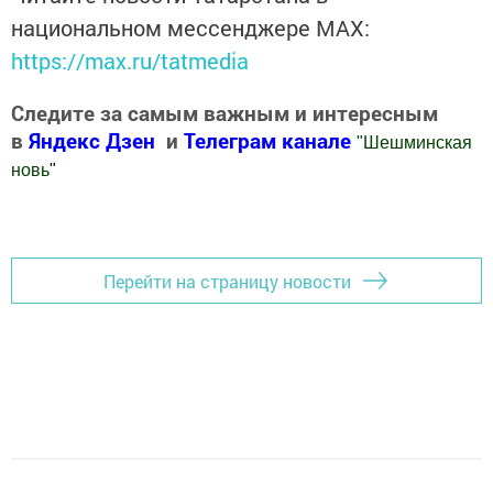
национальном мессенджере MАХ:
https://max.ru/tatmedia
Следите за самым важным и интересным
в
Яндекс Дзен
и
Телеграм канале
"
Шешминская
новь
"
Добавить Шешминскую новь в Яндекс.Новости
Перейти на страницу новости