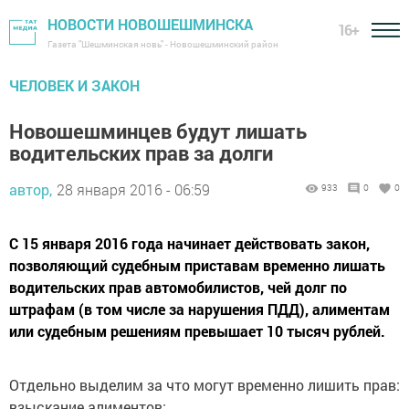
НОВОСТИ НОВОШЕШМИНСКА
16+
Газета "Шешминская новь" - Новошешминский район
ЧЕЛОВЕК И ЗАКОН
Новошешминцев будут лишать
водительских прав за долги
автор,
28 января 2016 - 06:59
933
0
0
С 15 января 2016 года начинает действовать закон,
позволяющий судебным приставам временно лишать
водительских прав автомобилистов, чей долг по
штрафам (в том числе за нарушения ПДД), алиментам
или судебным решениям превышает 10 тысяч рублей.
Отдельно выделим за что могут временно лишить прав:
взыскание алиментов;