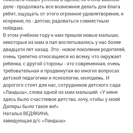
деле - продолжать все возможное делать для блага
ребят, ощущать от этого огромное удовлетворение, и
искренне, по - детски, радоваться совместным
победам.
В этом учебном году к нам пришли новые малыши,
некоторые из мам и пап воспитывались у нас более
двадцати лет назад. Это - новое поколение родителей,
очень трепетно относящееся ко всему, что окружает
ребенка, с другой стороны - это современная, очень
требовательная и продвинутая во многих вопросах
детской педагогики и психологии, молодежь. И
дорогого стоят для нас, сотрудников детского сада
«Ландыш», слова одной из мам малышей: «У меня
здесь было счастливое детство, хочу, чтобы у моей
Диляры было такое же!»
Наталья ВЕДЯКИНА,
заведующая д/с «Ландыш»