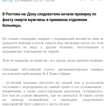
В Ростове-на-Дону следователи начали проверку по
факту смерти мужчины в приемном отделении
больницы.
По словам очевидцев, пациент с медицинской маской на лице не
дождался помощи и после смерти еще несколько часов его тело
находилось на виду у других больных, поступающих в
медицинское учреждение по скорой.
Тело не накрыли, не вынесли - все ждали, когда приедет полиция.
Ситуацию «Российской газете» прокомментировал главврач
ростовской горбольницы № 4 Павел Зайцев:
- 32-летний мужчина поступил по скорой уже в агональном
состоянии с подозрением на свиной грипп и его осложнением -
пневмонией, а также сопутствующим диагнозом «туберкулез».
Его еще не успели оформить, как он скончался. В таком случае
до приезда полицейских и окончания следственных
мероприятий труп сдвигать с места нельзя.