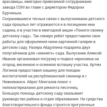
красавицы, ежегодно привозимой сотрудниками
завода СОМ во главе с директором Федором
Бурчиным.
Сохранившиеся тесные связи с выпускниками детского
сада прошлых лет отражаются и в посещении ими
садика, и в участии в ежегодной акции «Помоги своему
детскому саду». Так семеро ребят предоставили свои
работы для оформления мини картинной галереи в
детском саду. Назира Абдуллина подарила двух
попугайчиков для «зимнего» сада. Выпускник Алексей
Иванов организовал погрузку и подвоз чернозема на
огород, весеннюю и осеннюю вспашку участка. Артем
Логинов предоставил машину для поездки
воспитателей на республиканский семинар в г.
Нижнекамск. Айрат Мингазов помог с
пиломатериалами для ремонта песочниц.
Большую помощь детскому саду оказывает
руководство района и отдел образования. На средства
благотворительного фонда строятся прогулочные