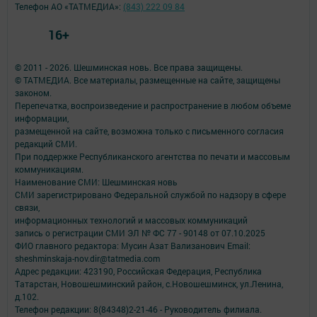
Телефон АО «ТАТМЕДИА»:
(843) 222 09 84
16+
© 2011 - 2026. Шешминская новь. Все права защищены.
© ТАТМЕДИА. Все материалы, размещенные на сайте, защищены
законом.
Перепечатка, воспроизведение и распространение в любом объеме
информации,
размещенной на сайте, возможна только с письменного согласия
редакций СМИ.
При поддержке Республиканского агентства по печати и массовым
коммуникациям.
Наименование СМИ: Шешминская новь
СМИ зарегистрировано Федеральной службой по надзору в сфере
связи,
информационных технологий и массовых коммуникаций
запись о регистрации СМИ ЭЛ № ФС 77 - 90148 от 07.10.2025
ФИО главного редактора: Мусин Азат Вализанович Email:
sheshminskaja-nov.dir@tatmedia.com
Адрес редакции: 423190, Российская Федерация, Республика
Татарстан, Новошешминский район, с.Новошешминск, ул.Ленина,
д.102.
Телефон редакции: 8(84348)2-21-46 - Руководитель филиала.