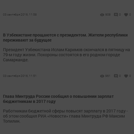
03 сентября 2016, 11:58
908
0
0
В Узбекистане прощаются с президентом. Жители республики
переживают за будущее
Президент Узбекистана Ислам Каримов скончался в пятницу на
79-м году жизни. Похороны состоятся в его родном городе
Самарканде.
03 сентября 2016, 11:51
961
0
0
Глава Минтруда России сообщил о повышении зарплат
бюджетникам в 2017 году
Работникам бюджетной сферы повысят зарплату в 2017 году -
об этом сообщил РИА «Новости» глава Минтруда РФ Максим
Топилин.