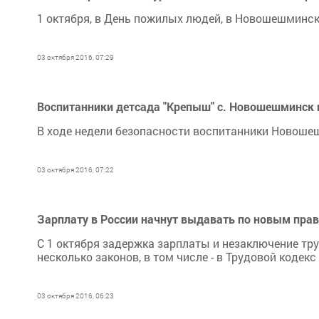
1 октября, в День пожилых людей, в Новошешминск
03 октября 2016, 07:29
Воспитанники детсада "Крепыш" с. Новошешминск
В ходе недели безопасности воспитанники Новоше
03 октября 2016, 07:22
Зарплату в России начнут выдавать по новым пра
С 1 октября задержка зарплаты и незаключение тр
несколько законов, в том числе - в Трудовой коде
03 октября 2016, 06:23