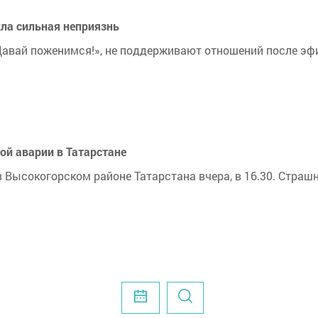
ла сильная неприязнь
Давай поженимся!», не поддерживают отношений после эф
ой аварии в Татарстане
в Высокогорском районе Татарстана вчера, в 16.30. Стра