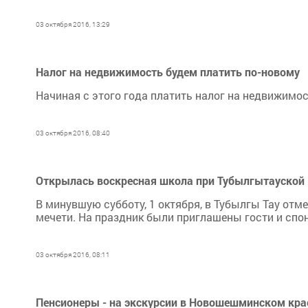
03 октября 2016, 13:29
Налог на недвижимость будем платить по-новому
Начиная с этого года платить налог на недвижимос
03 октября 2016, 08:40
Открылась воскресная школа при Тубылгытауской
В минувшую субботу, 1 октября, в Тубылгы Тау отм
мечети. На праздник были приглашены гости и спо
03 октября 2016, 08:11
Пенсионеры - на экскурсии в Новошешминском кра