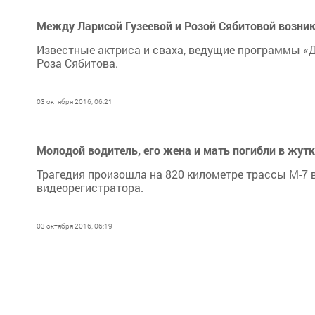
Между Ларисой Гузеевой и Розой Сябитовой возник
Известные актриса и сваха, ведущие программы «
Роза Сябитова.
03 октября 2016, 06:21
Молодой водитель, его жена и мать погибли в жутк
Трагедия произошла на 820 километре трассы М-7 
видеорегистратора.
03 октября 2016, 06:19