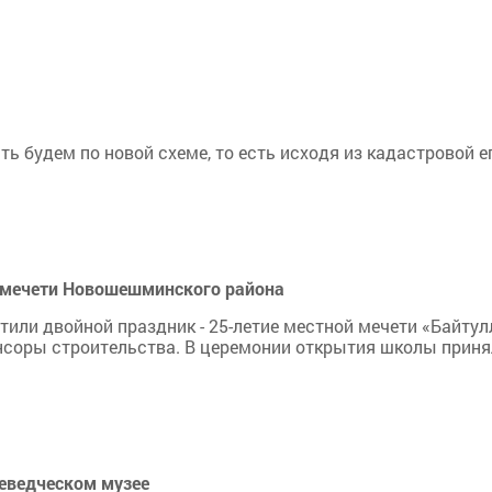
ть будем по новой схеме, то есть исходя из кадастровой е
 мечети Новошешминского района
етили двойной праздник - 25-летие местной мечети «Байту
нсоры строительства. В церемонии открытия школы принял
еведческом музее