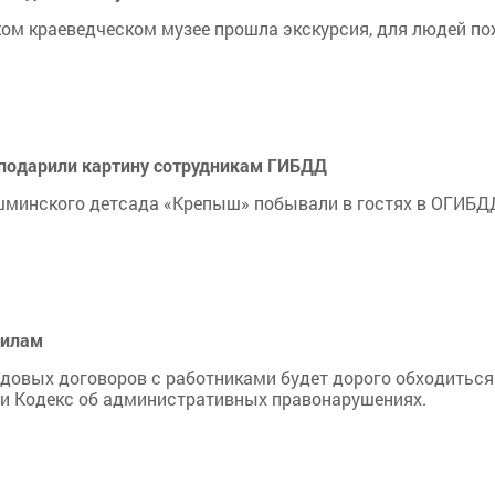
ом краеведческом музее прошла экскурсия, для людей по
 подарили картину сотрудникам ГИБДД
шминского детсада «Крепыш» побывали в гостях в ОГИБД
вилам
удовых договоров с работниками будет дорого обходиться
кс и Кодекс об административных правонарушениях.