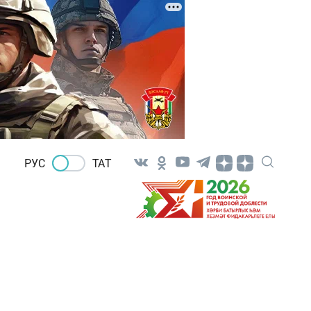
РУС
ТАТ