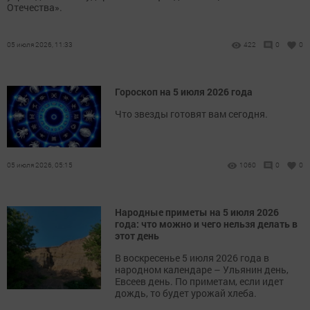
Отечества».
05 июля 2026, 11:33
422
0
0
Гороскоп на 5 июля 2026 года
Что звезды готовят вам сегодня.
05 июля 2026, 05:15
1060
0
0
Народные приметы на 5 июля 2026
года: что можно и чего нельзя делать в
этот день
В воскресенье 5 июля 2026 года в
народном календаре – Ульянин день,
Евсеев день. По приметам, если идет
дождь, то будет урожай хлеба.