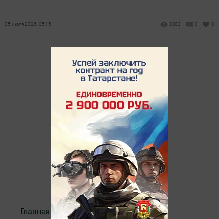
05 июля 2026, 05:15
3303
0
0
Главная