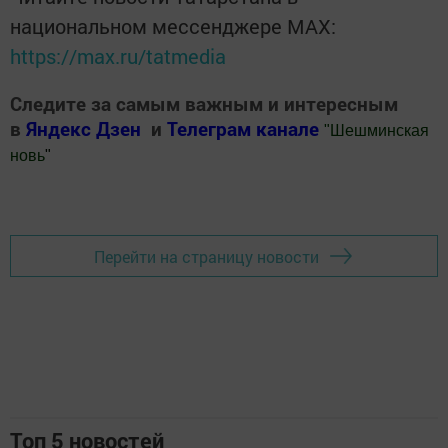
национальном мессенджере MАХ:
https://max.ru/tatmedia
Следите за самым важным и интересным
в
Яндекс Дзен
и
Телеграм канале
"
Шешминская
новь
"
Добавить Шешминскую новь в Яндекс.Новости
Перейти на страницу новости
Топ 5 новостей