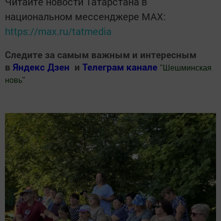
Читайте новости Татарстана в
национальном мессенджере MАХ:
https://max.ru/tatmedia
Следите за самым важным и интересным
в
Яндекс Дзен
и
Телеграм канале
"
Шешминская
новь
"
Добавить Шешминскую новь в Яндекс.Новости