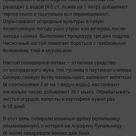
разводят с водой (4-5 ст. ложек на 1 литр), добавляют
тертое мыло и тщательно все перемешивают.
Опрыскивают огородные культуры в сухую
безветренную погоду рано утром или вечером, после
захода солнца. Выполняют процедуру три дня подряд.
Чесночный настой помогает бороться с грибковыми
болезнями, тлей и муравьями.
Настой помидорной ботвы — отличное средство
от колорадского жука, тли, гусениц и паутинного клеща.
Сочную свежую ботву измельчают, заливают кипятком
(в соотношении 2 кг на 1 ведро воды), настаивают
несколько часов, добавляют 30 г мыла. Обрабатывать
листья огурцов, капусты и картофеля нужно раз
в 10 дней.
В этот день собирали кошачью дрёму (купальницу
обыкновенную), с которой на Аграфену Купальницу
(6 июля) заваривали веники для бани.