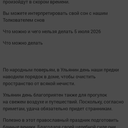
произойдут в скором времени.
Вы можете интерпретировать свой сон с нашим
Толкователем снов
Что можно и чего нельзя делать 5 июля 2026
Что можно делать
По народным поверьям, в Ульянин день наши предки
наводили порядок в доме, чтобы очистить
пространство от всякой нечисти.
Ульянин день благоприятен также для прогулок
на свежем воздухе и путешествий. Поскольку, согласно
приметам, удача обязательно придет странникам.
Полезно в этот православный праздник подготовить
банные веники. Благодаря своей целебной силе они