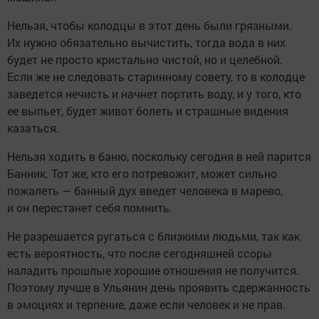
Нельзя, чтобы колодцы в этот день были грязными.
Их нужно обязательно вычистить, тогда вода в них
будет не просто кристально чистой, но и целебной.
Если же не следовать старинному совету, то в колодце
заведется нечисть и начнет портить воду, и у того, кто
ее выпьет, будет живот болеть и страшные видения
казаться.
Нельзя ходить в баню, поскольку сегодня в ней парится
Банник. Тот же, кто его потревожит, может сильно
пожалеть — банный дух введет человека в марево,
и он перестанет себя помнить.
Не разрешается ругаться с близкими людьми, так как
есть вероятность, что после сегодняшней ссоры
наладить прошлые хорошие отношения не получится.
Поэтому лучше в Ульянин день проявить сдержанность
в эмоциях и терпение, даже если человек и не прав.