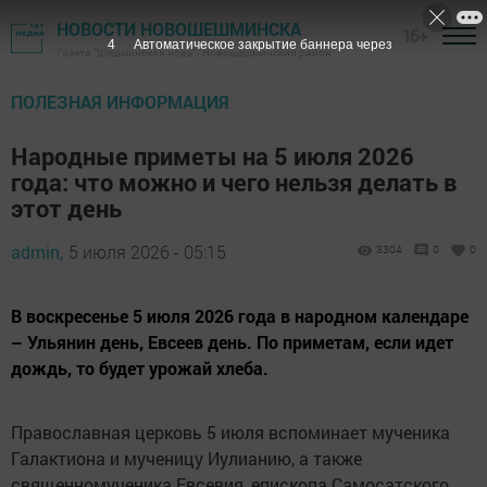
НОВОСТИ НОВОШЕШМИНСКА
16+
3
Автоматическое закрытие баннера через
Газета "Шешминская новь" - Новошешминский район
ПОЛЕЗНАЯ ИНФОРМАЦИЯ
Народные приметы на 5 июля 2026
года: что можно и чего нельзя делать в
этот день
admin,
5 июля 2026 - 05:15
3304
0
0
В воскресенье 5 июля 2026 года в народном календаре
– Ульянин день, Евсеев день. По приметам, если идет
дождь, то будет урожай хлеба.
Православная церковь 5 июля вспоминает мученика
Галактиона и мученицу Иулианию, а также
священномученика Евсевия, епископа Самосатского.