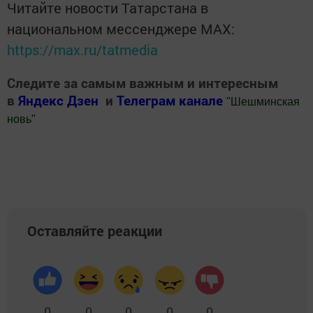
Читайте новости Татарстана в
национальном мессенджере MАХ:
https://max.ru/tatmedia
Следите за самым важным и интересным
в
Яндекс Дзен
и
Телеграм канале
"
Шешминская
новь
"
Добавить Шешминскую новь в Яндекс.Новости
Оставляйте реакции
0
0
0
0
0