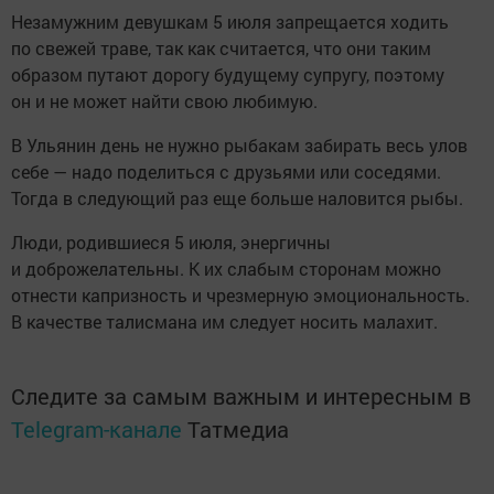
Незамужним девушкам 5 июля запрещается ходить
по свежей траве, так как считается, что они таким
образом путают дорогу будущему супругу, поэтому
он и не может найти свою любимую.
В Ульянин день не нужно рыбакам забирать весь улов
себе — надо поделиться с друзьями или соседями.
Тогда в следующий раз еще больше наловится рыбы.
Люди, родившиеся 5 июля, энергичны
и доброжелательны. К их слабым сторонам можно
отнести капризность и чрезмерную эмоциональность.
В качестве талисмана им следует носить малахит.
Следите за самым важным и интересным в
Telegram-канале
Татмедиа