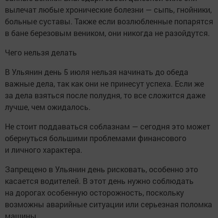
вылечат любые хронические болезни — сыпь, гнойники,
больные суставы. Также если возлюбленные попарятся
в бане березовым веником, они никогда не разойдутся.
Чего нельзя делать
В Ульянин день 5 июля нельзя начинать до обеда
важные дела, так как они не принесут успеха. Если же
за дела взяться после полудня, то все сложится даже
лучше, чем ожидалось.
Не стоит поддаваться соблазнам — сегодня это может
обернуться большими проблемами финансового
и личного характера.
Запрещено в Ульянин день рисковать, особенно это
касается водителей. В этот день нужно соблюдать
на дорогах особенную осторожность, поскольку
возможны аварийные ситуации или серьезная поломка
машины.