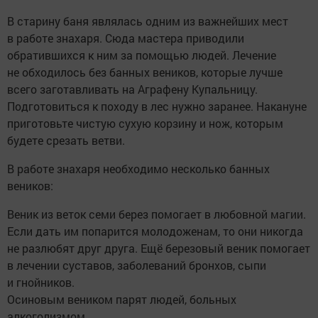
В старину баня являлась одним из важнейших мест
в работе знахаря. Сюда мастера приводили
обратившихся к ним за помощью людей. Лечение
не обходилось без банных веников, которые лучше
всего заготавливать на Аграфену Купальницу.
Подготовиться к походу в лес нужно заранее. Накануне
приготовьте чистую сухую корзину и нож, которым
будете срезать ветви.
В работе знахаря необходимо несколько банных
веников:
Веник из веток семи берез помогает в любовной магии.
Если дать им попарится молодоженам, то они никогда
не разлюбят друг друга. Ещё березовый веник помогает
в лечении суставов, заболеваний бронхов, сыпи
и гнойников.
Осиновым веником парят людей, больных
алкоголизмом.