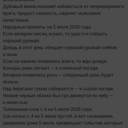
Дубовый веник поможет избавиться от непримиримого
врага, придаст смелость, наделит мужскими
качествами.
Народные приметы на 5 июля 2026 года
Если вечером месяц играет, то удастся собрать
хороший урожай.
Дождь в этот день обещает хороший урожай хлебов
и льна.
Если на камнях появилась влага, то жди дождя.
Комары роем летают — к солнечной погоде.
Вечером появилась роса — следующий день будет
ясным.
Над берегами туман собирается — к сырой погоде.
Низкие черные облака быстро движутся по небу —
к ненастью.
Толкование снов с 4 на 5 июля 2026 года:
Сон ночью с 4 на 5 июля пустой. А вот сновидение,
увиденное днем 5 июля, предвещает события, которые