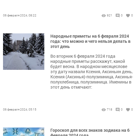
06 февраля 2024, 08:22
921
0
0
Народные приметы на 6 февраля 2024
года: что можно и чего нельзя делать в
этот день
Во вторник 6 февраля 2024 года
народные приметы расскажут, какой
будет весна. В народном месяцеслове
эту дату назвали Ксения, Аксиньин день,
Ксения (Аксинья)-полузимница, Аксинья-
полухлебница, полузимница. Именины в
этот день отмечают:
06 февраля 2024, 05:15
718
0
0
Гороскоп для всех знаков зодиака на 6
февраля 2024 года