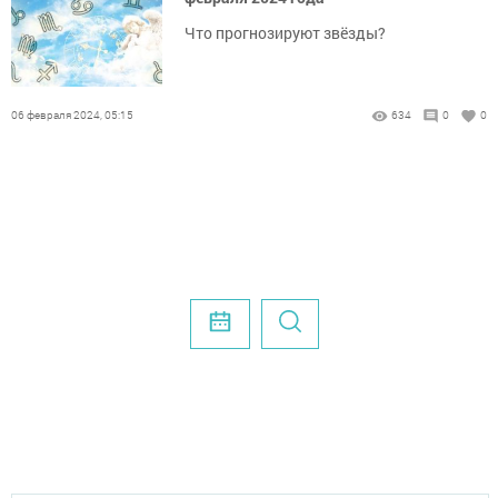
Что прогнозируют звёзды?
06 февраля 2024, 05:15
634
0
0