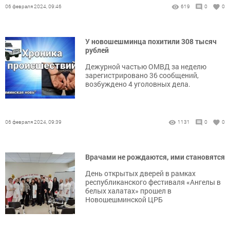
06 февраля 2024, 09:46
619
0
0
У новошешминца похитили 308 тысяч
рублей
Дежурной частью ОМВД за неделю
зарегистрировано 36 сообщений,
возбуждено 4 уголовных дела.
06 февраля 2024, 09:39
1131
0
0
Врачами не рождаются, ими становятся
День открытых дверей в рамках
республиканского фестиваля «Ангелы в
белых халатах» прошел в
Новошешминской ЦРБ