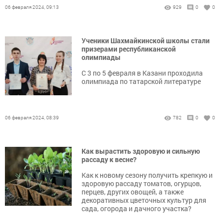
06 февраля 2024, 09:13
929
0
0
Ученики Шахмайкинской школы стали
призерами республиканской
олимпиады
С 3 по 5 февраля в Казани проходила
олимпиада по татарской литературе
06 февраля 2024, 08:39
782
0
0
Как вырастить здоровую и сильную
рассаду к весне?
Как к новому сезону получить крепкую и
здоровую рассаду томатов, огурцов,
перцев, других овощей, а также
декоративных цветочных культур для
сада, огорода и дачного участка?