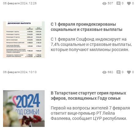
06 февраля 2024, 12:26
507
0
0
С 1 февраля проиндексированы
социальные и страховые выплаты
С 1 февраля Соцфонд индексирует на
7,4% социальные и страховые выплаты,
которые получают миллионы россиян.
06 февраля 2024, 10:13
682
0
0
В Татарстане стартует серия прямых
эфиров, посвященных Году семьи
Первой на вопросы жителей 7 февраля
ответит вице-премьер РТ Лейла
Фазлеева, сообщает ЦУР республики.