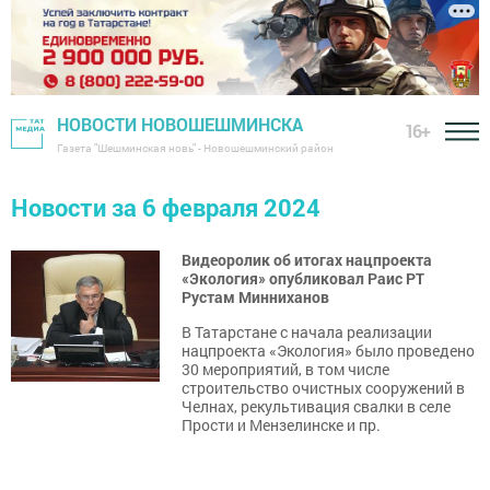
НОВОСТИ НОВОШЕШМИНСКА
16+
Газета "Шешминская новь" - Новошешминский район
Новости за 6 февраля 2024
Видеоролик об итогах нацпроекта
«Экология» опубликовал Раис РТ
Рустам Минниханов
В Татарстане с начала реализации
нацпроекта «Экология» было проведено
30 мероприятий, в том числе
строительство очистных сооружений в
Челнах, рекультивация свалки в селе
Прости и Мензелинске и пр.