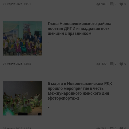
07 марта 2025, 16:31
909
0
0
Глава Новошешминского района
посетил ДИПИ и поздравил всех
женщин с праздником
-
07 марта 2025, 13:18
590
0
0
6 марта в Новошешминском РДК
прошло мероприятие в честь
Международного женского дня
(фоторепортаж)
-
07 марта 2025, 12:53
786
0
0