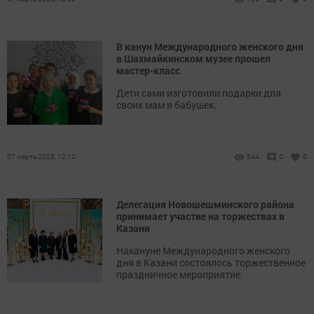
В канун Международного женского дня
в Шахмайкинском музее прошел
мастер-класс
Дети сами изготовили подарки для
своих мам и бабушек.
07 марта 2025, 12:10
544
0
0
Делегация Новошешминского района
принимает участие на торжествах в
Казани
Накануне Международного женского
дня в Казани состоялось торжественное
праздничное мероприятие.