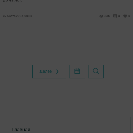
07 марта 2025, 08:35
335
0
0
Далее ❯
Главная