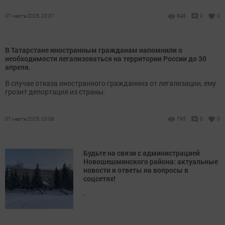
07 марта 2025, 20:37
848
0
0
В Татарстане иностранным гражданам напомнили о
необходимости легализоваться на территории России до 30
апреля.
В случае отказа иностранного гражданина от легализации, ему
грозит депортация из страны.
07 марта 2025, 20:08
795
0
0
Будьте на связи с администрацией
Новошешминского района: актуальные
новости и ответы на вопросы в
соцсетях!
-