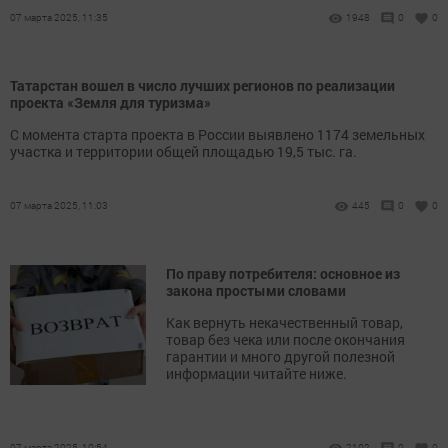
07 марта 2025, 11:35
1948
0
0
Татарстан вошел в число лучших регионов по реализации
проекта «Земля для туризма»
С момента старта проекта в России выявлено 1174 земельных
участка и территории общей площадью 19,5 тыс. га.
07 марта 2025, 11:03
445
0
0
По праву потребителя: основное из
закона простыми словами
Как вернуть некачественный товар,
товар без чека или после окончания
гарантии и много другой полезной
информации читайте ниже.
07 марта 2025, 10:54
2102
0
0