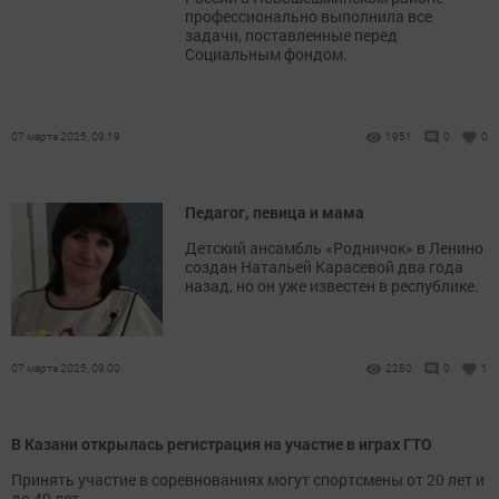
профессионально выполнила все
задачи, поставленные перед
Социальным фондом.
07 марта 2025, 09:19
1951
0
0
Педагог, певица и мама
Детский ансамбль «Родничок» в Ленино
создан Натальей Карасевой два года
назад, но он уже известен в республике.
07 марта 2025, 09:00
2280
0
1
В Казани открылась регистрация на участие в играх ГТО
Принять участие в соревнованиях могут спортсмены от 20 лет и
до 49 лет.