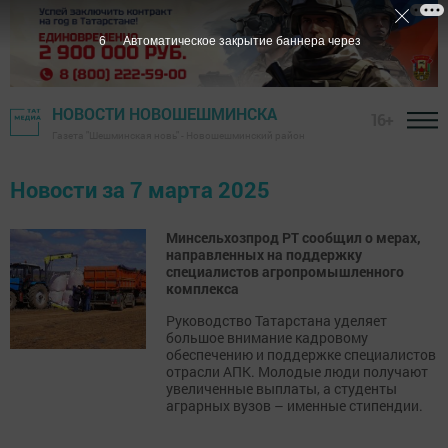
5
Автоматическое закрытие баннера через
НОВОСТИ НОВОШЕШМИНСКА
16+
Газета "Шешминская новь" - Новошешминский район
Новости за 7 марта 2025
Минсельхозпрод РТ сообщил о мерах,
направленных на поддержку
специалистов агропромышленного
комплекса
Руководство Татарстана уделяет
большое внимание кадровому
обеспечению и поддержке специалистов
отрасли АПК. Молодые люди получают
увеличенные выплаты, а студенты
аграрных вузов – именные стипендии.