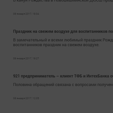
08 января 2017, 18:34
Праздник на свежем воздухе для воспитанников п
В замечательный и всеми любимый праздник Рожде
воспитанников праздник на свежем воздухе.
08 января 2017, 18:27
921 предприниматель – клиент ТФБ и ИнтехБанка 
Половина обращений связана с вопросами получен
08 января 2017, 12:05