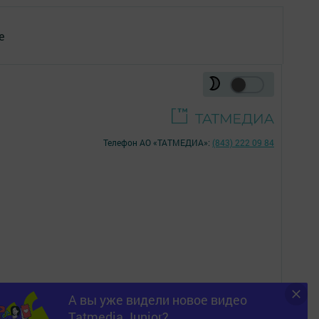
е
Телефон АО «ТАТМЕДИА»:
(843) 222 09 84
А вы уже видели новое видео
16+
Tatmedia Junior?