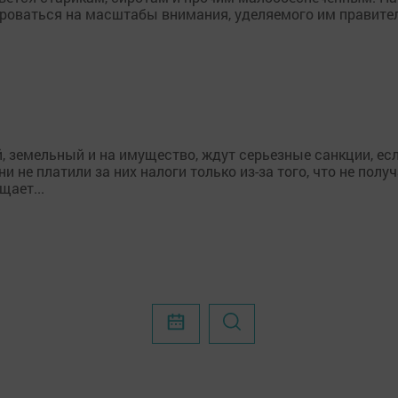
ироваться на масштабы внимания, уделяемого им правите
, земельный и на имущество, ждут серьезные санкции, есл
не платили за них налоги только из-за того, что не полу
щает...