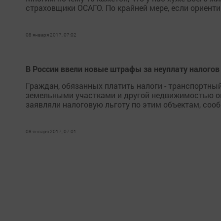
страховщики ОСАГО. По крайней мере, если ориент
08 января 2017, 07:02
В России ввели новые штрафы за неуплату налогов
Граждан, обязанных платить налоги - транспортный
земельными участками и другой недвижимостью они 
заявляли налоговую льготу по этим объектам, сооб
08 января 2017, 07:01