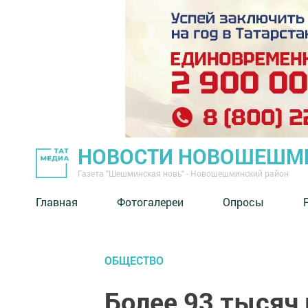
НОВОСТИ НОВОШЕШМ
Газета "Шешминская новь" - Новошешминский район
Главная
Фотогалереи
Опросы
ОБЩЕСТВО
Более 93 тысяч