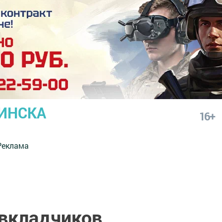
ИНСКА
16+
Реклама
 вкладчиков