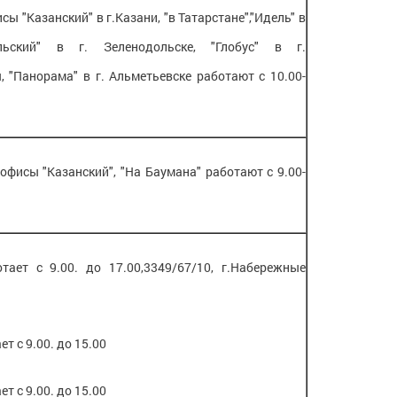
исы "Казанский" в г.Казани, "в Татарстане","Идель" в
дольский" в г. Зеленодольске, "Глобус" в г.
 "Панорама" в г. Альметьевске работают с 10.00-
. офисы "Казанский", "На Баумана" работают с 9.00-
отает с 9.00. до 17.00,3349/67/10, г.Набережные
ет с 9.00. до 15.00
ет с 9.00. до 15.00