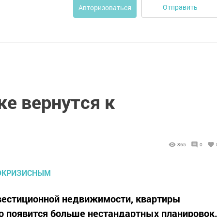
Отправить
Авторизоваться
ке вернутся к
865
0
нвестиционной недвижимости, квартиры
о появится больше нестандартных планировок