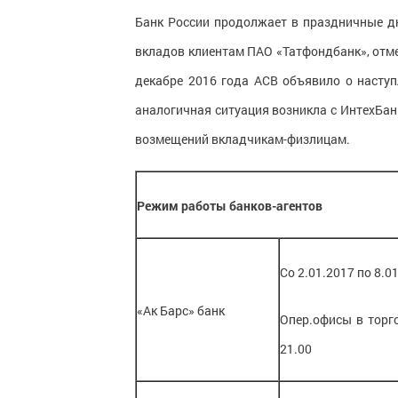
Банк России продолжает в праздничные д
вкладов клиентам ПАО «Татфондбанк», отме
декабре 2016 года АСВ объявило о наступ
аналогичная ситуация возникла с ИнтехБан
возмещений вкладчикам-физлицам.
Режим работы банков-агентов
Со 2.01.2017 по 8.01
«Ак Барс» банк
Опер.офисы в торго
21.00