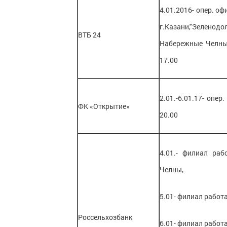
4.01.2016- опер. оф
г.Казани,"Зелено
ВТБ 24
Набережные Челны,
17.00
2.01.-6.01.17- опер
ФК «Открытие»
20.00
4.01.- филиал раб
Челны,
5.01- филиал работа
Россельхозбанк
6.01- филиал работа