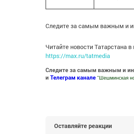
Следите за самым важным и 
Читайте новости Татарстана 
https://max.ru/tatmedia
Следите за самым важным и и
и
Телеграм канале
"
Шешминская н
Добавить Шешминскую новь в Яндекс
Оставляйте реакции