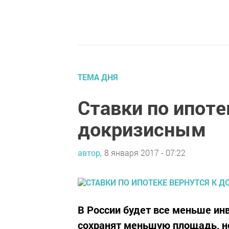
ТЕМА ДНЯ
Ставки по ипоте
докризисным
автор,
8 января 2017 - 07:22
В России будет все меньше и
сохранят меньшую площадь, н