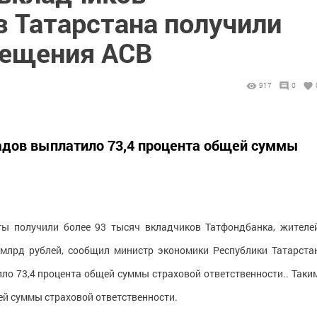
з Татарстана получили
мещения АСВ
917
0
адов выплатило 73,4 процента общей суммы
ты получили более 93 тысяч вкладчиков Татфондбанка, жителе
 млрд рублей, сообщил министр экономики Республики Татарста
ло 73,4 процента общей суммы страховой ответственности.. Таки
ей суммы страховой ответственности.