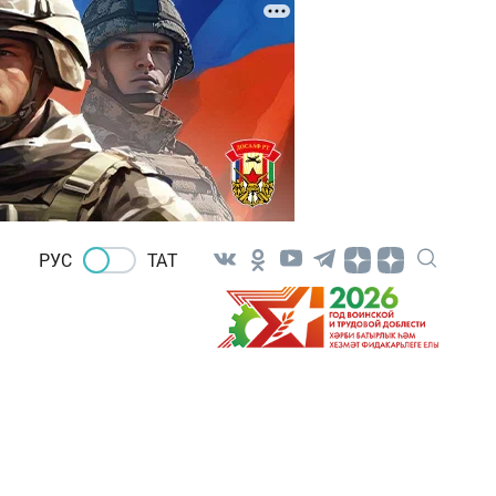
РУС
ТАТ