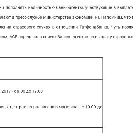
ни пополнять наличностью банки-агенты, участвующие в выплат
чают в пресс-службе Министерства экономики РТ. Напомним, что 
лении страхового случая в отношении Татфондбанка. Чуть позж
ком. АСВ определило список банков-агентов на выплату страховы
.2017 - с 9.00 до 17.00
вых центрах по расписанию магазина - с 10.00 до