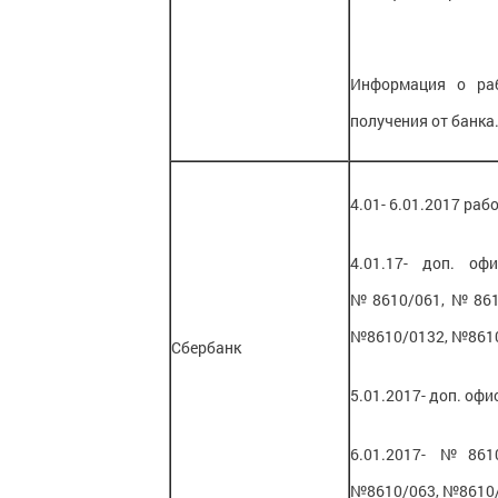
Информация о раб
получения от банка
4.01- 6.01.2017 ра
4.01.17- доп. 
№8610/061,№8610
№8610/0132, №861
Сбербанк
5.01.2017- доп. о
6.01.2017- №861
№8610/063, №8610/