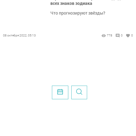
всех знаков зодиака
Что прогнозируют звёзды?
08 октября 2022, 05:13
778
0
0