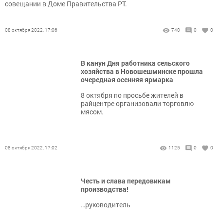
совещании в Доме Правительства РТ.
08 октября 2022, 17:06
740
0
0
В канун Дня работника сельского
хозяйства в Новошешминске прошла
очередная осенняя ярмарка
8 октября по просьбе жителей в
райцентре организовали торговлю
мясом.
08 октября 2022, 17:02
1125
0
0
Честь и слава передовикам
производства!
…руководитель