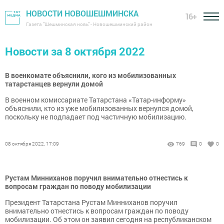
НОВОСТИ НОВОШЕШМИНСКА
16+
Газета "Шешминская новь" - Новошешминский район
Новости за 8 октября 2022
В военкомате объяснили, кого из мобилизованных
татарстанцев вернули домой
В военном комиссариате Татарстана «Татар-информу»
объяснили, кто из уже мобилизованных вернулся домой,
поскольку не подпадает под частичную мобилизацию.
08 октября 2022, 17:09
769
0
0
Рустам Минниханов поручил внимательно отнестись к
вопросам граждан по поводу мобилизации
Президент Татарстана Рустам Минниханов поручил
внимательно отнестись к вопросам граждан по поводу
мобилизации. Об этом он заявил сегодня на республиканском