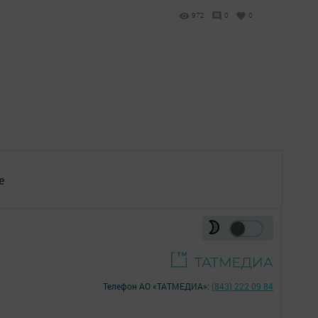
972
0
0
е
Телефон АО «ТАТМЕДИА»:
(843) 222 09 84