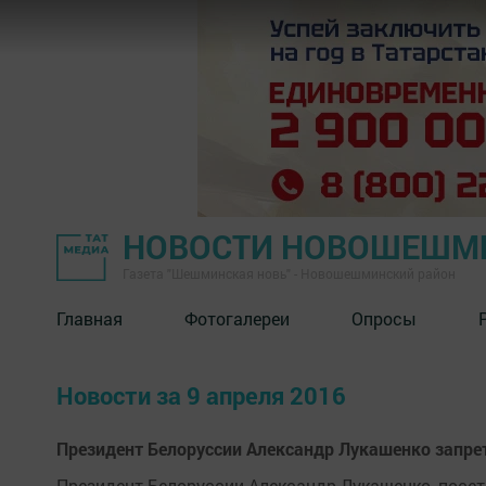
НОВОСТИ НОВОШЕШМ
Газета "Шешминская новь" - Новошешминский район
Главная
Фотогалереи
Опросы
Новости за 9 апреля 2016
Президент Белоруссии Александр Лукашенко запр
Президент Белоруссии Александр Лукашенко, посет