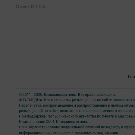
09 апреля 2016, 04:24
Гл
© 2011 - 2026. Шешминская новь. Все права защищены.
© ТАТМЕДИА. Все материалы, размещенные на сайте, защищены з
Перепечатка, воспроизведение и распространение в любом объе
размещенной на сайте, возможна только с письменного согласия
При поддержке Республиканского агентства по печати и массов
Наименование СМИ: Шешминская новь
СМИ зарегистрировано Федеральной службой по надзору в сфере 
информационных технологий и массовых коммуникаций