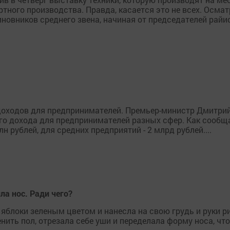
ного производства. Правда, касается это не всех. Осмат
иновников среднего звена, начиная от председателей райи
доходов для предпринимателей. Премьер-министр Дмитрий
го дохода для предпринимателей разных сфер. Как сообща
н рублей, для средних предприятий - 2 млрд рублей....
ла нос. Ради чего?
 яблоки зеленым цветом и нанесла на свою грудь и руки
ить пол, отрезала себе уши и переделала форму носа, что